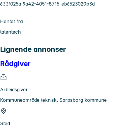
633f025a-9a42-4051-8715-eb6523020b3d
Hentet fra
talentech
Lignende annonser
Rådgiver
Arbeidsgiver
Kommuneområde teknisk, Sarpsborg kommune
Sted