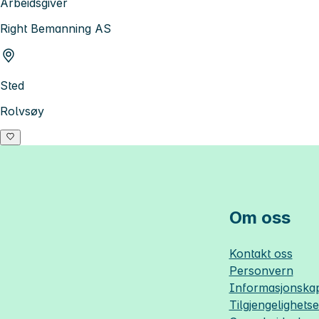
Arbeidsgiver
Right Bemanning AS
Sted
Rolvsøy
Om oss
Kontakt oss
Personvern
Informasjonskap
Tilgjengelighets