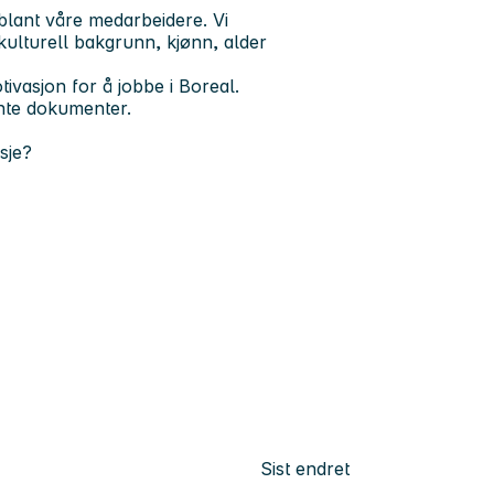
 blant våre medarbeidere. Vi
 kulturell bakgrunn, kjønn, alder
ivasjon for å jobbe i Boreal.
ante dokumenter.
nsje?
Sist endret