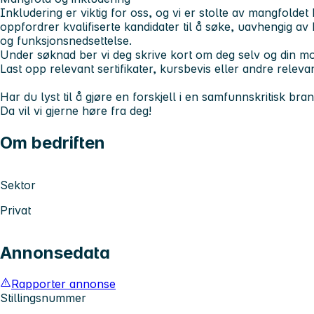
Inkludering er viktig for oss, og vi er stolte av mangfoldet
oppfordrer kvalifiserte kandidater til å søke, uavhengig av
og funksjonsnedsettelse.
Under søknad ber vi deg skrive kort om deg selv og din mot
Last opp relevant sertifikater, kursbevis eller andre relev
Har du lyst til å gjøre en forskjell i en samfunnskritisk bra
Da vil vi gjerne høre fra deg!
Om bedriften
Sektor
Privat
Annonsedata
Rapporter annonse
Stillingsnummer