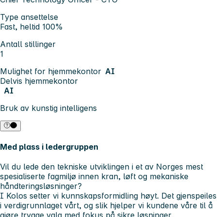
Type ansettelse
Fast, heltid 100%
Antall stillinger
1
Mulighet for hjemmekontor
AI
Delvis hjemmekontor
AI
Bruk av kunstig intelligens
Med plass i ledergruppen
Vil du lede den tekniske utviklingen i et av Norges mest
spesialiserte fagmiljø innen kran, løft og mekaniske
håndteringsløsninger?
I Kolos setter vi kunnskapsformidling høyt. Det gjenspeiles
i verdigrunnlaget vårt, og slik hjelper vi kundene våre til å
gjøre trygge valg med fokus på sikre løsninger.