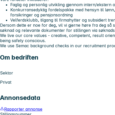
Faglig og personlig utvikling gjennom intern/ekstern
Konkurransedyktig fordelspakke med hensyn til lønn
forsikringer og pensjonsordning
Velferdsklubb, tilgang til firmahytter og subsidiert tre
Dersom dette er noe for deg, vil vi gjerne høre fra deg så 
søknad og relevante dokumenter for stillingen via søknad
We live our core values - creative, competent, result orie
being safety conscious.
We use Semac background checks in our recruitment pro
Om bedriften
Sektor
Privat
Annonsedata
Rapporter annonse
Stillingsnummer