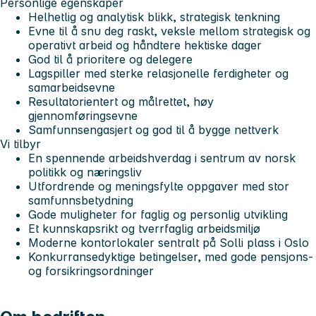
Personlige egenskaper
Helhetlig og analytisk blikk, strategisk tenkning
Evne til å snu deg raskt, veksle mellom strategisk og
operativt arbeid og håndtere hektiske dager
God til å prioritere og delegere
Lagspiller med sterke relasjonelle ferdigheter og
samarbeidsevne
Resultatorientert og målrettet, høy
gjennomføringsevne
Samfunnsengasjert og god til å bygge nettverk
Vi tilbyr
En spennende arbeidshverdag i sentrum av norsk
politikk og næringsliv
Utfordrende og meningsfylte oppgaver med stor
samfunnsbetydning
Gode muligheter for faglig og personlig utvikling
Et kunnskapsrikt og tverrfaglig arbeidsmiljø
Moderne kontorlokaler sentralt på Solli plass i Oslo
Konkurransedyktige betingelser, med gode pensjons-
og forsikringsordninger