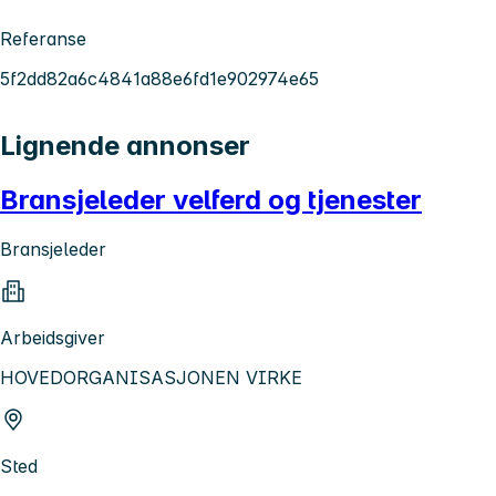
Referanse
5f2dd82a6c4841a88e6fd1e902974e65
Lignende annonser
Bransjeleder velferd og tjenester
Bransjeleder
Arbeidsgiver
HOVEDORGANISASJONEN VIRKE
Sted