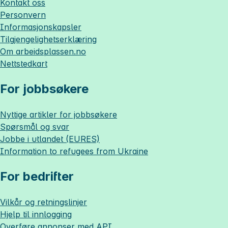
Kontakt oss
Personvern
Informasjonskapsler
Tilgjengelighetserklæring
Om
arbeidsplassen.no
Nettstedkart
For jobbsøkere
Nyttige artikler for jobbsøkere
Spørsmål og svar
Jobbe i utlandet (EURES)
Information to refugees from Ukraine
For bedrifter
Vilkår og retningslinjer
Hjelp til innlogging
Overføre annonser med API