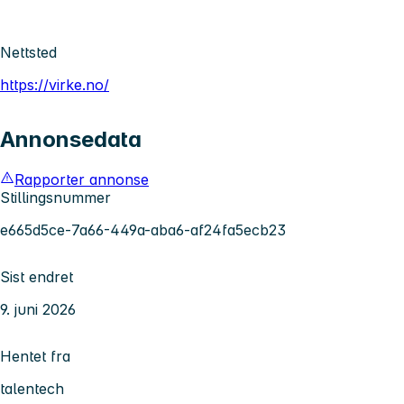
Nettsted
https://virke.no/
Annonsedata
Rapporter annonse
Stillingsnummer
e665d5ce-7a66-449a-aba6-af24fa5ecb23
Sist endret
9. juni 2026
Hentet fra
talentech