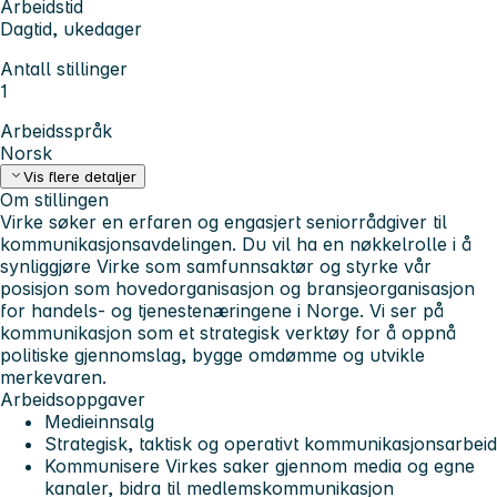
Arbeidstid
Dagtid, ukedager
Antall stillinger
1
Arbeidsspråk
Norsk
Vis flere detaljer
Om stillingen
Virke søker en erfaren og engasjert seniorrådgiver til
kommunikasjonsavdelingen. Du vil ha en nøkkelrolle i å
synliggjøre Virke som samfunnsaktør og styrke vår
posisjon som hovedorganisasjon og bransjeorganisasjon
for handels- og tjenestenæringene i Norge. Vi ser på
kommunikasjon som et strategisk verktøy for å oppnå
politiske gjennomslag, bygge omdømme og utvikle
merkevaren.
Arbeidsoppgaver
Medieinnsalg
Strategisk, taktisk og operativt kommunikasjonsarbeid
Kommunisere Virkes saker gjennom media og egne
kanaler, bidra til medlemskommunikasjon