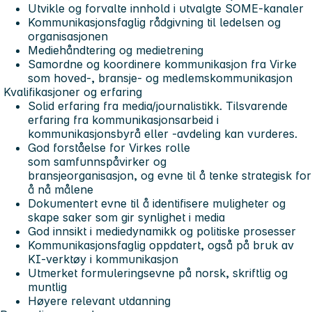
Utvikle og forvalte innhold i utvalgte SOME-kanaler
Kommunikasjonsfaglig rådgivning til ledelsen og
organisasjonen
Mediehåndtering og medietrening
Samordne og koordinere kommunikasjon fra Virke
som hoved-, bransje- og medlemskommunikasjon
Kvalifikasjoner og erfaring
Solid erfaring fra media/journalistikk. Tilsvarende
erfaring fra kommunikasjonsarbeid i
kommunikasjonsbyrå eller -avdeling kan vurderes.
God forståelse for Virkes rolle
som samfunnspåvirker og
bransjeorganisasjon, og evne til å tenke strategisk for
å nå målene
Dokumentert evne til å identifisere muligheter og
skape saker som gir synlighet i media
God innsikt i mediedynamikk og politiske prosesser
Kommunikasjonsfaglig oppdatert, også på bruk av
KI-verktøy i kommunikasjon
Utmerket formuleringsevne på norsk, skriftlig og
muntlig
Høyere relevant utdanning