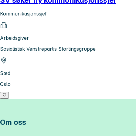
SV søker ny kommunikasjonssjef
Kommunikasjonssjef
Arbeidsgiver
Sosialistisk Venstrepartis Stortingsgruppe
Sted
Oslo
Om oss