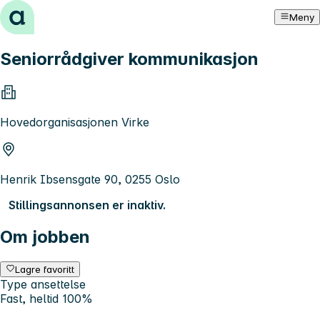
Hopp til innhold
Meny
Seniorrådgiver kommunikasjon
Hovedorganisasjonen Virke
Henrik Ibsensgate 90, 0255 Oslo
Stillingsannonsen er inaktiv.
Om jobben
Lagre favoritt
Type ansettelse
Fast, heltid 100%