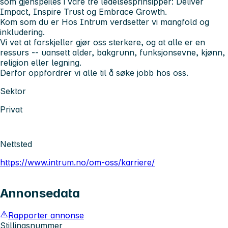
som gjenspeiles i våre tre ledelsesprinsipper: Deliver
Impact, Inspire Trust og Embrace Growth.
Kom som du er Hos Intrum verdsetter vi mangfold og
inkludering.
Vi vet at forskjeller gjør oss sterkere, og at alle er en
ressurs -- uansett alder, bakgrunn, funksjonsevne, kjønn,
religion eller legning.
Derfor oppfordrer vi alle til å søke jobb hos oss.
Sektor
Privat
Nettsted
https://www.intrum.no/om-oss/karriere/
Annonsedata
Rapporter annonse
Stillingsnummer