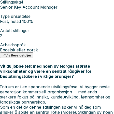
Stillingstittel
Senior Key Account Manager
Type ansettelse
Fast, heltid 100%
Antall stillinger
2
Arbeidsspråk
Engelsk eller norsk
Vis flere detaljer
Vil du jobbe tett med noen av Norges største
virksomheter og være en sentral rådgiver for
beslutningstakere i viktige bransjer?
Intrum er i en spennende utviklingsfase. Vi bygger neste
generasjon kommersiell organisasjon -- med enda
sterkere fokus på innsikt, kundeutvikling, lønnsomhet og
langsiktige partnerskap.
Som en del av denne satsingen søker vi nå deg som
ønsker å spille en sentral rolle i videreutviklingen av noen