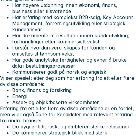
Har høyere utdanning innen økonomi, finans,
business eller tilsvarende
Har erfaring med komplekst B2B-salg, Key Account
Management, forretningsutvikling eller strategisk
kundeansvar
Har dokumenterte resultater innen kundeutvikling,
forhandlinger eller kommersiell vekst
Forstår hvordan verdi skapes for kunden og
omsettes til lønnsom vekst
Har gode analytiske ferdigheter og evner å bruke
data i beslutningsprosesser
Kommuniserer godt på norsk og engelsk
Vi ser spesielt etter deg som har erfaring fra ett eller flere
av disse områdene:
Bank, finans og forsikring
Energi
Asset- og objektbaserte virksomheter
Erfaring fra ett eller flere av disse områdene er en fordel,
men vi er også åpne for kandidater med relevant erfaring
fra andre bransjer.
Du bygger tillit raskt og etablerer sterke relasjoner.
Du kombinerer strategisk blikk med sterk