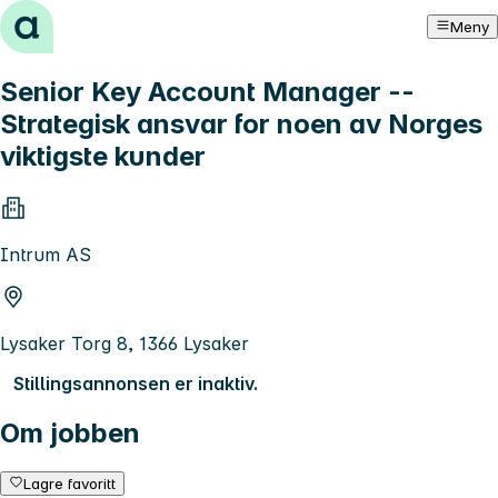
Hopp til innhold
Meny
Senior Key Account Manager --
Strategisk ansvar for noen av Norges
viktigste kunder
Intrum AS
Lysaker Torg 8, 1366 Lysaker
Stillingsannonsen er inaktiv.
Om jobben
Lagre favoritt