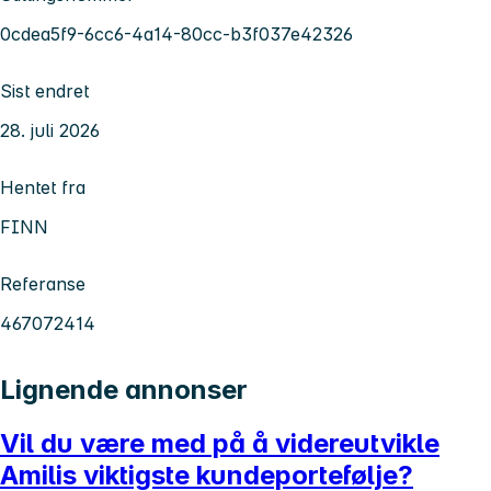
0cdea5f9-6cc6-4a14-80cc-b3f037e42326
Sist endret
28. juli 2026
Hentet fra
FINN
Referanse
467072414
Lignende annonser
Vil du være med på å videreutvikle
Amilis viktigste kundeportefølje?