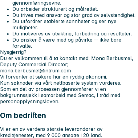
gjennomføringsevne.
Du arbeider strukturert og målrettet.
Du trives med ansvar og stor grad av selvstendighet.
Du utfordrer etablerte sannheter og ser nye
muligheter.
Du motiveres av utvikling, forbedring og resultater.
Du ønsker å være med og påvirke -- ikke bare
forvalte.
Nysgjerrig?
Du er velkommen til å ta kontakt med: Mona Berbusmel,
Deputy Commercial Director;
mona.berbusmel@intrum.com
Vi forventer at søkere har en ryddig økonomi.
Kun søknader via vårt nettbaserte system vurderes.
Som en del av prosessen gjennomfører vi en
bakgrunnssjekk i samarbeid med Semac, i tråd med
personopplysningsloven.
Om bedriften
Vi er en av verdens største leverandører av
kredittjenester, med 9 000 ansatte i 20 land.