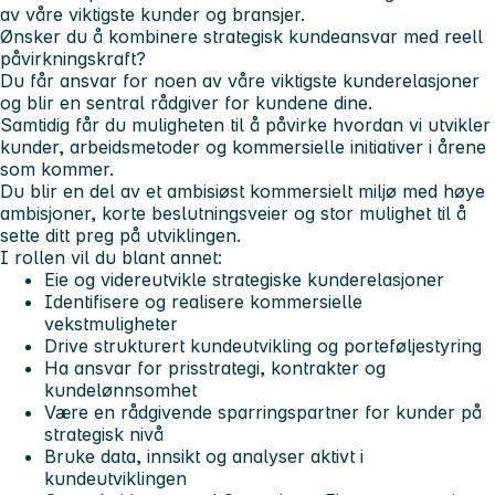
av våre viktigste kunder og bransjer.
Ønsker du å kombinere strategisk kundeansvar med reell
påvirkningskraft?
Du får ansvar for noen av våre viktigste kunderelasjoner
og blir en sentral rådgiver for kundene dine.
Samtidig får du muligheten til å påvirke hvordan vi utvikler
kunder, arbeidsmetoder og kommersielle initiativer i årene
som kommer.
Du blir en del av et ambisiøst kommersielt miljø med høye
ambisjoner, korte beslutningsveier og stor mulighet til å
sette ditt preg på utviklingen.
I rollen vil du blant annet:
Eie og videreutvikle strategiske kunderelasjoner
Identifisere og realisere kommersielle
vekstmuligheter
Drive strukturert kundeutvikling og porteføljestyring
Ha ansvar for prisstrategi, kontrakter og
kundelønnsomhet
Være en rådgivende sparringspartner for kunder på
strategisk nivå
Bruke data, innsikt og analyser aktivt i
kundeutviklingen