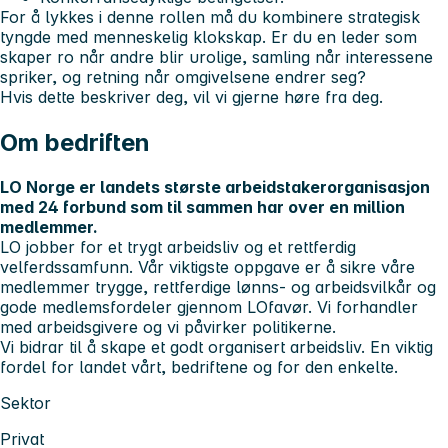
For å lykkes i denne rollen må du kombinere strategisk
tyngde med menneskelig klokskap. Er du en leder som
skaper ro når andre blir urolige, samling når interessene
spriker, og retning når omgivelsene endrer seg?
Hvis dette beskriver deg, vil vi gjerne høre fra deg.
Om bedriften
LO Norge er landets største arbeidstakerorganisasjon
med 24 forbund som til sammen har over en million
medlemmer.
LO jobber for et trygt arbeidsliv og et rettferdig
velferdssamfunn. Vår viktigste oppgave er å sikre våre
medlemmer trygge, rettferdige lønns- og arbeidsvilkår og
gode medlemsfordeler gjennom LOfavør. Vi forhandler
med arbeidsgivere og vi påvirker politikerne.
Vi bidrar til å skape et godt organisert arbeidsliv. En viktig
fordel for landet vårt, bedriftene og for den enkelte.
Sektor
Privat