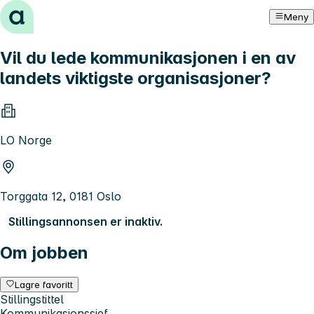
Hopp til innhold
Meny
Vil du lede kommunikasjonen i en av
landets viktigste organisasjoner?
LO Norge
Torggata 12, 0181 Oslo
Stillingsannonsen er inaktiv.
Om jobben
Lagre favoritt
Stillingstittel
Kommunikasjonssjef