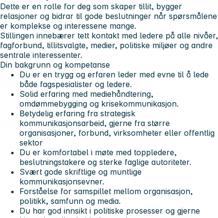
Dette er en rolle for deg som skaper tillit, bygger
relasjoner og bidrar til gode beslutninger når spørsmålene
er komplekse og interessene mange.
Stillingen innebærer tett kontakt med ledere på alle nivåer,
fagforbund, tillitsvalgte, medier, politiske miljøer og andre
sentrale interessenter.
Din bakgrunn og kompetanse
Du er en trygg og erfaren leder med evne til å lede
både fagspesialister og ledere.
Solid erfaring med mediehåndtering,
omdømmebygging og krisekommunikasjon.
Betydelig erfaring fra strategisk
kommunikasjonsarbeid, gjerne fra større
organisasjoner, forbund, virksomheter eller offentlig
sektor
Du er komfortabel i møte med toppledere,
beslutningstakere og sterke faglige autoriteter.
Svært gode skriftlige og muntlige
kommunikasjonsevner.
Forståelse for samspillet mellom organisasjon,
politikk, samfunn og media.
Du har god innsikt i politiske prosesser og gjerne