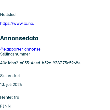
Nettsted
https://www.lo.no/
Annonsedata
Rapporter annonse
Stillingsnummer
40d1cba2-a055-4ced-b32c-938375c5968e
Sist endret
13. juli 2026
Hentet fra
FINN