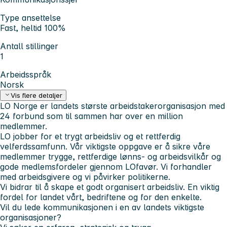
Type ansettelse
Fast, heltid 100%
Antall stillinger
1
Arbeidsspråk
Norsk
Vis flere detaljer
LO Norge er landets største arbeidstakerorganisasjon med
24 forbund som til sammen har over en million
medlemmer.
LO jobber for et trygt arbeidsliv og et rettferdig
velferdssamfunn. Vår viktigste oppgave er å sikre våre
medlemmer trygge, rettferdige lønns- og arbeidsvilkår og
gode medlemsfordeler gjennom LOfavør. Vi forhandler
med arbeidsgivere og vi påvirker politikerne.
Vi bidrar til å skape et godt organisert arbeidsliv. En viktig
fordel for landet vårt, bedriftene og for den enkelte.
Vil du lede kommunikasjonen i en av landets viktigste
organisasjoner?