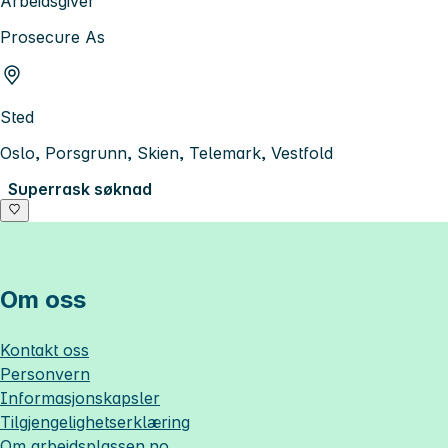
Arbeidsgiver
Prosecure As
Sted
Oslo, Porsgrunn, Skien, Telemark, Vestfold
Superrask søknad
Om oss
Kontakt oss
Personvern
Informasjonskapsler
Tilgjengelighetserklæring
Om
arbeidsplassen.no