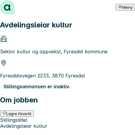
Hopp til innhold
Meny
Avdelingsleiar kultur
Sektor kultur og oppvekst, Fyresdal kommune
Fyresdalsvegen 2233, 3870 Fyresdal
Stillingsannonsen er inaktiv.
Om jobben
Lagre favoritt
Stillingstittel
Avdelingsleiar kultur