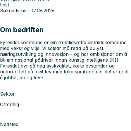
Fast
Søknadsfrist: 07.06.2026
Om bedriften
Fyresdal kommune er ein framtidsretta distriktskommune
med
vekst og vilje
. Vi satsar målretta på bulyst,
næringsutvikling og innovasjon – og har ambisjonar om å
bli ein nasjonal pådrivar innan kunstig intelligens (KI).
Fyresdal byr på høg livskvalitet, korte avstandar og
naturen tett på, i eit levande lokalsamfunn der det er godt
å jobbe, bu og leve.
Sektor
Offentlig
Nettsted