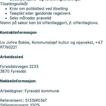
Tilsettingsvilkår
Krav om politiattest ved tilsetting
Teieplikt etter gjeldande regelverk
Seks månadar prøvetid
Namn på søkar kan bli offentleggjort, jf. offentleglova.
Kontaktinformasjon
Liv Johre Bakke, Kommunalsjef kultur og oppvekst, +47
97760221
Arbeidssted
Fyresdalsvegen 2233
3870 Fyresdal
Nøkkelinformasjon:
Arbeidsgiver: Fyresdal kommune
Referansenr.: 5133690367
Stillingsprosent: 100%