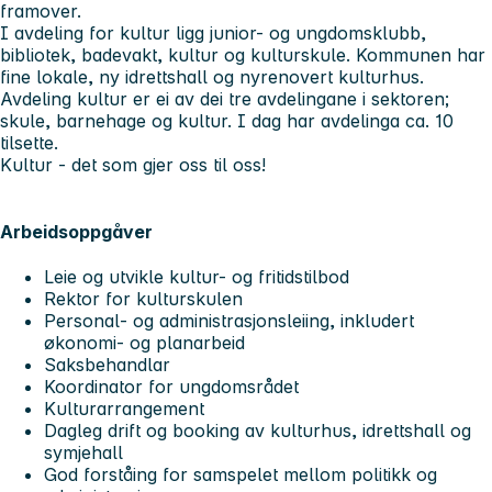
framover.
I avdeling for kultur ligg junior- og ungdomsklubb,
bibliotek, badevakt, kultur og kulturskule. Kommunen har
fine lokale, ny idrettshall og nyrenovert kulturhus.
Avdeling kultur er ei av dei tre avdelingane i sektoren;
skule, barnehage og kultur. I dag har avdelinga ca. 10
tilsette.
Kultur - det som gjer oss til oss!
Arbeidsoppgåver
Leie og utvikle kultur- og fritidstilbod
Rektor for kulturskulen
Personal- og administrasjonsleiing, inkludert
økonomi- og planarbeid
Saksbehandlar
Koordinator for ungdomsrådet
Kulturarrangement
Dagleg drift og booking av kulturhus, idrettshall og
symjehall
God forståing for samspelet mellom politikk og