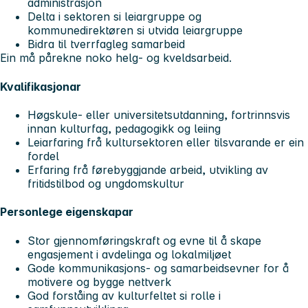
administrasjon
Delta i sektoren si leiargruppe og
kommunedirektøren si utvida leiargruppe
Bidra til tverrfagleg samarbeid
Ein må pårekne noko helg- og kveldsarbeid.
Kvalifikasjonar
Høgskule- eller universitetsutdanning, fortrinnsvis
innan kulturfag, pedagogikk og leiing
Leiarfaring frå kultursektoren eller tilsvarande er ein
fordel
Erfaring frå førebyggjande arbeid, utvikling av
fritidstilbod og ungdomskultur
Personlege eigenskapar
Stor gjennomføringskraft og evne til å skape
engasjement i avdelinga og lokalmiljøet
Gode kommunikasjons- og samarbeidsevner for å
motivere og bygge nettverk
God forståing av kulturfeltet si rolle i