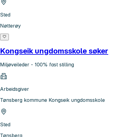
Sted
Nøtterøy
Kongseik ungdomsskole søker
Miljøveileder - 100% fast stilling
Arbeidsgiver
Tønsberg kommune Kongseik ungdomsskole
Sted
Tønsberg