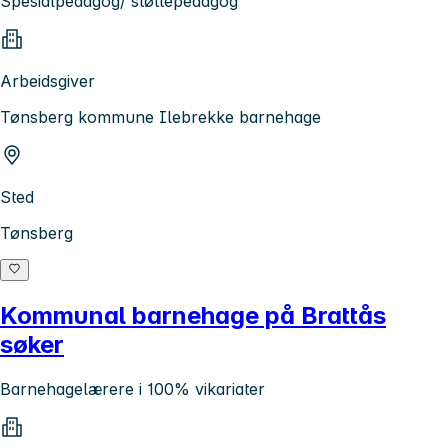
Spesialpedagog/ støttepedagog
Arbeidsgiver
Tønsberg kommune Ilebrekke barnehage
Sted
Tønsberg
Kommunal barnehage på Brattås
søker
Barnehagelærere i 100% vikariater