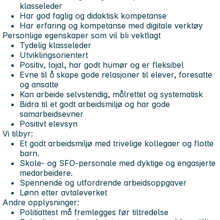
klasseleder
Har god faglig og didaktisk kompetanse
Har erfaring og kompetanse med digitale verktøy
Personlige egenskaper som vil bli vektlagt
Tydelig klasseleder
Utviklingsorientert
Positiv, lojal, har godt humør og er fleksibel
Evne til å skape gode relasjoner til elever, foresatte
og ansatte
Kan arbeide selvstendig, målrettet og systematisk
Bidra til et godt arbeidsmiljø og har gode
samarbeidsevner
Positivt elevsyn
Vi tilbyr:
Et godt arbeidsmiljø med trivelige kollegaer og flotte
barn.
Skole- og SFO-personale med dyktige og engasjerte
medarbeidere.
Spennende og utfordrende arbeidsoppgaver
Lønn etter avtaleverket
Andre opplysninger:
Politiattest må fremlegges før tiltredelse