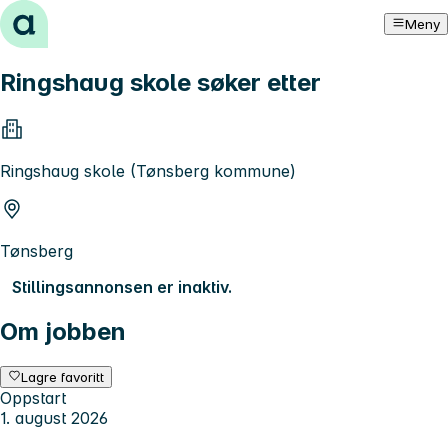
Hopp til innhold
Meny
Ringshaug skole søker etter
Ringshaug skole (Tønsberg kommune)
Tønsberg
Stillingsannonsen er inaktiv.
Om jobben
Lagre favoritt
Oppstart
1. august 2026