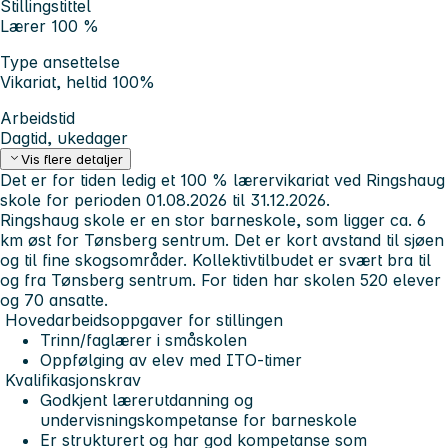
Stillingstittel
Lærer 100 %
Type ansettelse
Vikariat, heltid 100%
Arbeidstid
Dagtid, ukedager
Vis flere detaljer
Det er for tiden ledig et 100 % lærervikariat ved Ringshaug
skole for perioden 01.08.2026 til 31.12.2026.
Ringshaug skole er en stor barneskole, som ligger ca. 6
km øst for Tønsberg sentrum. Det er kort avstand til sjøen
og til fine skogsområder. Kollektivtilbudet er svært bra til
og fra Tønsberg sentrum. For tiden har skolen 520 elever
og 70 ansatte.
Hovedarbeidsoppgaver for stillingen
Trinn/faglærer i småskolen
Oppfølging av elev med ITO-timer
Kvalifikasjonskrav
Godkjent lærerutdanning og
undervisningskompetanse for barneskole
Er strukturert og har god kompetanse som