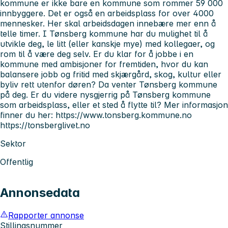
kommune er ikke bare en kommune som rommer 59 000
innbyggere. Det er også en arbeidsplass for over 4000
mennesker. Her skal arbeidsdagen innebære mer enn å
telle timer. I Tønsberg kommune har du mulighet til å
utvikle deg, le litt (eller kanskje mye) med kollegaer, og
rom til å være deg selv. Er du klar for å jobbe i en
kommune med ambisjoner for fremtiden, hvor du kan
balansere jobb og fritid med skjærgård, skog, kultur eller
byliv rett utenfor døren? Da venter Tønsberg kommune
på deg. Er du videre nysgjerrig på Tønsberg kommune
som arbeidsplass, eller et sted å flytte til? Mer informasjon
finner du her: https://www.tonsberg.kommune.no
https://tonsberglivet.no
Sektor
Offentlig
Annonsedata
Rapporter annonse
Stillingsnummer