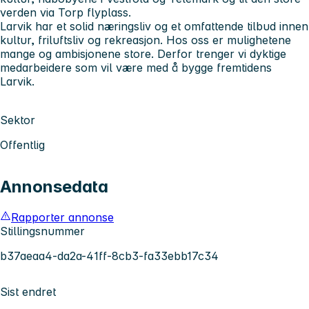
verden via Torp flyplass.
Larvik har et solid næringsliv og et omfattende tilbud innen
kultur, friluftsliv og rekreasjon. Hos oss er mulighetene
mange og ambisjonene store. Derfor trenger vi dyktige
medarbeidere som vil være med å bygge fremtidens
Larvik.
Sektor
Offentlig
Annonsedata
Rapporter annonse
Stillingsnummer
b37aeaa4-da2a-41ff-8cb3-fa33ebb17c34
Sist endret