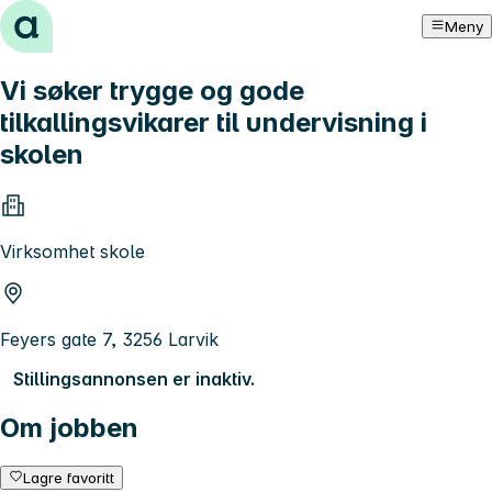
Hopp til innhold
Meny
Vi søker trygge og gode
tilkallingsvikarer til undervisning i
skolen
Virksomhet skole
Feyers gate 7, 3256 Larvik
Stillingsannonsen er inaktiv.
Om jobben
Lagre favoritt