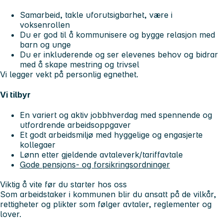
Samarbeid, takle uforutsigbarhet, være i
voksenrollen
Du er god til å kommunisere og bygge relasjon med
barn og unge
Du er inkluderende og ser elevenes behov og bidrar
med å skape mestring og trivsel
Vi legger vekt på personlig egnethet.
Vi tilbyr
En variert og aktiv jobbhverdag med spennende og
utfordrende arbeidsoppgaver
Et godt arbeidsmiljø med hyggelige og engasjerte
kollegaer
Lønn etter gjeldende avtaleverk/tariffavtale
Gode pensjons- og forsikringsordninger
Viktig å vite før du starter hos oss
Som arbeidstaker i kommunen blir du ansatt på de vilkår,
rettigheter og plikter som følger avtaler, reglementer og
lover.