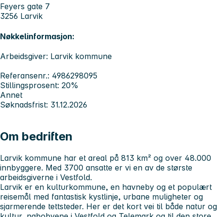
Feyers gate 7
3256 Larvik
Nøkkelinformasjon:
Arbeidsgiver: Larvik kommune
Referansenr.: 4986298095
Stillingsprosent: 20%
Annet
Søknadsfrist: 31.12.2026
Om bedriften
Larvik kommune har et areal på 813 km² og over 48.000
innbyggere. Med 3700 ansatte er vi en av de største
arbeidsgiverne i Vestfold.
Larvik er en kulturkommune, en havneby og et populært
reisemål med fantastisk kystlinje, urbane muligheter og
sjarmerende tettsteder. Her er det kort vei til både natur og
kultur, nabobyene i Vestfold og Telemark og til den store