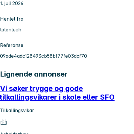
1. juli 2026
Hentet fra
talentech
Referanse
09ade4adc128493cb58bf77fe03dcf70
Lignende annonser
Vi søker trygge og gode
tilkallingsvikarer i skole eller SFO
Tilkallingsvikar