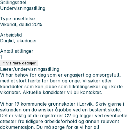
Stillingstittel
Undervisningsstilling
Type ansettelse
Vikariat, deltid 20%
Arbeidstid
Dagtid, ukedager
Antall stillinger
1
Vis flere detaljer
Lærer/undervisningsstilling
Vi har behov for deg som er engasjert og omsorgsfull,
med et stort hjerte for barn og unge. Vi søker etter
kandidater som kan jobbe som tilkallingsvikar og i korte
vikariater. Aktuelle kandidater vil bli kontaktet.
Vi har
19 kommunale grunnskoler i Larvik
. Skriv gjerne i
søknaden om du ønsker å jobbe ved en bestemt skole.
Det er viktig at du registrerer CV og legger ved eventuelle
attester fra tidligere arbeidsforhold og annen relevant
dokumentasjon. Du må sørge for at vi har all