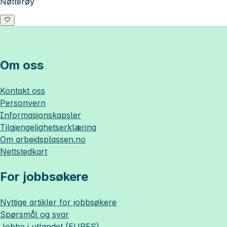
Nøtterøy
Om oss
Kontakt oss
Personvern
Informasjonskapsler
Tilgjengelighetserklæring
Om
arbeidsplassen.no
Nettstedkart
For jobbsøkere
Nyttige artikler for jobbsøkere
Spørsmål og svar
Jobbe i utlandet (EURES)