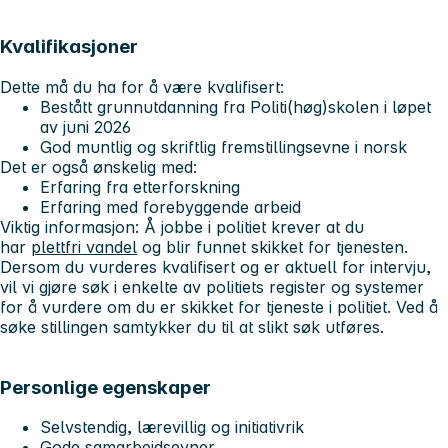
Kvalifikasjoner
Dette må du ha for å være kvalifisert:
Bestått grunnutdanning fra Politi(høg)skolen i løpet
av juni 2026
God muntlig og skriftlig fremstillingsevne i norsk
Det er også ønskelig med:
Erfaring fra etterforskning
Erfaring med forebyggende arbeid
Viktig informasjon
: Å jobbe i politiet krever at du
har
plettfri vandel
og blir funnet skikket for tjenesten.
Dersom du vurderes kvalifisert og er aktuell for intervju,
vil vi gjøre søk i enkelte av politiets register og systemer
for å vurdere om du er skikket for tjeneste i politiet. Ved å
søke stillingen samtykker du til at slikt søk utføres.
Personlige egenskaper
Selvstendig, lærevillig og initiativrik
Gode samarbeidsevner