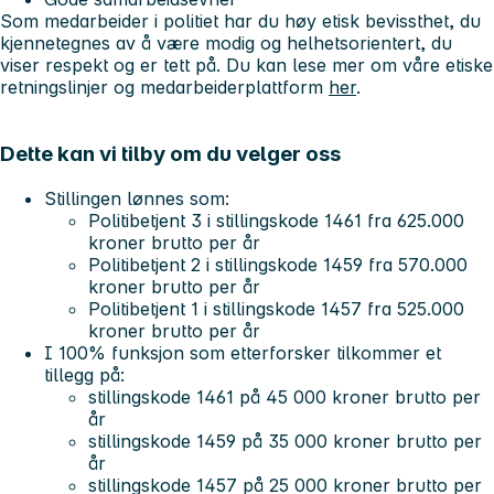
Som medarbeider i politiet har du høy etisk bevissthet, du
kjennetegnes av å være modig og helhetsorientert, du
viser respekt og er tett på. Du kan lese mer om våre etiske
retningslinjer og medarbeiderplattform
her
.
Dette kan vi tilby om du velger oss
Stillingen lønnes som:
Politibetjent 3 i stillingskode 1461 fra 625.000
kroner brutto per år
Politibetjent 2 i stillingskode 1459 fra 570.000
kroner brutto per år
Politibetjent 1 i stillingskode 1457 fra 525.000
kroner brutto per år
I 100% funksjon som etterforsker tilkommer et
tillegg på:
stillingskode 1461 på 45 000 kroner brutto per
år
stillingskode 1459 på 35 000 kroner brutto per
år
stillingskode 1457 på 25 000 kroner brutto per