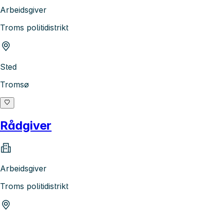
Arbeidsgiver
Troms politidistrikt
Sted
Tromsø
Rådgiver
Arbeidsgiver
Troms politidistrikt