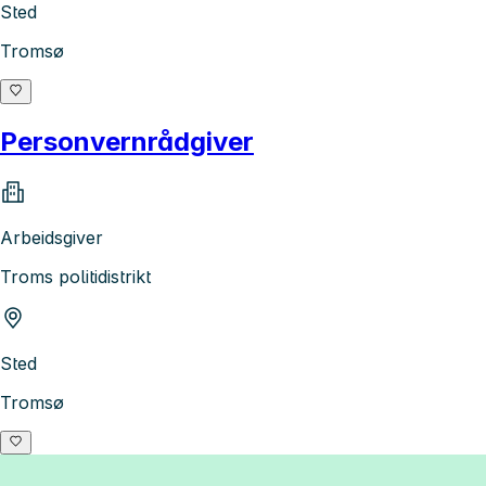
Sted
Tromsø
Personvernrådgiver
Arbeidsgiver
Troms politidistrikt
Sted
Tromsø