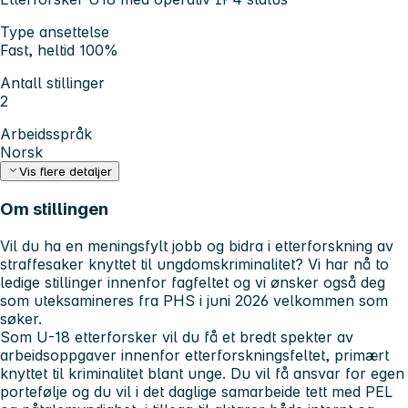
Type ansettelse
Fast, heltid 100%
Antall stillinger
2
Arbeidsspråk
Norsk
Vis flere detaljer
Om stillingen
Vil du ha en meningsfylt jobb og bidra i etterforskning av
straffesaker knyttet til ungdomskriminalitet? Vi har nå to
ledige stillinger innenfor fagfeltet og vi ønsker også deg
som uteksamineres fra PHS i juni 2026 velkommen som
søker.
Som U-18 etterforsker vil du få et bredt spekter av
arbeidsoppgaver innenfor etterforskningsfeltet, primært
knyttet til kriminalitet blant unge. Du vil få ansvar for egen
portefølje og du vil i det daglige samarbeide tett med PEL