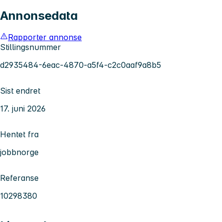
Annonsedata
Rapporter annonse
Stillingsnummer
d2935484-6eac-4870-a5f4-c2c0aaf9a8b5
Sist endret
17. juni 2026
Hentet fra
jobbnorge
Referanse
10298380