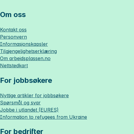
Om oss
Kontakt oss
Personvern
Informasjonskapsler
Tilgjengelighetserklæring
Om
arbeidsplassen.no
Nettstedkart
For jobbsøkere
Nyttige artikler for jobbsøkere
Spørsmål og svar
Jobbe i utlandet (EURES)
Information to refugees from Ukraine
For bedrifter