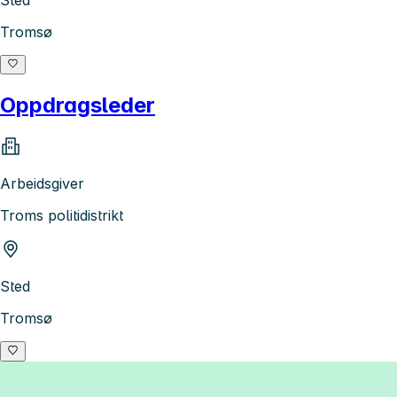
Sted
Tromsø
Oppdragsleder
Arbeidsgiver
Troms politidistrikt
Sted
Tromsø