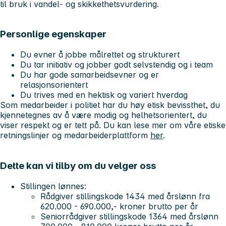
til bruk i vandel- og skikkethetsvurdering.
Personlige egenskaper
Du evner å jobbe målrettet og strukturert
Du tar initiativ og jobber godt selvstendig og i team
Du har gode samarbeidsevner og er
relasjonsorientert
Du trives med en hektisk og variert hverdag
Som medarbeider i politiet har du høy etisk bevissthet, du
kjennetegnes av å være modig og helhetsorientert, du
viser respekt og er tett på. Du kan lese mer om våre etiske
retningslinjer og medarbeiderplattform
her
.
Dette kan vi tilby om du velger oss
Stillingen lønnes:
Rådgiver
stillingskode 1434 med årslønn fra
620.000 - 690.000
,- kroner brutto per år
Seniorrådgiver
stillingskode 1364 med årslønn