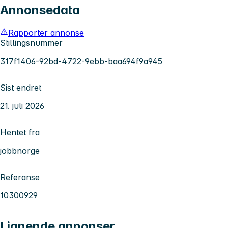
Annonsedata
Rapporter annonse
Stillingsnummer
317f1406-92bd-4722-9ebb-baa694f9a945
Sist endret
21. juli 2026
Hentet fra
jobbnorge
Referanse
10300929
Lignende annonser