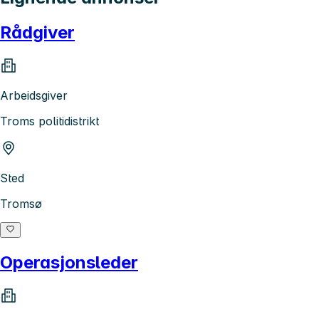
Rådgiver
Arbeidsgiver
Troms politidistrikt
Sted
Tromsø
Operasjonsleder