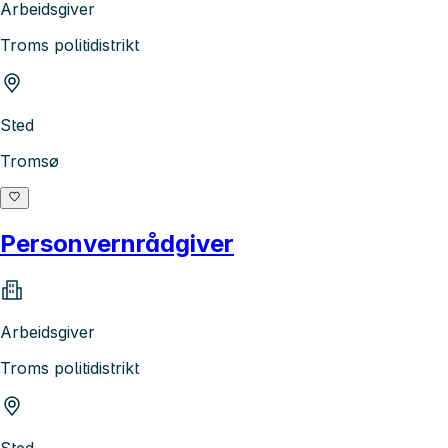
Arbeidsgiver
Troms politidistrikt
Sted
Tromsø
Personvernrådgiver
Arbeidsgiver
Troms politidistrikt