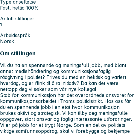
Type ansettelse
Fast, heltid 100%
Antall stillinger
1
Arbeidsspråk
Norsk
Om stillingen
Vil du ha en spennende og meningsfull jobb, med blant
annet mediehåndtering og kommunikasjonsfaglig
rådgivning i politiet? Trives du med en hektisk og variert
hverdag, og er flink til å ta initiativ? Da kan det være
nettopp deg vi søker som vår nye kollega!
Stab for kommunikasjon har det overordnede ansvaret for
kommunikasjonsarbeidet i Troms politidistrikt. Hos oss får
du en spennende jobb i en etat hvor kommunikasjon
brukes aktivt og strategisk. Vi kan tilby deg meningsfulle
oppgaver, stort ansvar og faglig interessante utfordringer.
Vi er på jobb for et trygt Norge. Som en del av politiets
viktige samfunnsoppdrag, skal vi forebygge og bekjempe