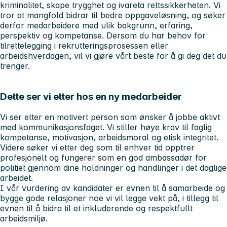
kriminalitet, skape trygghet og ivareta rettssikkerheten. Vi
tror at mangfold bidrar til bedre oppgaveløsning, og søker
derfor medarbeidere med ulik bakgrunn, erfaring,
perspektiv og kompetanse. Dersom du har behov for
tilrettelegging i rekrutteringsprosessen eller
arbeidshverdagen, vil vi gjøre vårt beste for å gi deg det du
trenger.
Dette ser vi etter hos en ny medarbeider
Vi ser etter en motivert person som ønsker å jobbe aktivt
med kommunikasjonsfaget. Vi stiller høye krav til faglig
kompetanse, motivasjon, arbeidsmoral og etisk integritet.
Videre søker vi etter deg som til enhver tid opptrer
profesjonelt og fungerer som en god ambassadør for
politiet gjennom dine holdninger og handlinger i det daglige
arbeidet.
I vår vurdering av kandidater er evnen til å samarbeide og
bygge gode relasjoner noe vi vil legge vekt på, i tillegg til
evnen til å bidra til et inkluderende og respektfullt
arbeidsmiljø.