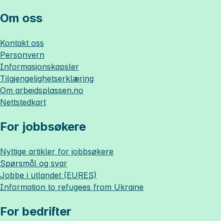
Om oss
Kontakt oss
Personvern
Informasjonskapsler
Tilgjengelighetserklæring
Om
arbeidsplassen.no
Nettstedkart
For jobbsøkere
Nyttige artikler for jobbsøkere
Spørsmål og svar
Jobbe i utlandet (EURES)
Information to refugees from Ukraine
For bedrifter