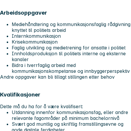
Arbeidsoppgaver
Mediehåndtering og kommunikasjonsfaglig rådgivning
knyttet til politiets arbeid
Internkommunikasjon
Krisekommunikasjon
Faglig utvikling og medietrening for ansatte i politiet
Innholdsproduksjon til politiets interne og eksterne
kanaler
Bidra i tverrfaglig arbeid med
kommunikasjonskompetanse og innbyggerperspektiv
Andre oppgaver kan bli tillagt stillingen etter behov
Kvalifikasjoner
Dette må du ha for å være kvalifisert:
Utdanning innenfor kommunikasjonsfag, eller andre
relevante fagområder på minimum bachelornivå
Svært god muntlig og skriftlig framstillingsevne og
gode digitale ferdigheter