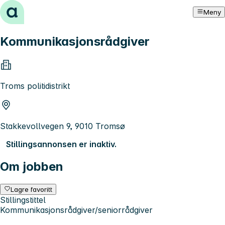
Hopp til innhold
Meny
Kommunikasjonsrådgiver
Troms politidistrikt
Stakkevollvegen 9, 9010 Tromsø
Stillingsannonsen er inaktiv.
Om jobben
Lagre favoritt
Stillingstittel
Kommunikasjonsrådgiver/seniorrådgiver