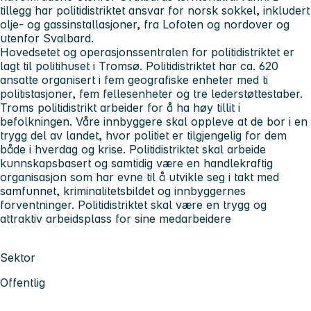
tillegg har politidistriktet ansvar for norsk sokkel, inkludert
olje- og gassinstallasjoner, fra Lofoten og nordover og
utenfor Svalbard.
Hovedsetet og operasjonssentralen for politidistriktet er
lagt til politihuset i Tromsø. Politidistriktet har ca. 620
ansatte organisert i fem geografiske enheter med ti
politistasjoner, fem fellesenheter og tre lederstøttestaber.
Troms politidistrikt arbeider for å ha høy tillit i
befolkningen. Våre innbyggere skal oppleve at de bor i en
trygg del av landet, hvor politiet er tilgjengelig for dem
både i hverdag og krise. Politidistriktet skal arbeide
kunnskapsbasert og samtidig være en handlekraftig
organisasjon som har evne til å utvikle seg i takt med
samfunnet, kriminalitetsbildet og innbyggernes
forventninger. Politidistriktet skal være en trygg og
attraktiv arbeidsplass for sine medarbeidere
Sektor
Offentlig