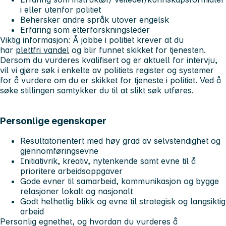
i eller utenfor politiet
Behersker andre språk utover engelsk
Erfaring som etterforskningsleder
Viktig informasjon
: Å jobbe i politiet krever at du
har
plettfri vandel
og blir funnet skikket for tjenesten.
Dersom du vurderes kvalifisert og er aktuell for intervju,
vil vi gjøre søk i enkelte av politiets register og systemer
for å vurdere om du er skikket for tjeneste i politiet. Ved å
søke stillingen samtykker du til at slikt søk utføres.
Personlige egenskaper
Resultatorientert med høy grad av selvstendighet og
gjennomføringsevne
Initiativrik, kreativ, nytenkende samt evne til å
prioritere arbeidsoppgaver
Gode evner til samarbeid, kommunikasjon og bygge
relasjoner lokalt og nasjonalt
Godt helhetlig blikk og evne til strategisk og langsiktig
arbeid
Personlig egnethet, og hvordan du vurderes å