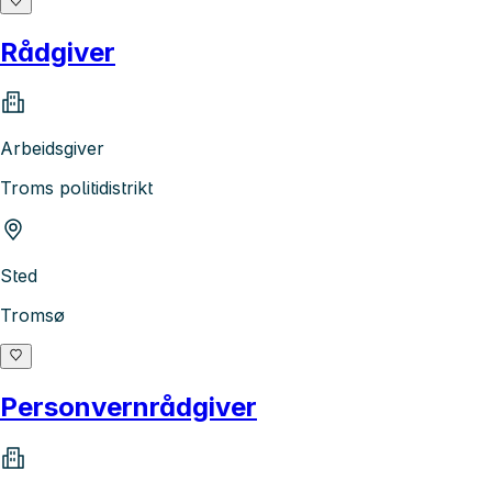
Rådgiver
Arbeidsgiver
Troms politidistrikt
Sted
Tromsø
Personvernrådgiver