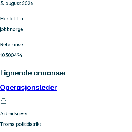
3. august 2026
Hentet fra
jobbnorge
Referanse
10300494
Lignende annonser
Operasjonsleder
Arbeidsgiver
Troms politidistrikt