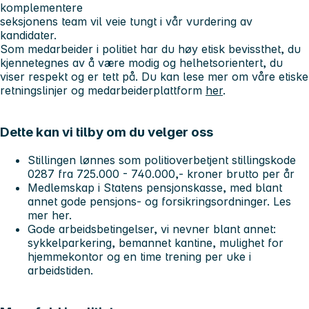
komplementere
seksjonens team vil veie tungt i vår vurdering av
kandidater.
Som medarbeider i politiet har du høy etisk bevissthet, du
kjennetegnes av å være modig og helhetsorientert, du
viser respekt og er tett på. Du kan lese mer om våre etiske
retningslinjer og medarbeiderplattform
her
.
Dette kan vi tilby om du velger oss
Stillingen lønnes som
politioverbetjent
stillingskode
0287 fra 725.000 - 740.000,- kroner brutto per år
Medlemskap i Statens pensjonskasse, med blant
annet gode pensjons- og forsikringsordninger. Les
mer her.
Gode arbeidsbetingelser, vi nevner blant annet:
sykkelparkering, bemannet kantine, mulighet for
hjemmekontor og en time trening per uke i
arbeidstiden.