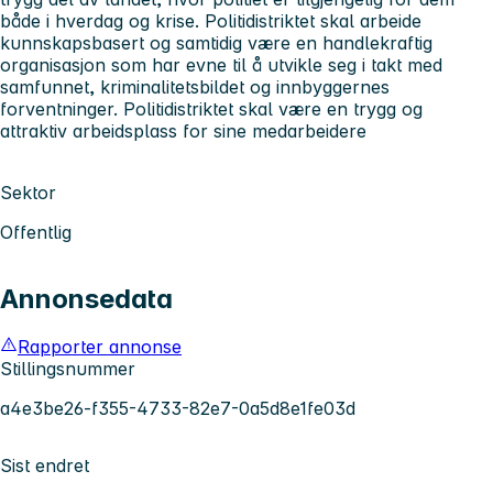
både i hverdag og krise. Politidistriktet skal arbeide
kunnskapsbasert og samtidig være en handlekraftig
organisasjon som har evne til å utvikle seg i takt med
samfunnet, kriminalitetsbildet og innbyggernes
forventninger. Politidistriktet skal være en trygg og
attraktiv arbeidsplass for sine medarbeidere
Sektor
Offentlig
Annonsedata
Rapporter annonse
Stillingsnummer
a4e3be26-f355-4733-82e7-0a5d8e1fe03d
Sist endret