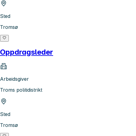
Sted
Tromsø
Oppdragsleder
Arbeidsgiver
Troms politidistrikt
Sted
Tromsø