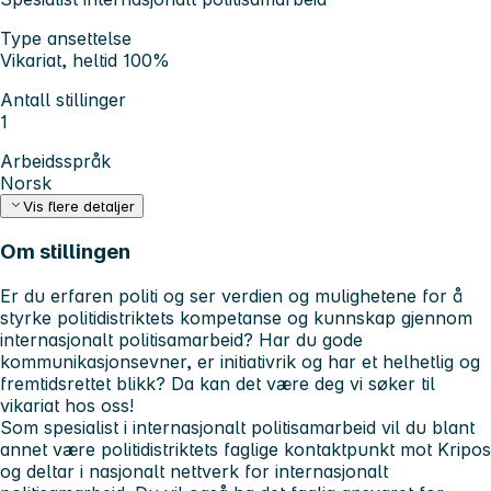
Type ansettelse
Vikariat, heltid 100%
Antall stillinger
1
Arbeidsspråk
Norsk
Vis flere detaljer
Om stillingen
Er du erfaren politi og ser verdien og mulighetene for å
styrke politidistriktets kompetanse og kunnskap gjennom
internasjonalt politisamarbeid? Har du gode
kommunikasjonsevner, er initiativrik og har et helhetlig og
fremtidsrettet blikk? Da kan det være deg vi søker til
vikariat hos oss!
Som spesialist i internasjonalt politisamarbeid vil du blant
annet være politidistriktets faglige kontaktpunkt mot Kripos
og deltar i nasjonalt nettverk for internasjonalt