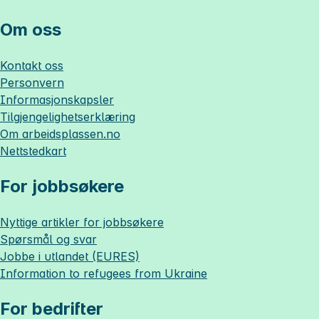
Om oss
Kontakt oss
Personvern
Informasjonskapsler
Tilgjengelighetserklæring
Om
arbeidsplassen.no
Nettstedkart
For jobbsøkere
Nyttige artikler for jobbsøkere
Spørsmål og svar
Jobbe i utlandet (EURES)
Information to refugees from Ukraine
For bedrifter