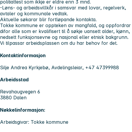
politiattest som ikkje er eldre enn 3 mnd.
-Løns- og arbeidsvillkår i samsvar med lovar, regelverk,
avtaler og kommunale vedtak.
Aktuelle søkarar blir fortløpande kontakta.
Tokke kommune er oppteken av mangfald, og oppfordrar
difor alle som er kvalifisert til å søkje uansett alder, kjønn,
nedsett funksjonsevne og nasjonal eller etnisk bakgrunn.
Vi tilpassar arbeidsplassen om du har behov for det.
Kontaktinformasjon
Silje Andrea Kyrkjebø, Avdelingsleiar, +47 47399988
Arbeidsstad
Revahaugvegen 6
3880 Dalen
Nøkkelinformasjon:
Arbeidsgivar: Tokke kommune