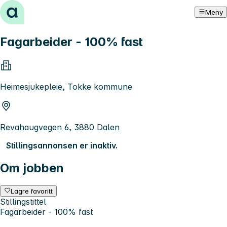
Hopp til innhold
Meny
Fagarbeider - 100% fast
Heimesjukepleie, Tokke kommune
Revahaugvegen 6, 3880 Dalen
Stillingsannonsen er inaktiv.
Om jobben
Lagre favoritt
Stillingstittel
Fagarbeider - 100% fast