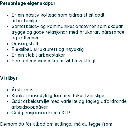
Personlege eigenskapar
Er ein positiv kollega som bidreg til eit godt
arbeidsmiljø
Samarbeids- og kommunikasjonsevner som skapar
trygge og gode relasjonar med brukarar, pårørande
og kollegaer
Omsorgsfull
Fleksibel, strukturert og nøyaktig
Er ein stabil arbeidstakar
Personlege eigenskapar vil bli vektlagt.
Vi tilbyr
Årsturnus
Konkurransedyktig løn med lokal lønsstige
Godt arbeidsmiljø med varierte og fagleg utfordrande
arbeidsoppgåver
God pensjonsordning i KLP
Dersom du får tilbod om stillinga, må du legge fram