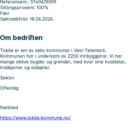
Referansenr.: 5140676559
Stillingsprosent: 100%
Fast
Søknadsfrist: 18.06.2026
Om bedriften
Tokke er ein av seks kommunar i Vest-Telemark.
Kommunen har i underkant av 2200 innbyggjarar. Vi har
mange aktive bygder og grender, med kvar sine kvalitetar,
tradisjonar og eldsjeler.
Sektor
Offentlig
Nettsted
https://www.tokke.kommune.no/