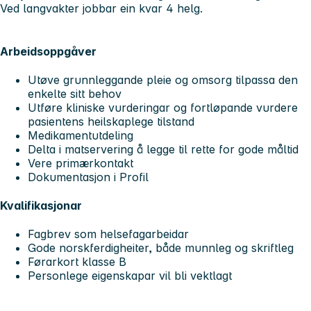
Ved langvakter jobbar ein kvar 4 helg.
Arbeidsoppgåver
Utøve grunnleggande pleie og omsorg tilpassa den
enkelte sitt behov
Utføre kliniske vurderingar og fortløpande vurdere
pasientens heilskaplege tilstand
Medikamentutdeling
Delta i matservering å legge til rette for gode måltid
Vere primærkontakt
Dokumentasjon i Profil
Kvalifikasjonar
Fagbrev som helsefagarbeidar
Gode norskferdigheiter, både munnleg og skriftleg
Førarkort klasse B
Personlege eigenskapar vil bli vektlagt