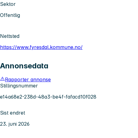
Sektor
Offentlig
Nettsted
https://www.fyresdal.kommune.no/
Annonsedata
Rapporter annonse
Stillingsnummer
e14a68e2-238d-48a3-be4f-fafacd10f028
Sist endret
23. juni 2026