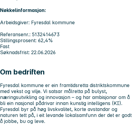
Nøkkelinformasjon:
Arbeidsgiver: Fyresdal kommune
Referansenr.: 5132414673
Stillingsprosent: 62,4%
Fast
Søknadsfrist: 22.06.2026
Om bedriften
Fyresdal kommune er ein framtidsretta distriktskommune
med
vekst og vilje
. Vi satsar målretta på bulyst,
næringsutvikling og innovasjon – og har ambisjonar om å
bli ein nasjonal pådrivar innan kunstig intelligens (KI).
Fyresdal byr på høg livskvalitet, korte avstandar og
naturen tett på, i eit levande lokalsamfunn der det er godt
å jobbe, bu og leve.