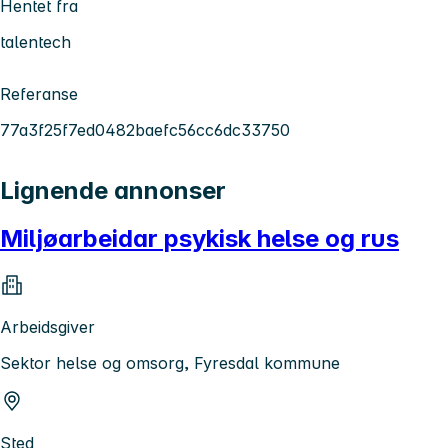
Hentet fra
talentech
Referanse
77a3f25f7ed0482baefc56cc6dc33750
Lignende annonser
Miljøarbeidar psykisk helse og rus
Arbeidsgiver
Sektor helse og omsorg, Fyresdal kommune
Sted