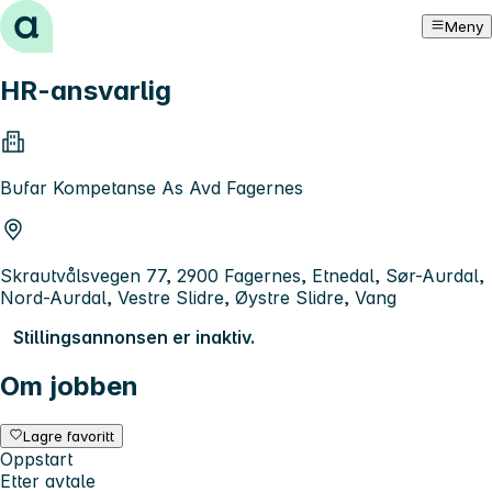
Hopp til innhold
Meny
HR-ansvarlig
Bufar Kompetanse As Avd Fagernes
Skrautvålsvegen 77, 2900 Fagernes, Etnedal, Sør-Aurdal,
Nord-Aurdal, Vestre Slidre, Øystre Slidre, Vang
Stillingsannonsen er inaktiv.
Om jobben
Lagre favoritt
Oppstart
Etter avtale