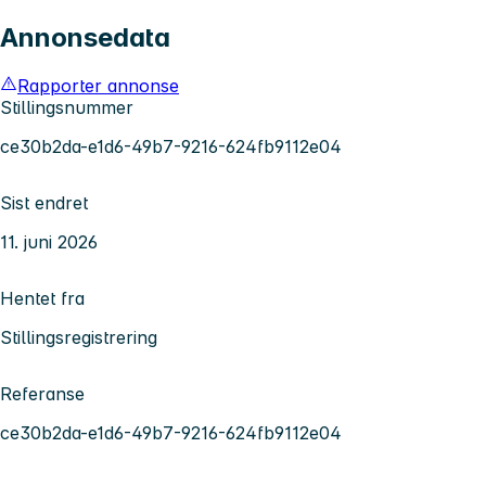
Annonsedata
Rapporter annonse
Stillingsnummer
ce30b2da-e1d6-49b7-9216-624fb9112e04
Sist endret
11. juni 2026
Hentet fra
Stillingsregistrering
Referanse
ce30b2da-e1d6-49b7-9216-624fb9112e04