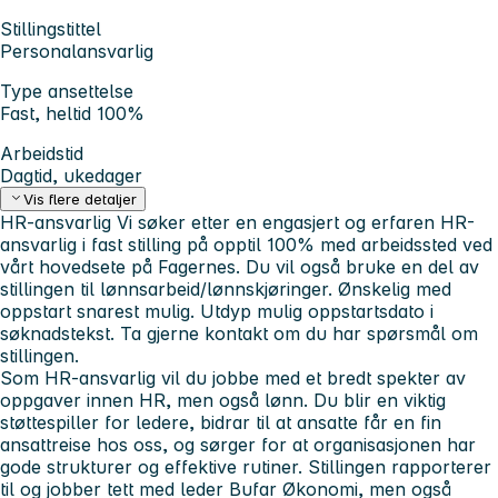
Stillingstittel
Personalansvarlig
Type ansettelse
Fast, heltid 100%
Arbeidstid
Dagtid, ukedager
Vis flere detaljer
HR-ansvarlig
Vi søker etter en engasjert og erfaren HR-
ansvarlig i fast stilling på opptil 100% med arbeidssted ved
vårt hovedsete på Fagernes. Du vil også bruke en del av
stillingen til lønnsarbeid/lønnskjøringer.
Ønskelig med
oppstart snarest mulig. Utdyp mulig oppstartsdato i
søknadstekst. Ta gjerne kontakt om du har spørsmål om
stillingen.
Som HR-ansvarlig vil du jobbe med et bredt spekter av
oppgaver innen HR, men også lønn. Du blir en viktig
støttespiller for ledere, bidrar til at ansatte får en fin
ansattreise hos oss, og sørger for at organisasjonen har
gode strukturer og effektive rutiner. Stillingen rapporterer
til og jobber tett med leder Bufar Økonomi, men også