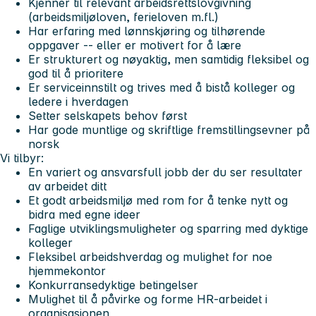
Kjenner til relevant arbeidsrettslovgivning
(arbeidsmiljøloven, ferieloven m.fl.)
Har erfaring med lønnskjøring og tilhørende
oppgaver -- eller er motivert for å lære
Er strukturert og nøyaktig, men samtidig fleksibel og
god til å prioritere
Er serviceinnstilt og trives med å bistå kolleger og
ledere i hverdagen
Setter selskapets behov først
Har gode muntlige og skriftlige fremstillingsevner på
norsk
Vi tilbyr:
En variert og ansvarsfull jobb der du ser resultater
av arbeidet ditt
Et godt arbeidsmiljø med rom for å tenke nytt og
bidra med egne ideer
Faglige utviklingsmuligheter og sparring med dyktige
kolleger
Fleksibel arbeidshverdag og mulighet for noe
hjemmekontor
Konkurransedyktige betingelser
Mulighet til å påvirke og forme HR-arbeidet i
organisasjonen