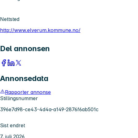
Nettsted
http://www.elverum.kommune.no/
Del annonsen
Annonsedata
Rapporter annonse
Stillingsnummer
396e7d98-ce43-4d4a-a149-2876f6ab501c
Sist endret
7. juli 2026