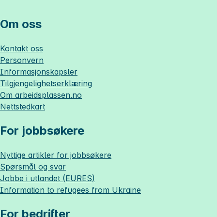
Om oss
Kontakt oss
Personvern
Informasjonskapsler
Tilgjengelighetserklæring
Om
arbeidsplassen.no
Nettstedkart
For jobbsøkere
Nyttige artikler for jobbsøkere
Spørsmål og svar
Jobbe i utlandet (EURES)
Information to refugees from Ukraine
For bedrifter