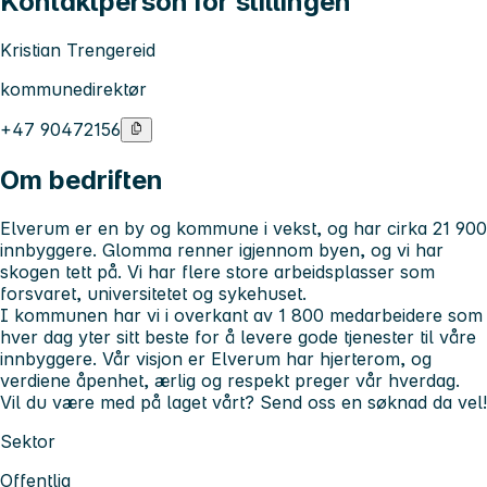
Kontaktperson for stillingen
Kristian Trengereid
kommunedirektør
+47 90472156
Om bedriften
Elverum er en by og kommune i vekst, og har cirka 21 900
innbyggere. Glomma renner igjennom byen, og vi har
skogen tett på. Vi har flere store arbeidsplasser som
forsvaret, universitetet og sykehuset.
I kommunen har vi i overkant av 1 800 medarbeidere som
hver dag yter sitt beste for å levere gode tjenester til våre
innbyggere. Vår visjon er Elverum har hjerterom, og
verdiene åpenhet, ærlig og respekt preger vår hverdag.
Vil du være med på laget vårt? Send oss en søknad da vel!
Sektor
Offentlig