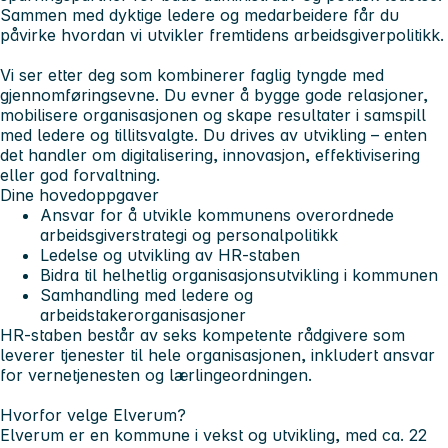
Sammen med dyktige ledere og medarbeidere får du
påvirke hvordan vi utvikler fremtidens arbeidsgiverpolitikk.
Vi ser etter deg som kombinerer faglig tyngde med
gjennomføringsevne. Du evner å bygge gode relasjoner,
mobilisere organisasjonen og skape resultater i samspill
med ledere og tillitsvalgte. Du drives av utvikling – enten
det handler om digitalisering, innovasjon, effektivisering
eller god forvaltning.
Dine hovedoppgaver
Ansvar for å utvikle kommunens overordnede
arbeidsgiverstrategi og personalpolitikk
Ledelse og utvikling av HR-staben
Bidra til helhetlig organisasjonsutvikling i kommunen
Samhandling med ledere og
arbeidstakerorganisasjoner
HR-staben består av seks kompetente rådgivere som
leverer tjenester til hele organisasjonen, inkludert ansvar
for vernetjenesten og lærlingeordningen.
Hvorfor velge Elverum?
Elverum er en kommune i vekst og utvikling, med ca. 22