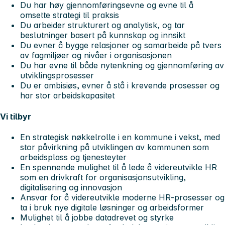
Du har høy gjennomføringsevne og evne til å
omsette strategi til praksis
Du arbeider strukturert og analytisk, og tar
beslutninger basert på kunnskap og innsikt
Du evner å bygge relasjoner og samarbeide på tvers
av fagmiljøer og nivåer i organisasjonen
Du har evne til både nytenkning og gjennomføring av
utviklingsprosesser
Du er ambisiøs, evner å stå i krevende prosesser og
har stor arbeidskapasitet
Vi tilbyr
En strategisk nøkkelrolle i en kommune i vekst, med
stor påvirkning på utviklingen av kommunen som
arbeidsplass og tjenesteyter
En spennende mulighet til å lede å videreutvikle HR
som en drivkraft for organisasjonsutvikling,
digitalisering og innovasjon
Ansvar for å videreutvikle moderne HR-prosesser og
ta i bruk nye digitale løsninger og arbeidsformer
Mulighet til å jobbe datadrevet og styrke