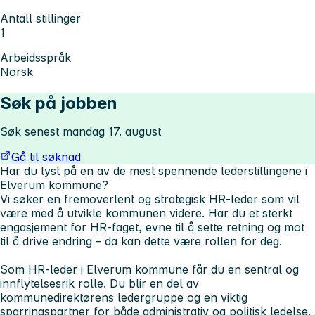
Antall stillinger
1
Arbeidsspråk
Norsk
Søk på jobben
Søk senest mandag 17. august
Gå til søknad
Har du lyst på en av de mest spennende lederstillingene i
Elverum kommune?
Vi søker en fremoverlent og strategisk HR-leder som vil
være med å utvikle kommunen videre. Har du et sterkt
engasjement for HR-faget, evne til å sette retning og mot
til å drive endring – da kan dette være rollen for deg.
Som HR-leder i Elverum kommune får du en sentral og
innflytelsesrik rolle. Du blir en del av
kommunedirektørens ledergruppe og en viktig
sparringspartner for både administrativ og politisk ledelse.