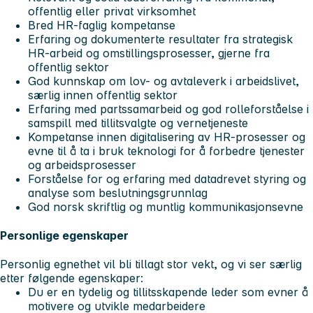
offentlig eller privat virksomhet
Bred HR-faglig kompetanse
Erfaring og dokumenterte resultater fra strategisk
HR-arbeid og omstillingsprosesser, gjerne fra
offentlig sektor
God kunnskap om lov- og avtaleverk i arbeidslivet,
særlig innen offentlig sektor
Erfaring med partssamarbeid og god rolleforståelse i
samspill med tillitsvalgte og vernetjeneste
Kompetanse innen digitalisering av HR-prosesser og
evne til å ta i bruk teknologi for å forbedre tjenester
og arbeidsprosesser
Forståelse for og erfaring med datadrevet styring og
analyse som beslutningsgrunnlag
God norsk skriftlig og muntlig kommunikasjonsevne
Personlige egenskaper
Personlig egnethet vil bli tillagt stor vekt, og vi ser særlig
etter følgende egenskaper:
Du er en tydelig og tillitsskapende leder som evner å
motivere og utvikle medarbeidere