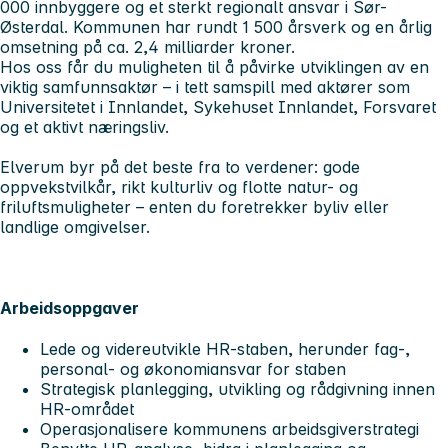
000 innbyggere og et sterkt regionalt ansvar i Sør-
Østerdal. Kommunen har rundt 1 500 årsverk og en årlig
omsetning på ca. 2,4 milliarder kroner.
Hos oss får du muligheten til å påvirke utviklingen av en
viktig samfunnsaktør – i tett samspill med aktører som
Universitetet i Innlandet, Sykehuset Innlandet, Forsvaret
og et aktivt næringsliv.
Elverum byr på det beste fra to verdener: gode
oppvekstvilkår, rikt kulturliv og flotte natur- og
friluftsmuligheter – enten du foretrekker byliv eller
landlige omgivelser.
Arbeidsoppgaver
Lede og videreutvikle HR-staben, herunder fag-,
personal- og økonomiansvar for staben
Strategisk planlegging, utvikling og rådgivning innen
HR-området
Operasjonalisere kommunens arbeidsgiverstrategi