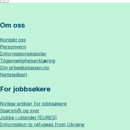
Om oss
Kontakt oss
Personvern
Informasjonskapsler
Tilgjengelighetserklæring
Om
arbeidsplassen.no
Nettstedkart
For jobbsøkere
Nyttige artikler for jobbsøkere
Spørsmål og svar
Jobbe i utlandet (EURES)
Information to refugees from Ukraine