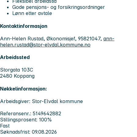
Fleksibel arbeidstid
Gode pensjons- og forsikringsordninger
Lønn etter avtale
Kontaktinformasjon
Ann-Helen Rustad, Økonomisjef, 95821047,
ann-
helen.rustad@stor-elvdal.kommune.no
Arbeidssted
Storgata 103C
2480 Koppang
Nøkkelinformasjon:
Arbeidsgiver: Stor-Elvdal kommune
Referansenr.: 5149642882
Stillingsprosent: 100%
Fast
Søknadsfrist: 09.08.2026