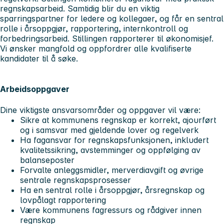
regnskapsarbeid. Samtidig blir du en viktig
sparringspartner for ledere og kollegaer, og får en sentral
rolle i årsoppgjør, rapportering, internkontroll og
forbedringsarbeid. Stillingen rapporterer til økonomisjef.
Vi ønsker mangfold og oppfordrer alle kvalifiserte
kandidater til å søke.
Arbeidsoppgaver
Dine viktigste ansvarsområder og oppgaver vil være:
Sikre at kommunens regnskap er korrekt, ajourført
og i samsvar med gjeldende lover og regelverk
Ha fagansvar for regnskapsfunksjonen, inkludert
kvalitetssikring, avstemminger og oppfølging av
balanseposter
Forvalte anleggsmidler, merverdiavgift og øvrige
sentrale regnskapsprosesser
Ha en sentral rolle i årsoppgjør, årsregnskap og
lovpålagt rapportering
Være kommunens fagressurs og rådgiver innen
regnskap