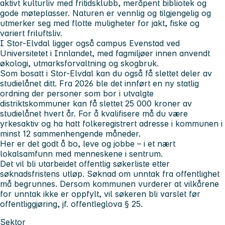
aktivt kulturliv med fritidsklubb, meråpent bibliotek og
gode møteplasser. Naturen er vennlig og tilgjengelig og
utmerker seg med flotte muligheter for jakt, fiske og
variert friluftsliv.
I Stor-Elvdal ligger også campus Evenstad ved
Universitetet i Innlandet, med fagmiljøer innen anvendt
økologi, utmarksforvaltning og skogbruk.
Som bosatt i Stor-Elvdal kan du også få slettet deler av
studielånet ditt. Fra 2026 ble det innført en ny statlig
ordning der personer som bor i utvalgte
distriktskommuner kan få slettet 25 000 kroner av
studielånet hvert år. For å kvalifisere må du være
yrkesaktiv og ha hatt folkeregistrert adresse i kommunen i
minst 12 sammenhengende måneder.
Her er det godt å bo, leve og jobbe – i et nært
lokalsamfunn med menneskene i sentrum.
Det vil bli utarbeidet offentlig søkerliste etter
søknadsfristens utløp. Søknad om unntak fra offentlighet
må begrunnes. Dersom kommunen vurderer at vilkårene
for unntak ikke er oppfylt, vil søkeren bli varslet før
offentliggjøring, jf. offentleglova § 25.
Sektor