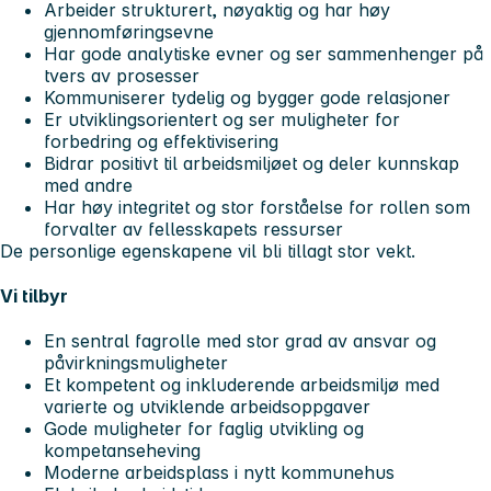
Arbeider strukturert, nøyaktig og har høy
gjennomføringsevne
Har gode analytiske evner og ser sammenhenger på
tvers av prosesser
Kommuniserer tydelig og bygger gode relasjoner
Er utviklingsorientert og ser muligheter for
forbedring og effektivisering
Bidrar positivt til arbeidsmiljøet og deler kunnskap
med andre
Har høy integritet og stor forståelse for rollen som
forvalter av fellesskapets ressurser
De personlige egenskapene vil bli tillagt stor vekt.
Vi tilbyr
En sentral fagrolle med stor grad av ansvar og
påvirkningsmuligheter
Et kompetent og inkluderende arbeidsmiljø med
varierte og utviklende arbeidsoppgaver
Gode muligheter for faglig utvikling og
kompetanseheving
Moderne arbeidsplass i nytt kommunehus