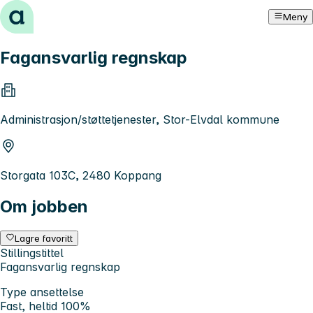
Hopp til innhold
Meny
Fagansvarlig regnskap
Administrasjon/støttetjenester, Stor-Elvdal kommune
Storgata 103C, 2480 Koppang
Om jobben
Lagre favoritt
Stillingstittel
Fagansvarlig regnskap
Type ansettelse
Fast, heltid 100%