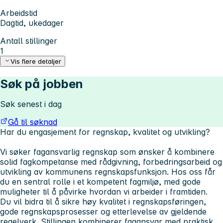
Arbeidstid
Dagtid, ukedager
Antall stillinger
1
Vis flere detaljer
Søk på jobben
Søk senest i dag
Gå til søknad
Har du engasjement for regnskap, kvalitet og utvikling?
Vi søker fagansvarlig regnskap som ønsker å kombinere
solid fagkompetanse med rådgivning, forbedringsarbeid og
utvikling av kommunens regnskapsfunksjon. Hos oss får
du en sentral rolle i et kompetent fagmiljø, med gode
muligheter til å påvirke hvordan vi arbeider i framtiden.
Du vil bidra til å sikre høy kvalitet i regnskapsføringen,
gode regnskapsprosesser og etterlevelse av gjeldende
regelverk. Stillingen kombinerer fagansvar med praktisk