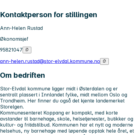
Kontaktperson for stillingen
Ann-Helen Rustad
Økonomisjef
95821047
ann-helen.rustad@stor-elvdal.kommune.no
Om bedriften
Stor-Elvdal kommune ligger midt i Østerdalen og er
sentralt plassert i Innlandet fylke, midt mellom Oslo og
Trondheim. Her finner du også det kjente landemerket
Storelgen.
Kommunesenteret Koppang er kompakt, med korte
avstander til barnehage, skole, helsetjenester, butikker og
kultur- og fritidstilbud. Kommunen har et nytt og moderne
helsehus, ny barnehage med løpende opptak hele året, et