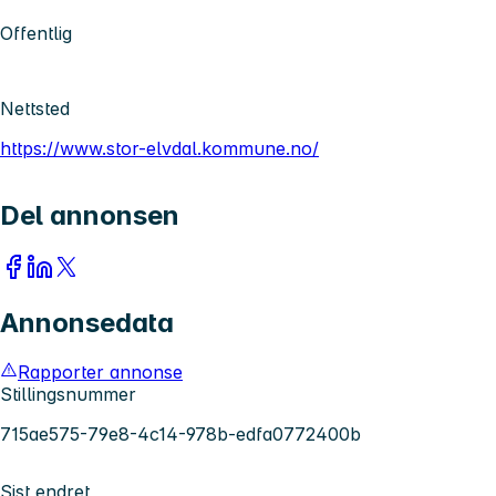
Offentlig
Nettsted
https://www.stor-elvdal.kommune.no/
Del annonsen
Annonsedata
Rapporter annonse
Stillingsnummer
715ae575-79e8-4c14-978b-edfa0772400b
Sist endret