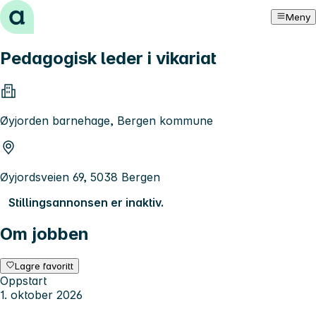
Hopp til innhold
Meny
Pedagogisk leder i vikariat
Øyjorden barnehage, Bergen kommune
Øyjordsveien 69, 5038 Bergen
Stillingsannonsen er inaktiv.
Om jobben
Lagre favoritt
Oppstart
1. oktober 2026