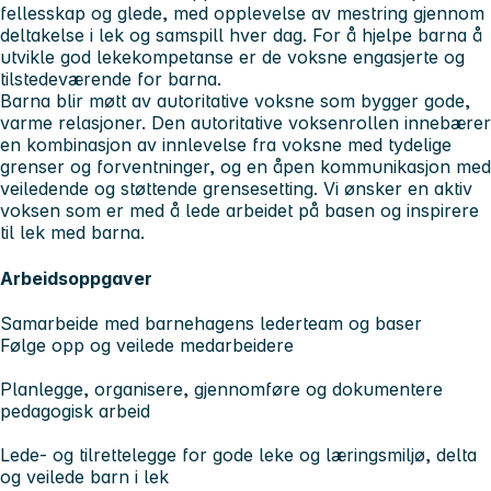
fellesskap og glede, med opplevelse av mestring gjennom
deltakelse i lek og samspill hver dag. For å hjelpe barna å
utvikle god lekekompetanse er de voksne engasjerte og
tilstedeværende for barna.
Barna blir møtt av autoritative voksne som bygger gode,
varme relasjoner. Den autoritative voksenrollen innebærer
en kombinasjon av innlevelse fra voksne med tydelige
grenser og forventninger, og en åpen kommunikasjon med
veiledende og støttende grensesetting. Vi ønsker en aktiv
voksen som er med å lede arbeidet på basen og inspirere
til lek med barna.
Arbeidsoppgaver
Samarbeide med barnehagens lederteam og baser
Følge opp og veilede medarbeidere
Planlegge, organisere, gjennomføre og dokumentere
pedagogisk arbeid
Lede- og tilrettelegge for gode leke og læringsmiljø, delta
og veilede barn i lek