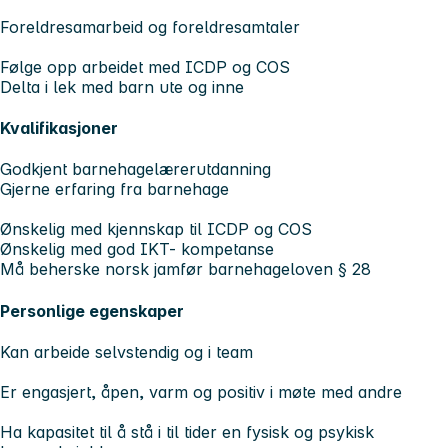
Foreldresamarbeid og foreldresamtaler
Følge opp arbeidet med ICDP og COS
Delta i lek med barn ute og inne
Kvalifikasjoner
Godkjent barnehagelærerutdanning
Gjerne erfaring fra barnehage
Ønskelig med kjennskap til ICDP og COS
Ønskelig med god IKT- kompetanse
Må beherske norsk jamfør barnehageloven § 28
Personlige egenskaper
Kan arbeide selvstendig og i team
Er engasjert, åpen, varm og positiv i møte med andre
Ha kapasitet til å stå i til tider en fysisk og psykisk