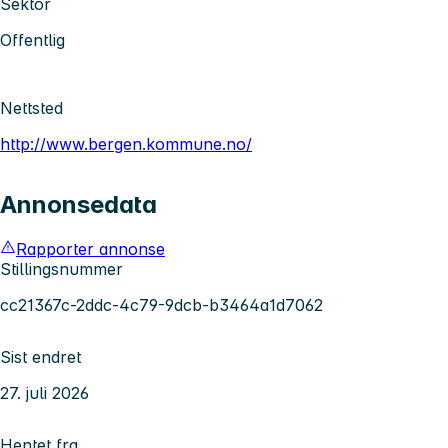
Sektor
Offentlig
Nettsted
http://www.bergen.kommune.no/
Annonsedata
Rapporter annonse
Stillingsnummer
cc21367c-2ddc-4c79-9dcb-b3464a1d7062
Sist endret
27. juli 2026
Hentet fra