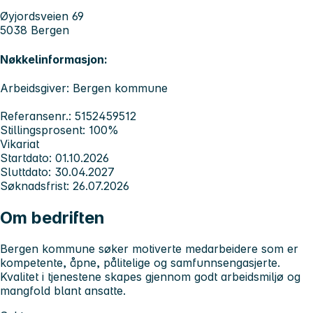
Øyjordsveien 69
5038 Bergen
Nøkkelinformasjon:
Arbeidsgiver: Bergen kommune
Referansenr.: 5152459512
Stillingsprosent: 100%
Vikariat
Startdato: 01.10.2026
Sluttdato: 30.04.2027
Søknadsfrist: 26.07.2026
Om bedriften
Bergen kommune søker motiverte medarbeidere som er
kompetente, åpne, pålitelige og samfunnsengasjerte.
Kvalitet i tjenestene skapes gjennom godt arbeidsmiljø og
mangfold blant ansatte.