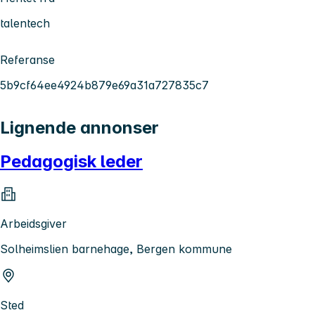
talentech
Referanse
5b9cf64ee4924b879e69a31a727835c7
Lignende annonser
Pedagogisk leder
Arbeidsgiver
Solheimslien barnehage, Bergen kommune
Sted