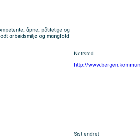
petente, åpne, pålitelige og
godt arbeidsmiljø og mangfold
Nettsted
http://www.bergen.kommun
Sist endret