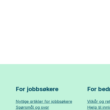
For jobbsøkere
For bedr
Nyttige artikler for jobbsøkere
Vilkår og ret
Spørsmål og svar
Hjelp til inn