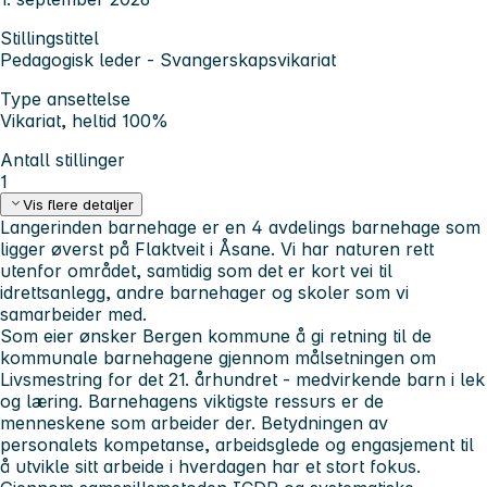
Stillingstittel
Pedagogisk leder - Svangerskapsvikariat
Type ansettelse
Vikariat, heltid 100%
Antall stillinger
1
Vis flere detaljer
Langerinden barnehage er en 4 avdelings barnehage som
ligger øverst på Flaktveit i Åsane. Vi har naturen rett
utenfor området, samtidig som det er kort vei til
idrettsanlegg, andre barnehager og skoler som vi
samarbeider med.
Som eier ønsker Bergen kommune å gi retning til de
kommunale barnehagene gjennom målsetningen om
Livsmestring for det 21. århundret - medvirkende barn i lek
og læring.
Barnehagens viktigste ressurs er de
menneskene som arbeider der. Betydningen av
personalets kompetanse, arbeidsglede og engasjement til
å utvikle sitt arbeide i hverdagen har et stort fokus.