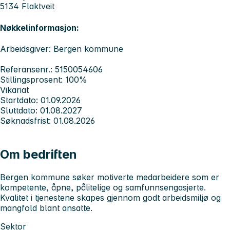
5134 Flaktveit
Nøkkelinformasjon:
Arbeidsgiver: Bergen kommune
Referansenr.: 5150054606
Stillingsprosent: 100%
Vikariat
Startdato: 01.09.2026
Sluttdato: 01.08.2027
Søknadsfrist: 01.08.2026
Om bedriften
Bergen kommune søker motiverte medarbeidere som er
kompetente, åpne, pålitelige og samfunnsengasjerte.
Kvalitet i tjenestene skapes gjennom godt arbeidsmiljø og
mangfold blant ansatte.
Sektor