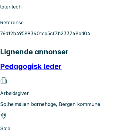
talentech
Referanse
76d12b495893401ea5cf7b233748ad04
Lignende annonser
Pedagogisk leder
Arbeidsgiver
Solheimslien barnehage, Bergen kommune
Sted