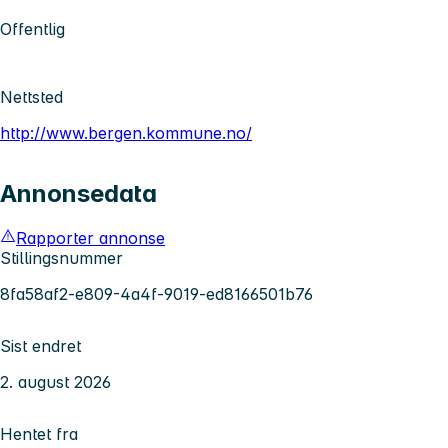
Offentlig
Nettsted
http://www.bergen.kommune.no/
Annonsedata
Rapporter annonse
Stillingsnummer
8fa58af2-e809-4a4f-9019-ed8166501b76
Sist endret
2. august 2026
Hentet fra