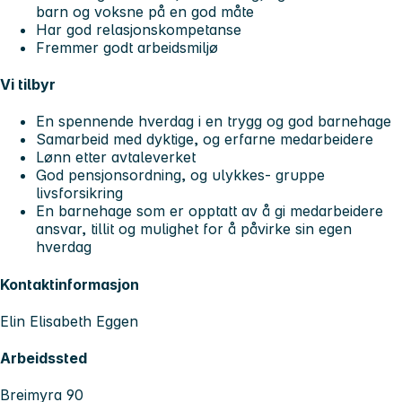
barn og voksne på en god måte
Har god relasjonskompetanse
Fremmer godt arbeidsmiljø
Vi tilbyr
En spennende hverdag i en trygg og god barnehage
Samarbeid med dyktige, og erfarne medarbeidere
Lønn etter avtaleverket
God pensjonsordning, og ulykkes- gruppe
livsforsikring
En barnehage som er opptatt av å gi medarbeidere
ansvar, tillit og mulighet for å påvirke sin egen
hverdag
Kontaktinformasjon
Elin Elisabeth Eggen
Arbeidssted
Breimyra 90