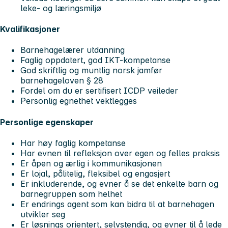
leke- og læringsmiljø
Kvalifikasjoner
Barnehagelærer utdanning
Faglig oppdatert, god IKT-kompetanse
God skriftlig og muntlig norsk jamfør
barnehageloven § 28
Fordel om du er sertifisert ICDP veileder
Personlig egnethet vektlegges
Personlige egenskaper
Har høy faglig kompetanse
Har evnen til refleksjon over egen og felles praksis
Er åpen og ærlig i kommunikasjonen
Er lojal, pålitelig, fleksibel og engasjert
Er inkluderende, og evner å se det enkelte barn og
barnegruppen som helhet
Er endrings agent som kan bidra til at barnehagen
utvikler seg
Er løsnings orientert, selvstendig, og evner til å lede