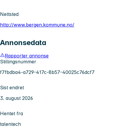
Nettsted
http://www.bergen.kommune.no/
Annonsedata
Rapporter annonse
Stillingsnummer
f7fbdba4-a729-417c-8b57-40025c76dcf7
Sist endret
3. august 2026
Hentet fra
talentech