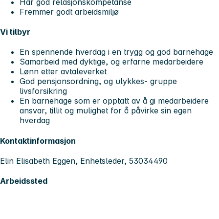
Har god relasjonskompetanse
Fremmer godt arbeidsmiljø
Vi tilbyr
En spennende hverdag i en trygg og god barnehage
Samarbeid med dyktige, og erfarne medarbeidere
Lønn etter avtaleverket
God pensjonsordning, og ulykkes- gruppe
livsforsikring
En barnehage som er opptatt av å gi medarbeidere
ansvar, tillit og mulighet for å påvirke sin egen
hverdag
Kontaktinformasjon
Elin Elisabeth Eggen, Enhetsleder, 53034490
Arbeidssted