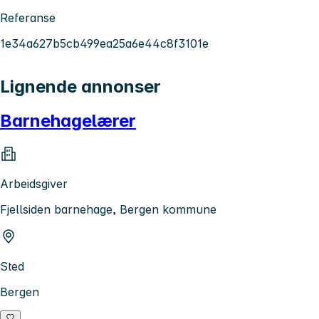
Referanse
1e34a627b5cb499ea25a6e44c8f3101e
Lignende annonser
Barnehagelærer
Arbeidsgiver
Fjellsiden barnehage, Bergen kommune
Sted
Bergen