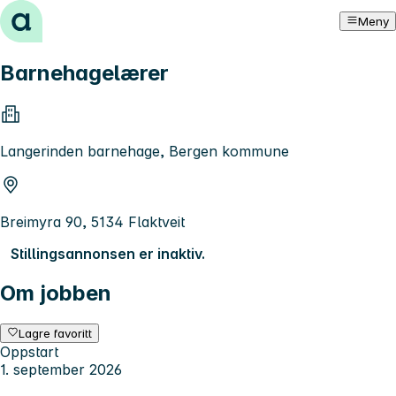
Hopp til innhold
Meny
Barnehagelærer
Langerinden barnehage, Bergen kommune
Breimyra 90, 5134 Flaktveit
Stillingsannonsen er inaktiv.
Om jobben
Lagre favoritt
Oppstart
1. september 2026