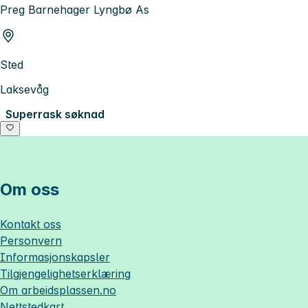
Preg Barnehager Lyngbø As
Sted
Laksevåg
Superrask søknad
Om oss
Kontakt oss
Personvern
Informasjonskapsler
Tilgjengelighetserklæring
Om
arbeidsplassen.no
Nettstedkart