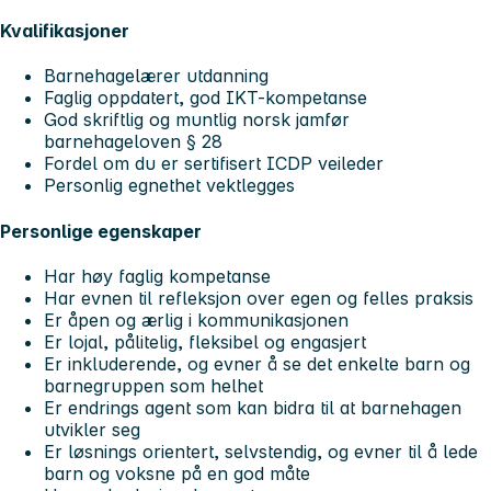
Kvalifikasjoner
Barnehagelærer utdanning
Faglig oppdatert, god IKT-kompetanse
God skriftlig og muntlig norsk jamfør
barnehageloven § 28
Fordel om du er sertifisert ICDP veileder
Personlig egnethet vektlegges
Personlige egenskaper
Har høy faglig kompetanse
Har evnen til refleksjon over egen og felles praksis
Er åpen og ærlig i kommunikasjonen
Er lojal, pålitelig, fleksibel og engasjert
Er inkluderende, og evner å se det enkelte barn og
barnegruppen som helhet
Er endrings agent som kan bidra til at barnehagen
utvikler seg
Er løsnings orientert, selvstendig, og evner til å lede
barn og voksne på en god måte