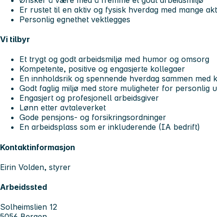
Er rustet til en aktiv og fysisk hverdag med mange akti
Personlig egnethet vektlegges
Vi tilbyr
Et trygt og godt arbeidsmiljø med humor og omsorg
Kompetente, positive og engasjerte kollegaer
En innholdsrik og spennende hverdag sammen med k
Godt faglig miljø med store muligheter for personlig u
Engasjert og profesjonell arbeidsgiver
Lønn etter avtaleverket
Gode pensjons- og forsikringsordninger
En arbeidsplass som er inkluderende (IA bedrift)
Kontaktinformasjon
Eirin Volden, styrer
Arbeidssted
Solheimslien 12
5056 Bergen