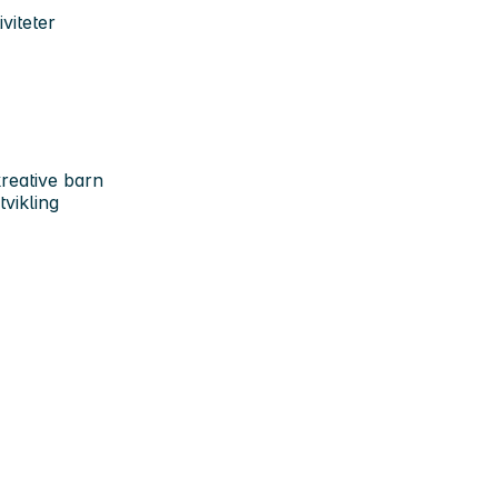
viteter
reative barn
tvikling