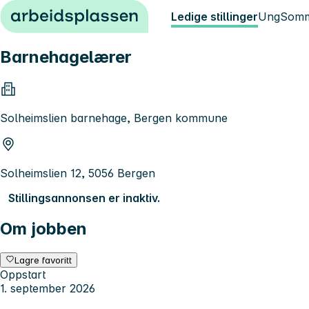
Hopp til innhold
Ledige stillinger
Ung
Somm
Barnehagelærer
Solheimslien barnehage, Bergen kommune
Solheimslien 12, 5056 Bergen
Stillingsannonsen er inaktiv.
Om jobben
Lagre favoritt
Oppstart
1. september 2026