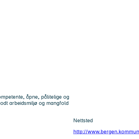
petente, åpne, pålitelige og
godt arbeidsmiljø og mangfold
Nettsted
http://www.bergen.kommun