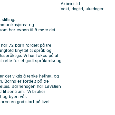
Arbeidstid
Vakt, dagtid, ukedager
stilling.
ommunikasjons- og
 som har evnen til å møte det
har 72 barn fordelt på tre
gfold knyttet til språk og
sspråklige. Vi har fokus på at
 rette for et godt språkmiljø og
er det viktig å tenke helhet, og
n. Barna er fordelt på tre
elles. Barnehagen har Løvstien
d til sentrum. Vi bruker
ll og byen vår.
arna en god start på livet