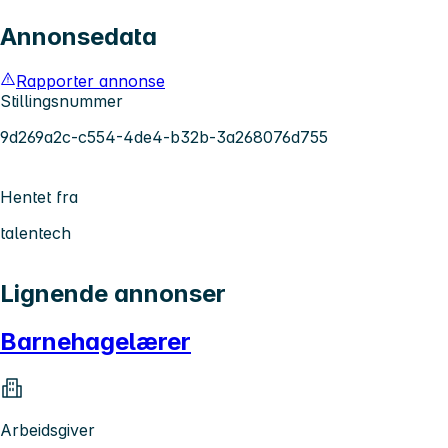
Annonsedata
Rapporter annonse
Stillingsnummer
9d269a2c-c554-4de4-b32b-3a268076d755
Hentet fra
talentech
Lignende annonser
Barnehagelærer
Arbeidsgiver