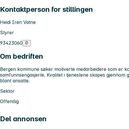
Kontaktperson for stillingen
Heidi Iren Vatne
Styrer
93423060
Om bedriften
Bergen kommune søker motiverte medarbeidere som er kom
samfunnsengasjerte. Kvalitet i tjenestene skapes gjennom 
blant ansatte.
Sektor
Offentlig
Del annonsen