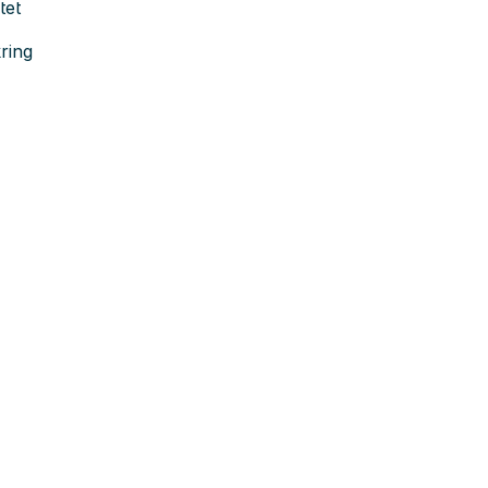
tet
ring