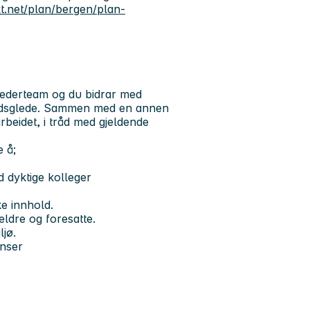
kt.net/plan/bergen/plan-
lederteam og du bidrar med
eidsglede. Sammen med en annen
beidet, i tråd med gjeldende
 å;
 dyktige kolleger
e innhold.
eldre og foresatte.
ljø.
anser