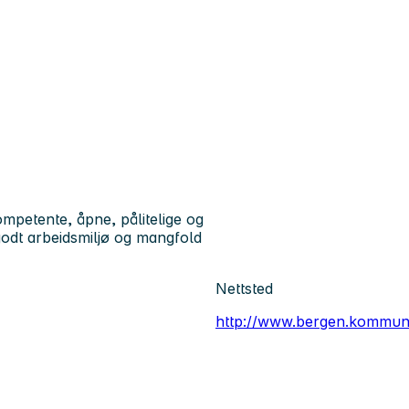
petente, åpne, pålitelige og
godt arbeidsmiljø og mangfold
Nettsted
http://www.bergen.kommun