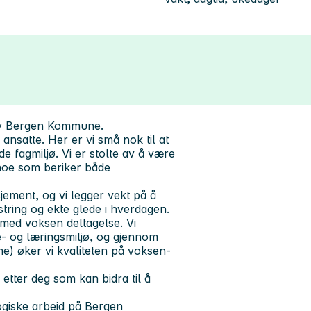
 av Bergen Kommune.
ansatte. Her er vi små nok til at
de fagmiljø. Vi er stolte av å være
 noe som beriker både
ement, og vi legger vekt på å
string og ekte glede i hverdagen.
 med voksen deltagelse. Vi
e- og læringsmiljø, og gjennom
) øker vi kvaliteten på voksen-
 etter deg som kan bidra til å
ogiske arbeid på Bergen