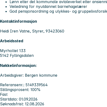
Lønn etter det kommunale avtaleverket etter ansienni
Veiledning for nyutdannet barnehagelærer
God pensjonsordning og ulykkes- og gruppelivsforsik
Kontaktinformasjon
Heidi Iren Vatne, Styrer, 93423060
Arbeidssted
Myrholtet 133
5142 Fyllingsdalen
Nøkkelinformasjon:
Arbeidsgiver: Bergen kommune
Referansenr.: 5149339564
Stillingsprosent: 100%
Fast
Startdato: 01.09.2026
Søknadsfrist: 12.08.2026