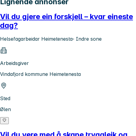
Lignende annonser
Vil du gjere ein forskjell – kvar eineste
dag?
Helsefagarbeidar Heimetenesta- Indre sone
Arbeidsgiver
Vindafjord kommune Heimetenesta
Sted
Ølen
Vil du vere med å skape tryggleik og