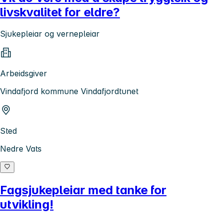
livskvalitet for eldre?
Sjukepleiar og vernepleiar
Arbeidsgiver
Vindafjord kommune Vindafjordtunet
Sted
Nedre Vats
Fagsjukepleiar med tanke for
utvikling!