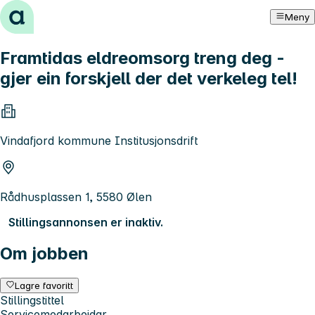
Hopp til innhold
Meny
Framtidas eldreomsorg treng deg -
gjer ein forskjell der det verkeleg tel!
Vindafjord kommune Institusjonsdrift
Rådhusplassen 1, 5580 Ølen
Stillingsannonsen er inaktiv.
Om jobben
Lagre favoritt
Stillingstittel
Servicemedarbeidar