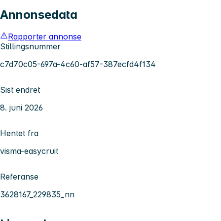
Annonsedata
Rapporter annonse
Stillingsnummer
c7d70c05-697a-4c60-af57-387ecfd4f134
Sist endret
8. juni 2026
Hentet fra
visma-easycruit
Referanse
3628167_229835_nn