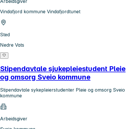
Arbeidsgiver
Vindafjord kommune Vindafjordtunet
Sted
Nedre Vats
Stipendavtale sjukepleiestudent Pleie
og omsorg Sveio kommune
Stipendavtale sykepleierstudenter Pleie og omsorg Sveio
kommune
Arbeidsgiver
Sveio kommune