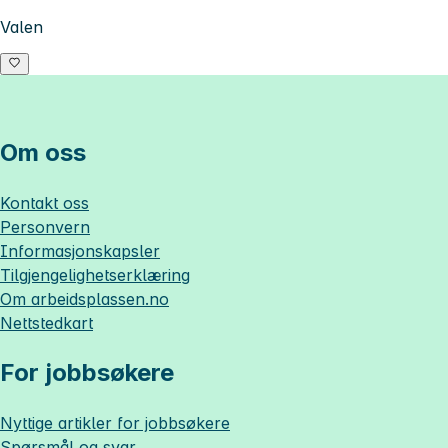
Valen
Om oss
Kontakt oss
Personvern
Informasjonskapsler
Tilgjengelighetserklæring
Om
arbeidsplassen.no
Nettstedkart
For jobbsøkere
Nyttige artikler for jobbsøkere
Spørsmål og svar