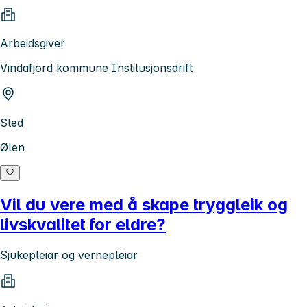
Arbeidsgiver
Vindafjord kommune Institusjonsdrift
Sted
Ølen
Vil du vere med å skape tryggleik og
livskvalitet for eldre?
Sjukepleiar og vernepleiar