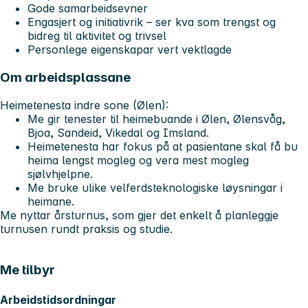
Gode samarbeidsevner
Engasjert og initiativrik – ser kva som trengst og
bidreg til aktivitet og trivsel
Personlege eigenskapar vert vektlagde
Om arbeidsplassane
Heimetenesta indre sone (Ølen):
Me gir tenester til heimebuande i Ølen, Ølensvåg,
Bjoa, Sandeid, Vikedal og Imsland.
Heimetenesta har fokus på at pasientane skal få bu
heima lengst mogleg og vera mest mogleg
sjølvhjelpne.
Me bruke ulike velferdsteknologiske løysningar i
heimane.
Me nyttar
årsturnus
, som gjer det enkelt å planleggje
turnusen rundt praksis og studie.
Me tilbyr
Arbeidstidsordningar