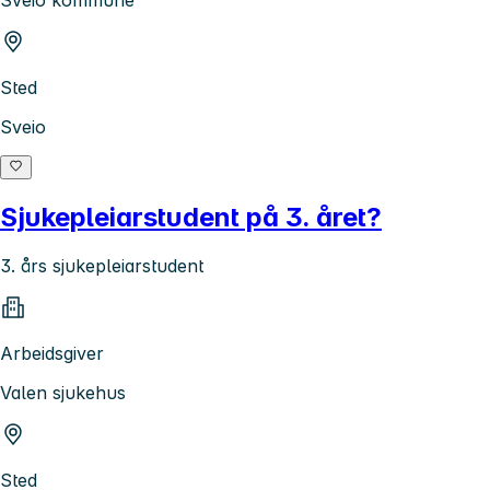
Sted
Sveio
Sjukepleiarstudent på 3. året?
3. års sjukepleiarstudent
Arbeidsgiver
Valen sjukehus
Sted