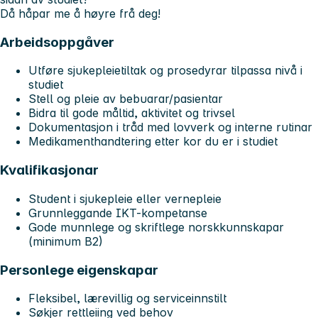
Då håpar me å høyre frå deg!
Arbeidsoppgåver
Utføre sjukepleietiltak og prosedyrar tilpassa nivå i
studiet
Stell og pleie av bebuarar/pasientar
Bidra til gode måltid, aktivitet og trivsel
Dokumentasjon i tråd med lovverk og interne rutinar
Medikamenthandtering etter kor du er i studiet
Kvalifikasjonar
Student i sjukepleie eller vernepleie
Grunnleggande IKT-kompetanse
Gode munnlege og skriftlege norskkunnskapar
(minimum B2)
Personlege eigenskapar
Fleksibel, lærevillig og serviceinnstilt
Søkjer rettleiing ved behov