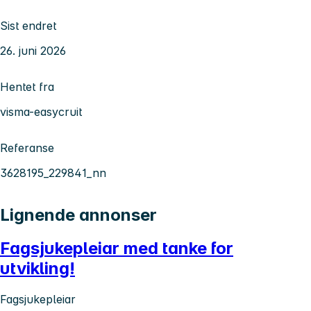
Sist endret
26. juni 2026
Hentet fra
visma-easycruit
Referanse
3628195_229841_nn
Lignende annonser
Fagsjukepleiar med tanke for
utvikling!
Fagsjukepleiar