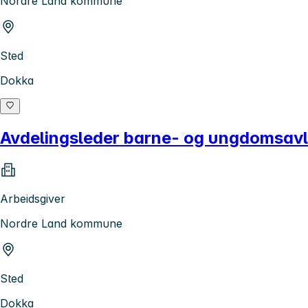
Nordre Land kommune
Sted
Dokka
Avdelingsleder barne- og ungdomsavl
Arbeidsgiver
Nordre Land kommune
Sted
Dokka