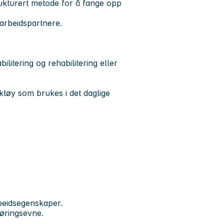
ukturert metode for å fange opp
arbeidspartnere.
litering og rehabilitering eller
ktøy som brukes i det daglige
beidsegenskaper.
øringsevne.