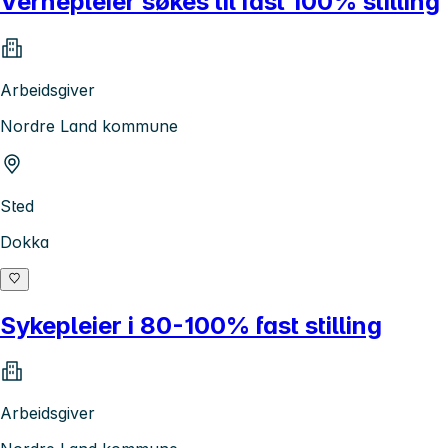
Vernepleier søkes til fast 100% stilling
Arbeidsgiver
Nordre Land kommune
Sted
Dokka
Sykepleier i 80-100% fast stilling
Arbeidsgiver