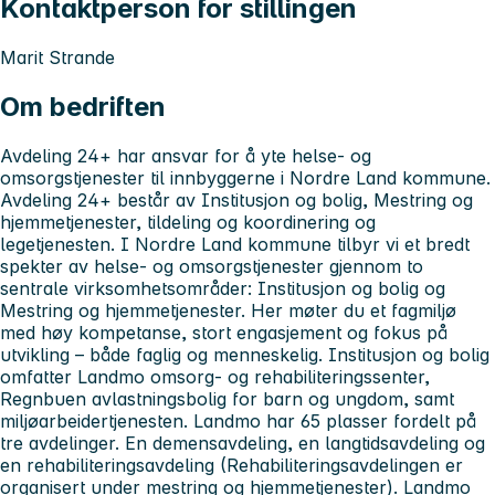
Kontaktperson for stillingen
Marit Strande
Om bedriften
Avdeling 24+ har ansvar for å yte helse- og
omsorgstjenester til innbyggerne i Nordre Land kommune.
Avdeling 24+ består av Institusjon og bolig, Mestring og
hjemmetjenester, tildeling og koordinering og
legetjenesten. I Nordre Land kommune tilbyr vi et bredt
spekter av helse- og omsorgstjenester gjennom to
sentrale virksomhetsområder: Institusjon og bolig og
Mestring og hjemmetjenester. Her møter du et fagmiljø
med høy kompetanse, stort engasjement og fokus på
utvikling – både faglig og menneskelig. Institusjon og bolig
omfatter Landmo omsorg- og rehabiliteringssenter,
Regnbuen avlastningsbolig for barn og ungdom, samt
miljøarbeidertjenesten. Landmo har 65 plasser fordelt på
tre avdelinger. En demensavdeling, en langtidsavdeling og
en rehabiliteringsavdeling (Rehabiliteringsavdelingen er
organisert under mestring og hjemmetjenester). Landmo