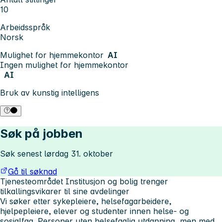
10
Arbeidsspråk
Norsk
Mulighet for hjemmekontor
AI
Ingen mulighet for hjemmekontor
AI
Bruk av kunstig intelligens
Søk på jobben
Søk senest lørdag 31. oktober
Gå til søknad
Tjenesteområdet Institusjon og bolig trenger
tilkallingsvikarer til sine avdelinger
Vi søker etter sykepleiere, helsefagarbeidere,
hjelpepleiere, elever og studenter innen helse- og
sosialfag. Personer uten helsefaglig utdanning, men med