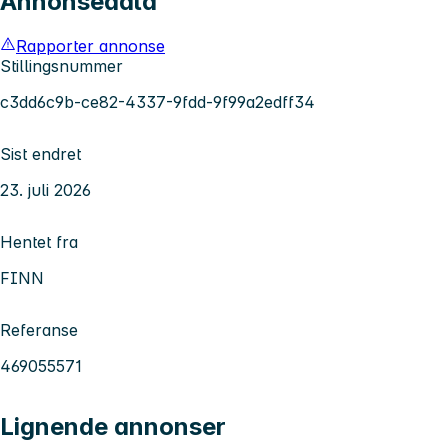
Annonsedata
Rapporter annonse
Stillingsnummer
c3dd6c9b-ce82-4337-9fdd-9f99a2edff34
Sist endret
23. juli 2026
Hentet fra
FINN
Referanse
469055571
Lignende annonser