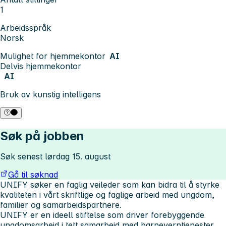
1
Arbeidsspråk
Norsk
Mulighet for hjemmekontor
AI
Delvis hjemmekontor
AI
Bruk av kunstig intelligens
Søk på jobben
Søk senest lørdag 15. august
Gå til søknad
UNIFY søker en faglig veileder som kan bidra til å styrke
kvaliteten i vårt skriftlige og faglige arbeid med ungdom,
familier og samarbeidspartnere.
UNIFY er en ideell stiftelse som driver forebyggende
ungdomsarbeid i tett samarbeid med barneverntjenester,