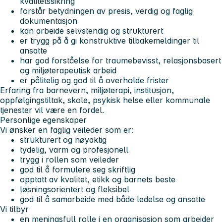
kvalitetssikring
forstår betydningen av presis, verdig og faglig
dokumentasjon
kan arbeide selvstendig og strukturert
er trygg på å gi konstruktive tilbakemeldinger til
ansatte
har god forståelse for traumebevisst, relasjonsbasert
og miljøterapeutisk arbeid
er pålitelig og god til å overholde frister
Erfaring fra barnevern, miljøterapi, institusjon,
oppfølgingstiltak, skole, psykisk helse eller kommunale
tjenester vil være en fordel.
Personlige egenskaper
Vi ønsker en faglig veileder som er:
strukturert og nøyaktig
tydelig, varm og profesjonell
trygg i rollen som veileder
god til å formulere seg skriftlig
opptatt av kvalitet, etikk og barnets beste
løsningsorientert og fleksibel
god til å samarbeide med både ledelse og ansatte
Vi tilbyr
en meningsfull rolle i en organisasjon som arbeider