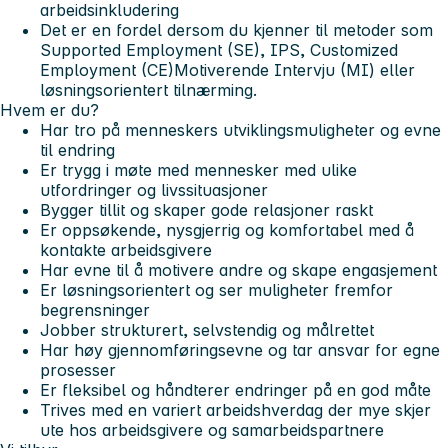
arbeidsinkludering
Det er en fordel dersom du kjenner til metoder som
Supported Employment (SE), IPS, Customized
Employment (CE)Motiverende Intervju (MI) eller
løsningsorientert tilnærming.
Hvem er du?
Har tro på menneskers utviklingsmuligheter og evne
til endring
Er trygg i møte med mennesker med ulike
utfordringer og livssituasjoner
Bygger tillit og skaper gode relasjoner raskt
Er oppsøkende, nysgjerrig og komfortabel med å
kontakte arbeidsgivere
Har evne til å motivere andre og skape engasjement
Er løsningsorientert og ser muligheter fremfor
begrensninger
Jobber strukturert, selvstendig og målrettet
Har høy gjennomføringsevne og tar ansvar for egne
prosesser
Er fleksibel og håndterer endringer på en god måte
Trives med en variert arbeidshverdag der mye skjer
ute hos arbeidsgivere og samarbeidspartnere