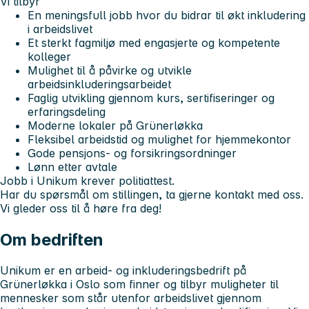
Vi tilbyr
En meningsfull jobb hvor du bidrar til økt inkludering
i arbeidslivet
Et sterkt fagmiljø med engasjerte og kompetente
kolleger
Mulighet til å påvirke og utvikle
arbeidsinkluderingsarbeidet
Faglig utvikling gjennom kurs, sertifiseringer og
erfaringsdeling
Moderne lokaler på Grünerløkka
Fleksibel arbeidstid og mulighet for hjemmekontor
Gode pensjons- og forsikringsordninger
Lønn etter avtale
Jobb i Unikum krever politiattest.
Har du spørsmål om stillingen, ta gjerne kontakt med oss.
Vi gleder oss til å høre fra deg!
Om bedriften
Unikum er en arbeid- og inkluderingsbedrift på
Grünerløkka i Oslo som finner og tilbyr muligheter til
mennesker som står utenfor arbeidslivet gjennom