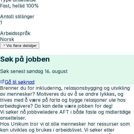
Fast, heltid 100%
Antall stillinger
1
Arbeidsspråk
Norsk
Vis flere detaljer
Søk på jobben
Søk senest søndag 16. august
Gå til søknad
Brenner du for inkludering, relasjonsbygging og utvikling
av mennesker? Motiveres du av å se andre lykkes, og
trives med å være på farta og bygge relasjoner ute hos
arbeidsgivere? Da kan dette være jobben for deg!
Vi søker nå jobbveiledere AFT i både faste og midlertidige
ansettelser.
Hos Unikum tror vi at alle mennesker har ressurser som
kan utvikles og brukes i arbeidslivet. Vi søker etter