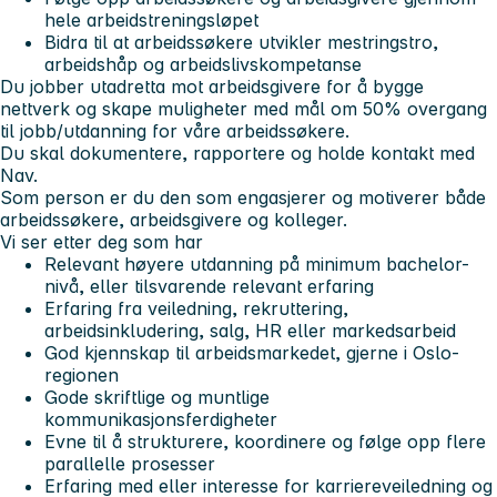
hele arbeidstreningsløpet
Bidra til at arbeidssøkere utvikler mestringstro,
arbeidshåp og arbeidslivskompetanse
Du jobber utadretta mot arbeidsgivere for å bygge
nettverk og skape muligheter med mål om 50% overgang
til jobb/utdanning for våre arbeidssøkere.
Du skal dokumentere, rapportere og holde kontakt med
Nav.
Som person er du den som engasjerer og motiverer både
arbeidssøkere, arbeidsgivere og kolleger.
Vi ser etter deg som har
Relevant høyere utdanning på minimum bachelor-
nivå, eller tilsvarende relevant erfaring
Erfaring fra veiledning, rekruttering,
arbeidsinkludering, salg, HR eller markedsarbeid
God kjennskap til arbeidsmarkedet, gjerne i Oslo-
regionen
Gode skriftlige og muntlige
kommunikasjonsferdigheter
Evne til å strukturere, koordinere og følge opp flere
parallelle prosesser
Erfaring med eller interesse for karriereveiledning og