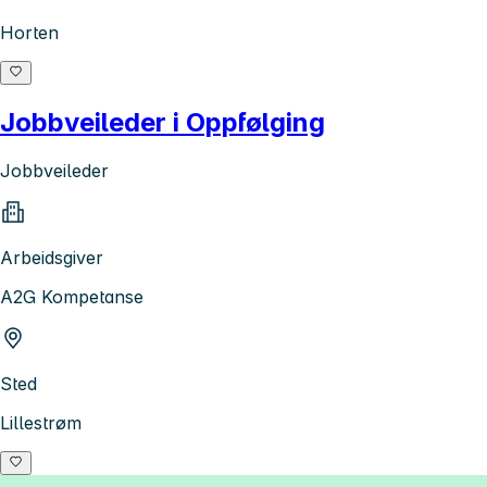
Horten
Jobbveileder i Oppfølging
Jobbveileder
Arbeidsgiver
A2G Kompetanse
Sted
Lillestrøm