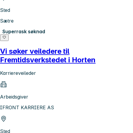
Sted
Sætre
Superrask søknad
Vi søker veiledere til
Fremtidsverkstedet i Horten
Karriereveileder
Arbeidsgiver
IFRONT KARRIERE AS
Sted