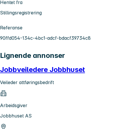
Hentet fra
Stillingsregistrering
Referanse
90ffd054-134c-4bc1-adcf-bdacf39734c8
Lignende annonser
Jobbveiledere Jobbhuset
Veileder attføringsbedrift
Arbeidsgiver
Jobbhuset AS