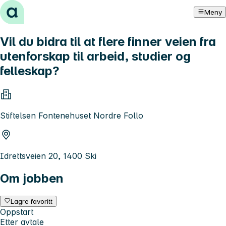
Hopp til innhold
Meny
Vil du bidra til at flere finner veien fra
utenforskap til arbeid, studier og
felleskap?
Stiftelsen Fontenehuset Nordre Follo
Idrettsveien 20, 1400 Ski
Om jobben
Lagre favoritt
Oppstart
Etter avtale