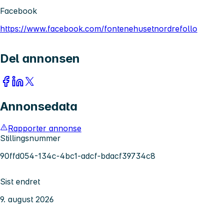
Facebook
https://www.facebook.com/fontenehusetnordrefollo
Del annonsen
Annonsedata
Rapporter annonse
Stillingsnummer
90ffd054-134c-4bc1-adcf-bdacf39734c8
Sist endret
9. august 2026