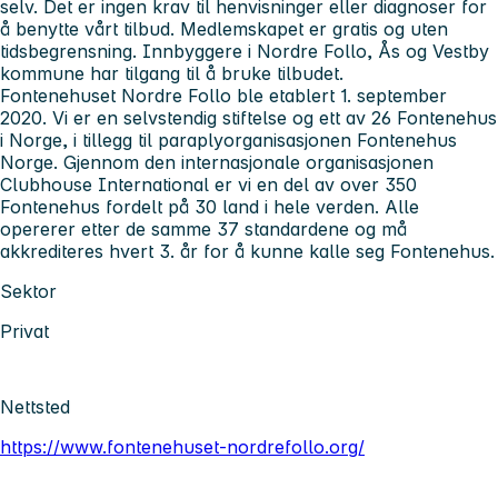
selv. Det er ingen krav til henvisninger eller diagnoser for
å benytte vårt tilbud. Medlemskapet er gratis og uten
tidsbegrensning. Innbyggere i Nordre Follo, Ås og Vestby
kommune har tilgang til å bruke tilbudet.
Fontenehuset Nordre Follo ble etablert 1. september
2020. Vi er en selvstendig stiftelse og ett av 26 Fontenehus
i Norge, i tillegg til paraplyorganisasjonen Fontenehus
Norge. Gjennom den internasjonale organisasjonen
Clubhouse International er vi en del av over 350
Fontenehus fordelt på 30 land i hele verden. Alle
opererer etter de samme 37 standardene og må
akkrediteres hvert 3. år for å kunne kalle seg Fontenehus.
Sektor
Privat
Nettsted
https://www.fontenehuset-nordrefollo.org/