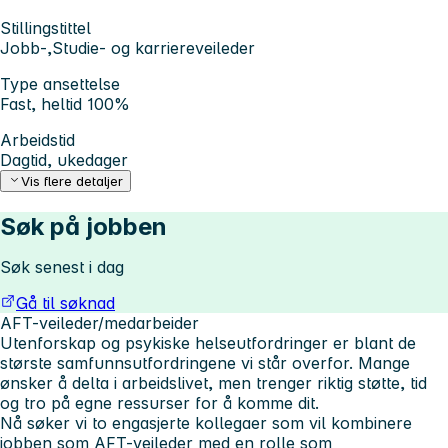
Stillingstittel
Jobb-,Studie- og karriereveileder
Type ansettelse
Fast, heltid 100%
Arbeidstid
Dagtid, ukedager
Vis flere detaljer
Søk på jobben
Søk senest i dag
Gå til søknad
AFT-veileder/medarbeider
Utenforskap og psykiske helseutfordringer er blant de
største samfunnsutfordringene vi står overfor. Mange
ønsker å delta i arbeidslivet, men trenger riktig støtte, tid
og tro på egne ressurser for å komme dit.
Nå søker vi to engasjerte kollegaer som vil kombinere
jobben som AFT-veileder med en rolle som