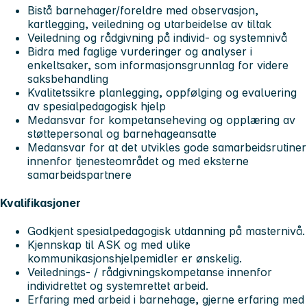
Bistå barnehager/foreldre med observasjon,
kartlegging, veiledning og utarbeidelse av tiltak
Veiledning og rådgivning på individ- og systemnivå
Bidra med faglige vurderinger og analyser i
enkeltsaker, som informasjonsgrunnlag for videre
saksbehandling
Kvalitetssikre planlegging, oppfølging og evaluering
av spesialpedagogisk hjelp
Medansvar for kompetanseheving og opplæring av
støttepersonal og barnehageansatte
Medansvar for at det utvikles gode samarbeidsrutiner
innenfor tjenesteområdet og med eksterne
samarbeidspartnere
Kvalifikasjoner
Godkjent spesialpedagogisk utdanning på masternivå.
Kjennskap til ASK og med ulike
kommunikasjonshjelpemidler er ønskelig.
Veilednings- / rådgivningskompetanse innenfor
individrettet og systemrettet arbeid.
Erfaring med arbeid i barnehage, gjerne erfaring med