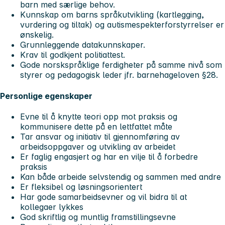
barn med særlige behov.
Kunnskap om barns språkutvikling (kartlegging,
vurdering og tiltak) og autismespekterforstyrrelser er
ønskelig.
Grunnleggende datakunnskaper.
Krav til godkjent politiattest.
Gode norskspråklige ferdigheter på samme nivå som
styrer og pedagogisk leder jfr. barnehageloven §28.
Personlige egenskaper
Evne til å knytte teori opp mot praksis og
kommunisere dette på en lettfattet måte
Tar ansvar og initiativ til gjennomføring av
arbeidsoppgaver og utvikling av arbeidet
Er faglig engasjert og har en vilje til å forbedre
praksis
Kan både arbeide selvstendig og sammen med andre
Er fleksibel og løsningsorientert
Har gode samarbeidsevner og vil bidra til at
kollegaer lykkes
God skriftlig og muntlig framstillingsevne