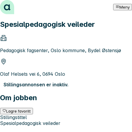
Hopp til innhold
Meny
Spesialpedagogisk veileder
Pedagogisk fagsenter, Oslo kommune, Bydel Østensjø
Olaf Helsets vei 6, 0694 Oslo
Stillingsannonsen er inaktiv.
Om jobben
Lagre favoritt
Stillingstittel
Spesialpedagogisk veileder