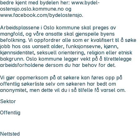
bedre kjent med bydelen her: www.bydel-
ostensjo.oslo.kommune.no og
www.facebook.com/bydelostensjo.
Arbeidsplassene i Oslo kommune skal preges av
mangfold, og våre ansatte skal gjenspeile byens
befolkning. Vi oppfordrer alle som er kvalifisert til å søke
jobb hos oss uansett alder, funksjonsevne, kjønn,
kjønnsidentitet, seksuell orientering, religion eller etnisk
bakgrunn. Oslo kommune legger vekt på å tilrettelegge
arbeidsforholdene dersom du har behov for det.
Vi gjør oppmerksom på at søkere kan føres opp på
offentlig søkerliste selv om søkeren har bedt om
anonymitet, men dette vil du i så tilfelle få varsel om.
Sektor
Offentlig
Nettsted