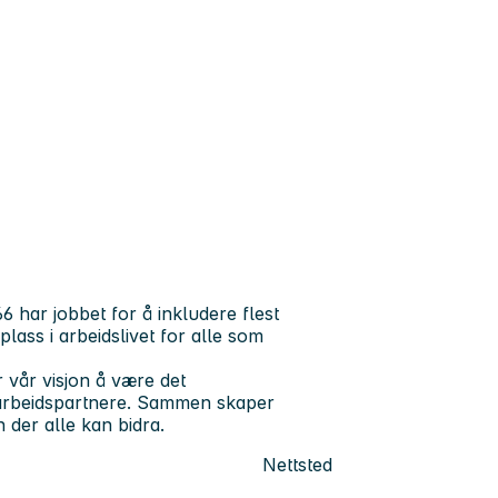
har jobbet for å inkludere flest
plass i arbeidslivet for alle som
 vår visjon å være
det
marbeidspartnere. Sammen skaper
 der alle kan bidra.
Nettsted