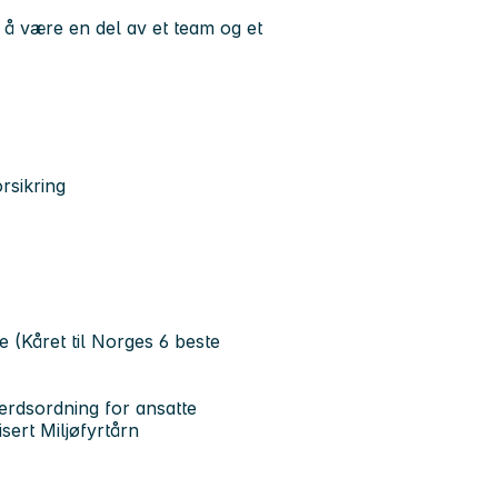
r å være en del av et team og et
rsikring
 (Kåret til Norges 6 beste
erdsordning for ansatte
sert Miljøfyrtårn