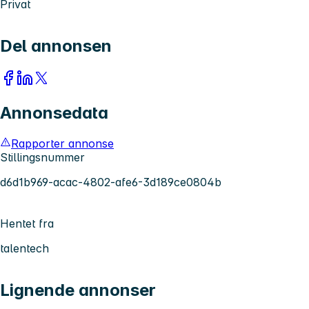
Privat
Del annonsen
Annonsedata
Rapporter annonse
Stillingsnummer
d6d1b969-acac-4802-afe6-3d189ce0804b
Hentet fra
talentech
Lignende annonser