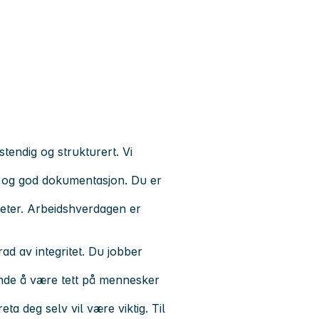
stendig og strukturert. Vi
kt og god dokumentasjon. Du er
eter. Arbeidshverdagen er
d av integritet. Du jobber
nde å være tett på mennesker
eta deg selv vil være viktig. Til