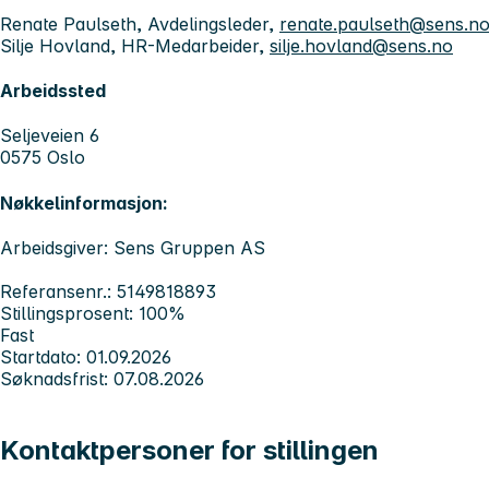
Renate Paulseth, Avdelingsleder,
renate.paulseth@sens.n
Silje Hovland, HR-Medarbeider,
silje.hovland@sens.no
Arbeidssted
Seljeveien 6
0575 Oslo
Nøkkelinformasjon:
Arbeidsgiver: Sens Gruppen AS
Referansenr.: 5149818893
Stillingsprosent: 100%
Fast
Startdato: 01.09.2026
Søknadsfrist: 07.08.2026
Kontaktpersoner for stillingen