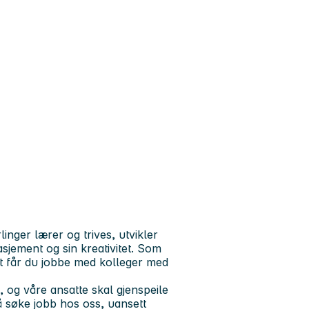
inger lærer og trives, utvikler
gasjement og sin kreativitet. Som
t får du jobbe med kolleger med
og våre ansatte skal gjenspeile
 å søke jobb hos oss, uansett