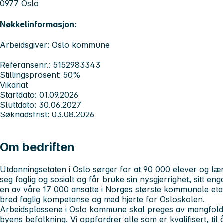
0977 Oslo
Nøkkelinformasjon:
Arbeidsgiver: Oslo kommune
Referansenr.: 5152983343
Stillingsprosent: 50%
Vikariat
Startdato: 01.09.2026
Sluttdato: 30.06.2027
Søknadsfrist: 03.08.2026
Om bedriften
Utdanningsetaten i Oslo sørger for at 90 000 elever og lærl
seg faglig og sosialt og får bruke sin nysgjerrighet, sitt en
en av våre 17 000 ansatte i Norges største kommunale eta
bred faglig kompetanse og med hjerte for Osloskolen.
Arbeidsplassene i Oslo kommune skal preges av mangfold, 
byens befolkning. Vi oppfordrer alle som er kvalifisert, til