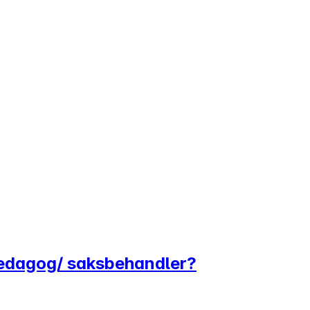
lpedagog/ saksbehandler?