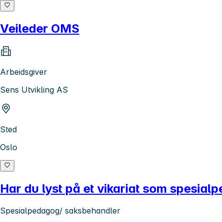
Veileder OMS
Arbeidsgiver
Sens Utvikling AS
Sted
Oslo
Har du lyst på et vikariat som spesia
Spesialpedagog/ saksbehandler