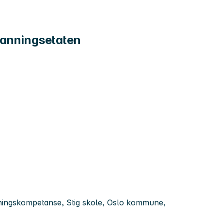
danningsetaten
ningskompetanse, Stig skole, Oslo kommune,