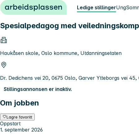
Hopp til innhold
Ledige stillinger
Ung
Somm
Spesialpedagog med veiledningskompe
Haukåsen skole, Oslo kommune, Utdanningsetaten
Dr. Dedichens vei 20, 0675 Oslo, Garver Ytteborgs vei 45,
Stillingsannonsen er inaktiv.
Om jobben
Lagre favoritt
Oppstart
1. september 2026