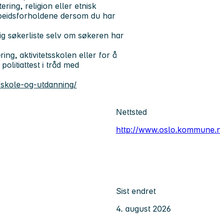
ering, religion eller etnisk
rbeidsforholdene dersom du har
ig søkerliste selv om søkeren har
ng, aktivitetsskolen eller for å
politiattest i tråd med
skole-og-utdanning/
Nettsted
http://www.oslo.kommune.
Sist endret
4. august 2026