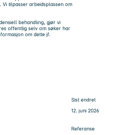
ss. Vi tilpasser arbeidsplassen om
nsiell behandling, gjør vi
s offentlig selv om søker har
nformasjon om dette jf.
Sist endret
12. juni 2026
Referanse