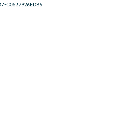
87-C0537926ED86