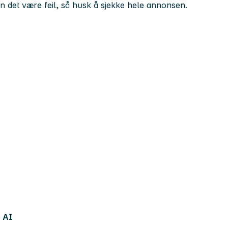
kan det være feil, så husk å sjekke hele annonsen.
AI