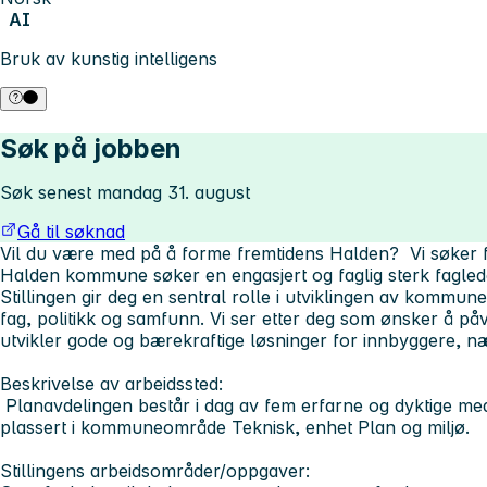
AI
Bruk av kunstig intelligens
Søk på jobben
Søk senest mandag 31. august
Gå til søknad
Vil du være med på å forme fremtidens Halden? Vi søker f
Halden kommune søker en engasjert og faglig sterk faglede
Stillingen gir deg en sentral rolle i utviklingen av kommun
fag, politikk og samfunn. Vi ser etter deg som ønsker å på
utvikler gode og bærekraftige løsninger for innbyggere, nær
Beskrivelse av arbeidssted:
Planavdelingen består i dag av fem erfarne og dyktige me
plassert i kommuneområde Teknisk, enhet Plan og miljø.
Stillingens arbeidsområder/oppgaver: