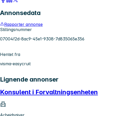
Annonsedata
Rapporter annonse
Stillingsnummer
07004f2d-8ac9-45e1-9308-7d835065e356
Hentet fra
visma-easycruit
Lignende annonser
Konsulent i Forvaltningsenheten
Arbeidsgiver