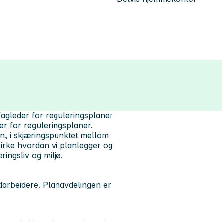
agleder for reguleringsplaner
r for reguleringsplaner.
en, i skjæringspunktet mellom
virke hvordan vi planlegger og
ingsliv og miljø.
darbeidere. Planavdelingen er