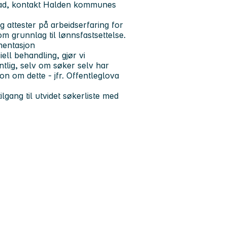
knad, kontakt Halden kommunes
 attester på arbeidserfaring for
 grunnlag til lønnsfastsettelse.
umentasjon
ll behandling, gjør vi
lig, selv om søker selv har
on om dette - jfr. Offentleglova
ilgang til utvidet søkerliste med