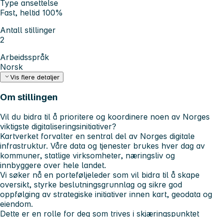
Type ansettelse
Fast, heltid 100%
Antall stillinger
2
Arbeidsspråk
Norsk
Vis flere detaljer
Om stillingen
Vil du bidra til å prioritere og koordinere noen av Norges
viktigste digitaliseringsinitiativer?
Kartverket forvalter en sentral del av Norges digitale
infrastruktur. Våre data og tjenester brukes hver dag av
kommuner, statlige virksomheter, næringsliv og
innbyggere over hele landet.
Vi søker nå en porteføljeleder som vil bidra til å skape
oversikt, styrke beslutningsgrunnlag og sikre god
oppfølging av strategiske initiativer innen kart, geodata og
eiendom.
Dette er en rolle for deg som trives i skjæringspunktet