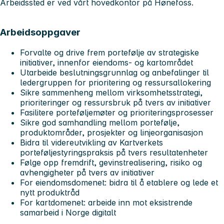
Arbeidssted er ved vårt hovedkontor på Hønefoss.
Arbeidsoppgaver
Forvalte og drive frem portefølje av strategiske
initiativer, innenfor eiendoms- og kartområdet
Utarbeide beslutningsgrunnlag og anbefalinger til
ledergruppen for prioritering og ressursallokering
Sikre sammenheng mellom virksomhetsstrategi,
prioriteringer og ressursbruk på tvers av initiativer
Fasilitere porteføljemøter og prioriteringsprosesser
Sikre god samhandling mellom portefølje,
produktområder, prosjekter og linjeorganisasjon
Bidra til videreutvikling av Kartverkets
porteføljestyringspraksis på tvers resultatenheter
Følge opp fremdrift, gevinstrealisering, risiko og
avhengigheter på tvers av initiativer
For eiendomsdomenet: bidra til å etablere og lede et
nytt produktråd
For kartdomenet: arbeide inn mot eksistrende
samarbeid i Norge digitalt