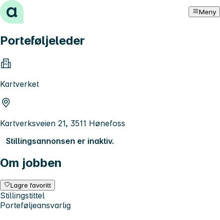
Hopp til innhold
Meny
Porteføljeleder
Kartverket
Kartverksveien 21, 3511 Hønefoss
Stillingsannonsen er inaktiv.
Om jobben
Lagre favoritt
Stillingstittel
Porteføljeansvarlig