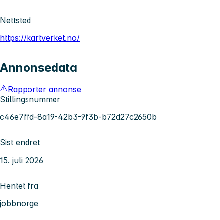
Nettsted
https://kartverket.no/
Annonsedata
Rapporter annonse
Stillingsnummer
c46e7ffd-8a19-42b3-9f3b-b72d27c2650b
Sist endret
15. juli 2026
Hentet fra
jobbnorge