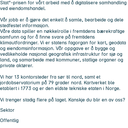
Stat"-prisen for vårt arbeid med å digitalisere samhandling
ved eiendomshandel.
Vår jobb er å gjøre det enkelt å samle, bearbeide og dele
stedfestet informasjon.
Våre data spiller en nøkkelrolle i fremtidens bærekraftige
samfunn og for å finne svare på fremtidens
klimautfordringer. Vi er statens fagorgan for kart, geodata
og eiendomsinformasjon. Vår oppgave er å bygge og
vedlikeholde nasjonal geografisk infrastruktur for sjø og
land, og samarbeide med kommuner, statlige organer og
private aktører.
Vi har 13 kontorsteder fra sør til nord, samt et
jordobservatorium på 79 grader nord. Kartverket ble
etablert i 1773 og er den eldste tekniske etaten i Norge.
Vi trenger stadig flere på laget. Kanskje du blir en av oss?
Sektor
Offentlig