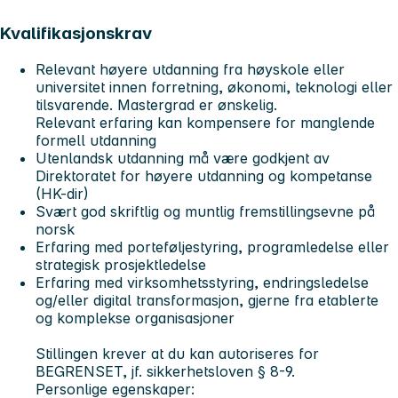
Kvalifikasjonskrav
Relevant høyere utdanning fra høyskole eller
universitet innen forretning, økonomi, teknologi eller
tilsvarende. Mastergrad er ønskelig.
Relevant erfaring kan kompensere for manglende
formell utdanning
Utenlandsk utdanning må være godkjent av
Direktoratet for høyere utdanning og kompetanse
(HK-dir)
Svært god skriftlig og muntlig fremstillingsevne på
norsk
Erfaring med porteføljestyring, programledelse eller
strategisk prosjektledelse
Erfaring med virksomhetsstyring, endringsledelse
og/eller digital transformasjon, gjerne fra etablerte
og komplekse organisasjoner
Stillingen krever at du kan autoriseres for
BEGRENSET, jf. sikkerhetsloven § 8-9.
Personlige egenskaper: