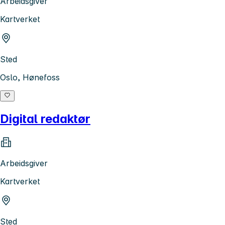
Arbeidsgiver
Kartverket
Sted
Oslo, Hønefoss
Digital redaktør
Arbeidsgiver
Kartverket
Sted