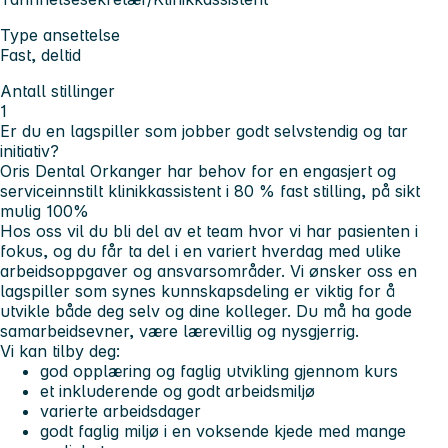
Type ansettelse
Fast, deltid
Antall stillinger
1
Er du en lagspiller som jobber godt selvstendig og tar
initiativ?
Oris Dental Orkanger har behov for en engasjert og
serviceinnstilt klinikkassistent i 80 % fast stilling, på sikt
mulig 100%
Hos oss vil du bli del av et team hvor vi har pasienten i
fokus, og du får ta del i en variert hverdag med ulike
arbeidsoppgaver og ansvarsområder. Vi ønsker oss en
lagspiller som synes kunnskapsdeling er viktig for å
utvikle både deg selv og dine kolleger. Du må ha gode
samarbeidsevner, være lærevillig og nysgjerrig.
Vi kan tilby deg:
god opplæring og faglig utvikling gjennom kurs
et inkluderende og godt arbeidsmiljø
varierte arbeidsdager
godt faglig miljø i en voksende kjede med mange