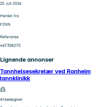
25. juli 2026
Hentet fra
FINN
Referanse
467358275
Lignende annonser
Tannhelsesekretær ved Ranheim
tannklinikk
Arbeidsgiver