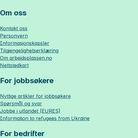
Om oss
Kontakt oss
Personvern
Informasjonskapsler
Tilgjengelighetserklæring
Om
arbeidsplassen.no
Nettstedkart
For jobbsøkere
Nyttige artikler for jobbsøkere
Spørsmål og svar
Jobbe i utlandet (EURES)
Information to refugees from Ukraine
For bedrifter