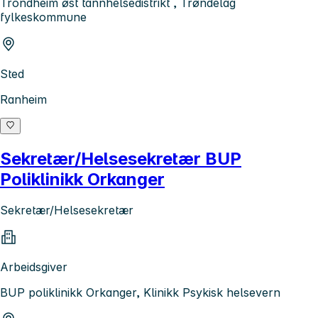
Trondheim øst tannhelsedistrikt , Trøndelag
fylkeskommune
Sted
Ranheim
Sekretær/Helsesekretær BUP
Poliklinikk Orkanger
Sekretær/Helsesekretær
Arbeidsgiver
BUP poliklinikk Orkanger, Klinikk Psykisk helsevern