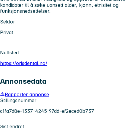
kandidater til å søke uansett alder, kjønn, etnisitet og
funksjonsnedsettelser.
Sektor
Privat
Nettsted
https://orisdental.no/
Annonsedata
Rapporter annonse
Stillingsnummer
c1fa7d8e-1337-4245-97dd-ef2eced0b737
Sist endret