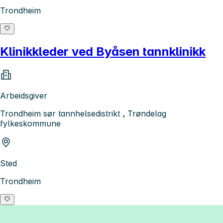
Trondheim
Klinikkleder ved Byåsen tannklinikk
Arbeidsgiver
Trondheim sør tannhelsedistrikt , Trøndelag
fylkeskommune
Sted
Trondheim