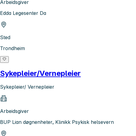
Arbeidsgiver
Edda Legesenter Da
Sted
Trondheim
Sykepleier/Vernepleier
Sykepleier/ Vernepleier
Arbeidsgiver
BUP Lian døgnenheter, Klinikk Psykisk helsevern