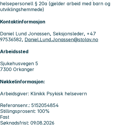
helsepersonell § 20a (gjelder arbeid med barn og
utviklingshemmede)
Kontaktinformasjon
Daniel Lund Jonassen, Seksjonsleder, +47
97536582,
Daniel.Lund.Jonassen@stolav.no
Arbeidssted
Sjukehusvegen 5
7300 Orkanger
Nøkkelinformasjon:
Arbeidsgiver: Klinikk Psykisk helsevern
Referansenr.: 5152054854
Stillingsprosent: 100%
Fast
Søknadsfrist: 09.08.2026