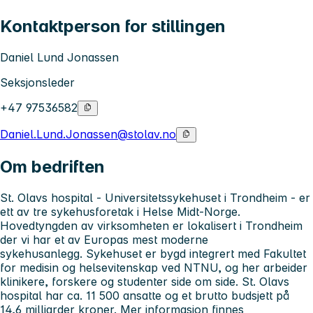
Kontaktperson for stillingen
Daniel Lund Jonassen
Seksjonsleder
+47 97536582
Daniel.Lund.Jonassen@stolav.no
Om bedriften
St. Olavs hospital - Universitetssykehuset i Trondheim
- er
ett av tre sykehusforetak i Helse Midt-Norge.
Hovedtyngden av virksomheten er lokalisert i Trondheim
der vi har et av Europas mest moderne
sykehusanlegg. Sykehuset er bygd integrert med Fakultet
for medisin og helsevitenskap ved NTNU, og her arbeider
klinikere, forskere og studenter side om side. St. Olavs
hospital har ca. 11 500 ansatte og et brutto budsjett på
14,6 milliarder kroner. Mer informasjon finnes