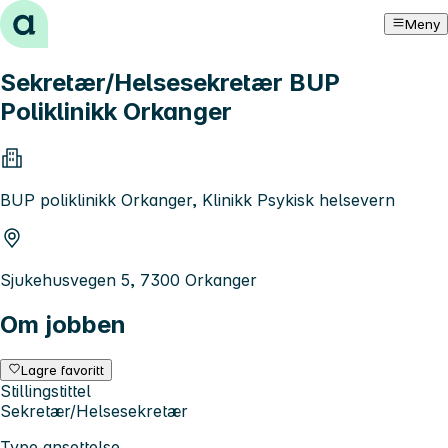
Hopp til innhold
Meny
Sekretær/Helsesekretær BUP
Poliklinikk Orkanger
BUP poliklinikk Orkanger, Klinikk Psykisk helsevern
Sjukehusvegen 5, 7300 Orkanger
Om jobben
Lagre favoritt
Stillingstittel
Sekretær/Helsesekretær
Type ansettelse