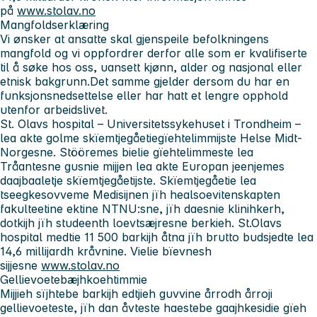
på
www.stolav.no
Mangfoldserklæring
Vi ønsker at ansatte skal gjenspeile befolkningens
mangfold og vi oppfordrer derfor alle som er kvalifiserte
til å søke hos oss, uansett kjønn, alder og nasjonal eller
etnisk bakgrunn.Det samme gjelder dersom du har en
funksjonsnedsettelse eller har hatt et lengre opphold
utenfor arbeidslivet.
St. Olavs hospital – Universitetssykehuset i Trondheim
–
lea akte golme skïemtjegåetiegïehtelimmijste Helse Midt-
Norgesne. Stööremes bielie gïehtelimmeste lea
Tråantesne gusnie mijjen lea akte Europan jeenjemes
daajbaaletje skïemtjegåetijste. Skïemtjegåetie lea
tseegkesovveme Medisijnen jïh healsoevitenskapten
fakulteetine ektine NTNU:sne, jïh daesnie klinihkerh,
dotkijh jïh studeenth loevtsæjresne berkieh. St.Olavs
hospital medtie 11 500 barkijh åtna jïh brutto budsjedte lea
14,6 millijardh kråvnine. Vielie bïevnesh
sijjesne
www.stolav.no
Gellievoetebæjhkoehtimmie
Mijjieh sïjhtebe barkijh edtjieh guvvine årrodh årroji
gellievoeteste, jïh dan åvteste haestebe gaajhkesidie gïeh