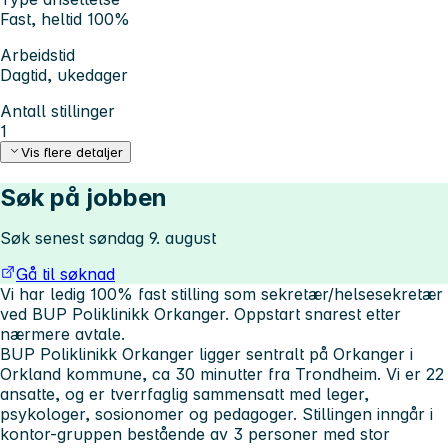
Fast, heltid 100%
Arbeidstid
Dagtid, ukedager
Antall stillinger
1
Vis flere detaljer
Søk på jobben
Søk senest søndag 9. august
Gå til søknad
Vi har ledig 100% fast stilling som sekretær/helsesekretær
ved BUP Poliklinikk Orkanger. Oppstart snarest etter
nærmere avtale.
BUP Poliklinikk Orkanger ligger sentralt på Orkanger i
Orkland kommune, ca 30 minutter fra Trondheim. Vi er 22
ansatte, og er tverrfaglig sammensatt med leger,
psykologer, sosionomer og pedagoger. Stillingen inngår i
kontor-gruppen bestående av 3 personer med stor