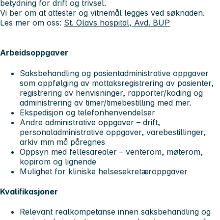
betydning for drift og trivsel.
Vi ber om at attester og vitnemål legges ved søknaden.
Les mer om oss:
St. Olavs hospital, Avd. BUP
Arbeidsoppgaver
Saksbehandling og pasientadministrative oppgaver
som oppfølging av mottaksregistrering av pasienter,
registrering av henvisninger, rapporter/koding og
administrering av timer/timebestilling med mer.
Ekspedisjon og telefonhenvendelser
Andre administrative oppgaver – drift,
personaladministrative oppgaver, varebestillinger,
arkiv mm må påregnes
Oppsyn med fellesarealer – venterom, møterom,
kopirom og lignende
Mulighet for kliniske helsesekretæroppgaver
Kvalifikasjoner
Relevant realkompetanse innen saksbehandling og