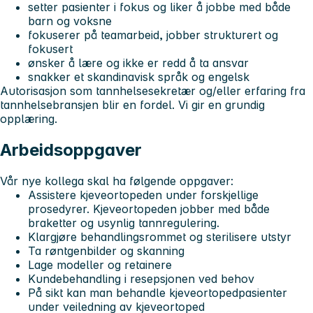
setter pasienter i fokus og liker å jobbe med både
barn og voksne
fokuserer på teamarbeid, jobber strukturert og
fokusert
ønsker å lære og ikke er redd å ta ansvar
snakker et skandinavisk språk og engelsk
Autorisasjon som tannhelsesekretær og/eller erfaring fra
tannhelsebransjen blir en fordel. Vi gir en grundig
opplæring.
Arbeidsoppgaver
Vår nye kollega skal ha følgende oppgaver:
Assistere kjeveortopeden under forskjellige
prosedyrer. Kjeveortopeden jobber med både
braketter og usynlig tannregulering.
Klargjøre behandlingsrommet og sterilisere utstyr
Ta røntgenbilder og skanning
Lage modeller og retainere
Kundebehandling i resepsjonen ved behov
På sikt kan man behandle kjeveortopedpasienter
under veiledning av kjeveortoped