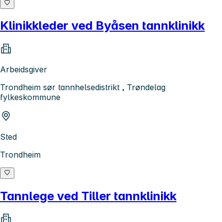
Klinikkleder ved Byåsen tannklinikk
Arbeidsgiver
Trondheim sør tannhelsedistrikt , Trøndelag
fylkeskommune
Sted
Trondheim
Tannlege ved Tiller tannklinikk