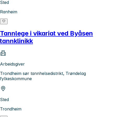
Sted
Ranheim
Tannlege i vikariat ved Byåsen
tannklinikk
Arbeidsgiver
Trondheim sør tannhelsedistrikt, Trøndelag
fylkeskommune
Sted
Trondheim