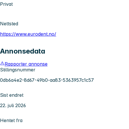
Privat
Nettsted
https://www.eurodent.no/
Annonsedata
Rapporter annonse
Stillingsnummer
0db6a4e2-8d67-49b0-aa83-5363957c1c57
Sist endret
22. juli 2026
Hentet fra