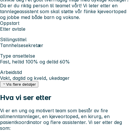
Da er du riktig person til teamet vårt! Vi leter etter en
tannlegeassistent som skal støtte vår flinke kjeveortoped
og jobbe med både barn og voksne.
Oppstart
Etter avtale
Stillingstittel
Tannhelsesekretær
Type ansettelse
Fast, heltid 100% og deltid 60%
Arbeidstid
Vakt, dagtid og kveld, ukedager
Vis flere detaljer
Hva vi ser etter
Vi er en ung og motivert team som består av fire
allmenntannleger, en kjeveortoped, en kirurg, en
pasientkoordinator og flere assistenter. Vi ser etter deg
som: