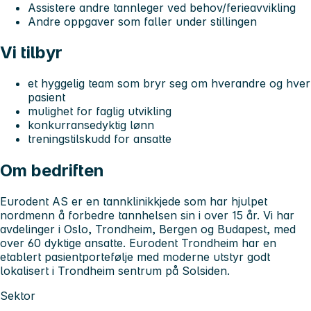
Assistere andre tannleger ved behov/ferieavvikling
Andre oppgaver som faller under stillingen
Vi tilbyr
et hyggelig team som bryr seg om hverandre og hver
pasient
mulighet for faglig utvikling
konkurransedyktig lønn
treningstilskudd for ansatte
Om bedriften
Eurodent AS er en tannklinikkjede som har hjulpet
nordmenn å forbedre tannhelsen sin i over 15 år. Vi har
avdelinger i Oslo, Trondheim, Bergen og Budapest, med
over 60 dyktige ansatte. Eurodent Trondheim har en
etablert pasientportefølje med moderne utstyr godt
lokalisert i Trondheim sentrum på Solsiden.
Sektor