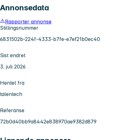
Annonsedata
Rapporter annonse
Stillingsnummer
6831502b-224f-4333-b7fe-e7ef21b0ec40
Sist endret
3. juli 2026
Hentet fra
talentech
Referanse
72b0d40bb9a8442e838970ae9382d879