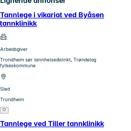
Lignende annonser
Tannlege i vikariat ved Byåsen
tannklinikk
Arbeidsgiver
Trondheim sør tannhelsedistrikt, Trøndelag
fylkeskommune
Sted
Trondheim
Tannlege ved Tiller tannklinikk