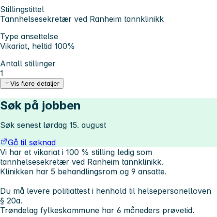
Stillingstittel
Tannhelsesekretær ved Ranheim tannklinikk
Type ansettelse
Vikariat, heltid 100%
Antall stillinger
1
Vis flere detaljer
Søk på jobben
Søk senest lørdag 15. august
Gå til søknad
Vi har et vikariat i 100 % stilling ledig som
tannhelsesekretær ved Ranheim tannklinikk.
Klinikken har 5 behandlingsrom og 9 ansatte.
Du må levere politiattest i henhold til helsepersonelloven
§ 20a.
Trøndelag fylkeskommune har 6 måneders prøvetid.