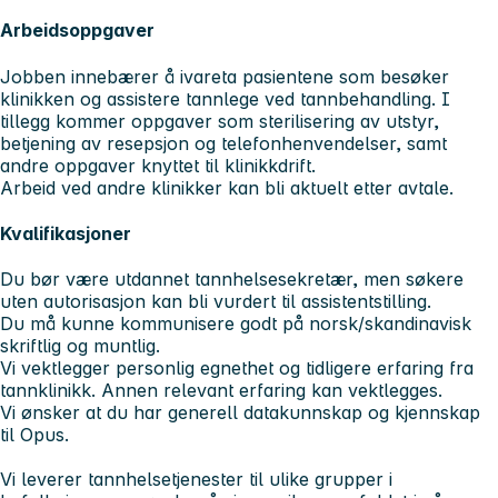
Arbeidsoppgaver
Jobben innebærer å ivareta pasientene som besøker
klinikken og assistere tannlege ved tannbehandling. I
tillegg kommer oppgaver som sterilisering av utstyr,
betjening av resepsjon og telefonhenvendelser, samt
andre oppgaver knyttet til klinikkdrift.
Arbeid ved andre klinikker kan bli aktuelt etter avtale.
Kvalifikasjoner
Du bør være utdannet tannhelsesekretær, men søkere
uten autorisasjon kan bli vurdert til assistentstilling.
Du må kunne kommunisere godt på norsk/skandinavisk
skriftlig og muntlig.
Vi vektlegger personlig egnethet og tidligere erfaring fra
tannklinikk. Annen relevant erfaring kan vektlegges.
Vi ønsker at du har generell datakunnskap og kjennskap
til Opus.
Vi leverer tannhelsetjenester til ulike grupper i