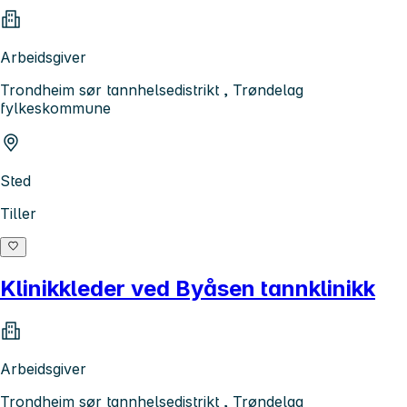
Arbeidsgiver
Trondheim sør tannhelsedistrikt , Trøndelag
fylkeskommune
Sted
Tiller
Klinikkleder ved Byåsen tannklinikk
Arbeidsgiver
Trondheim sør tannhelsedistrikt , Trøndelag