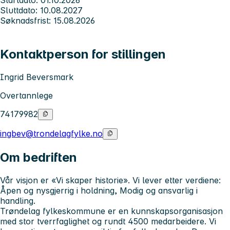
Sluttdato: 10.08.2027
Søknadsfrist: 15.08.2026
Kontaktperson for stillingen
Ingrid Beversmark
Overtannlege
74179982
ingbev@trondelagfylke.no
Om bedriften
Vår visjon er «
Vi skaper historie
». Vi lever etter verdiene
:
Åpen og nysgjerrig i holdning, Modig og ansvarlig i
handling.
Trøndelag fylkeskommune er en kunnskapsorganisasjon
med stor tverrfaglighet og rundt 4500 medarbeidere. Vi