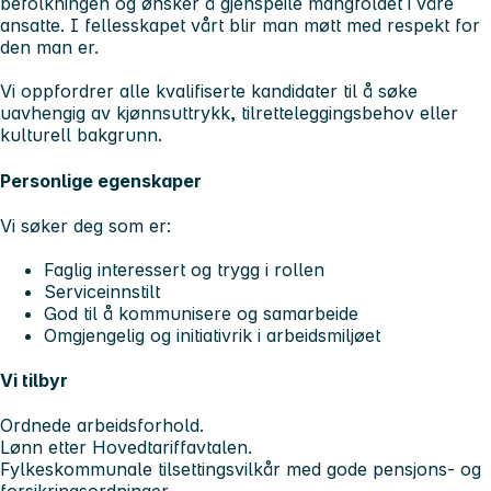
befolkningen og ønsker å gjenspeile mangfoldet i våre
ansatte. I fellesskapet vårt blir man møtt med respekt for
den man er.
Vi oppfordrer alle kvalifiserte kandidater til å søke
uavhengig av kjønnsuttrykk, tilretteleggingsbehov eller
kulturell bakgrunn.
Personlige egenskaper
Vi søker deg som er:
Faglig interessert og trygg i rollen
Serviceinnstilt
God til å kommunisere og samarbeide
Omgjengelig og initiativrik i arbeidsmiljøet
Vi tilbyr
Ordnede arbeidsforhold.
Lønn etter Hovedtariffavtalen.
Fylkeskommunale tilsettingsvilkår med gode pensjons- og