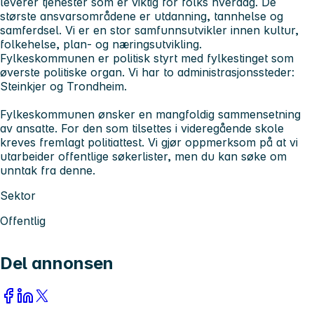
leverer tjenester som er viktig for folks hverdag. De
største ansvarsområdene er utdanning, tannhelse og
samferdsel. Vi er en stor samfunnsutvikler innen kultur,
folkehelse, plan- og næringsutvikling.
Fylkeskommunen er politisk styrt med fylkestinget som
øverste politiske organ. Vi har to administrasjonssteder:
Steinkjer og Trondheim.
Fylkeskommunen ønsker en mangfoldig sammensetning
av ansatte. For den som tilsettes i videregående skole
kreves fremlagt politiattest. Vi gjør oppmerksom på at vi
utarbeider offentlige søkerlister, men du kan søke om
unntak fra denne.
Sektor
Offentlig
Del annonsen