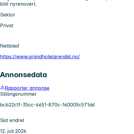
blitt nyrenovert.
Sektor
Privat
Nettsted
https://www.grandhotelarendal.no/
Annonsedata
Rapporter annonse
Stillingsnummer
bcb22c1f-35cc-4651-870c-160005c571dd
Sist endret
12. juli 2026