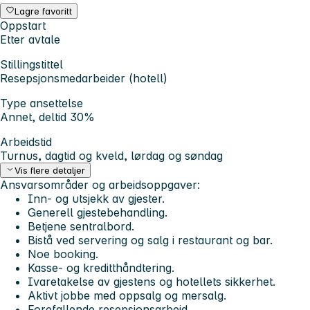
Lagre favoritt
Oppstart
Etter avtale
Stillingstittel
Resepsjonsmedarbeider (hotell)
Type ansettelse
Annet, deltid 30%
Arbeidstid
Turnus, dagtid og kveld, lørdag og søndag
Vis flere detaljer
Ansvarsområder og arbeidsoppgaver:
Inn- og utsjekk av gjester.
Generell gjestebehandling.
Betjene sentralbord.
Bistå ved servering og salg i restaurant og bar.
Noe booking.
Kasse- og kreditthåndtering.
Ivaretakelse av gjestens og hotellets sikkerhet.
Aktivt jobbe med oppsalg og mersalg.
Forefallende resepsjonsarbeid.