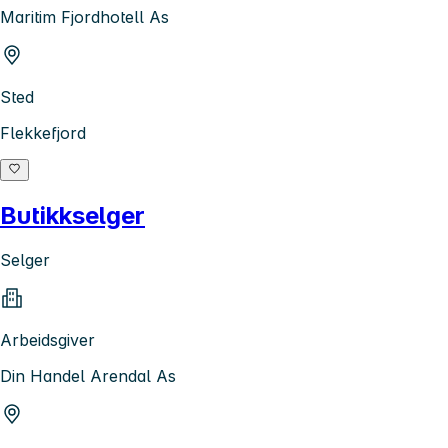
Maritim Fjordhotell As
Sted
Flekkefjord
Butikkselger
Selger
Arbeidsgiver
Din Handel Arendal As