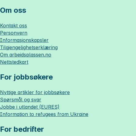
Om oss
Kontakt oss
Personvern
Informasjonskapsler
Tilgjengelighetserklæring
Om
arbeidsplassen.no
Nettstedkart
For jobbsøkere
Nyttige artikler for jobbsøkere
Spørsmål og svar
Jobbe i utlandet (EURES)
Information to refugees from Ukraine
For bedrifter