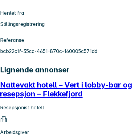
Hentet fra
Stillingsregistrering
Referanse
bcb22c1f-35cc-4651-870c-160005c571dd
Lignende annonser
Nattevakt hotell – Vert i lobby-bar og
resepsjon – Flekkefjord
Resepsjonist hotell
Arbeidsgiver