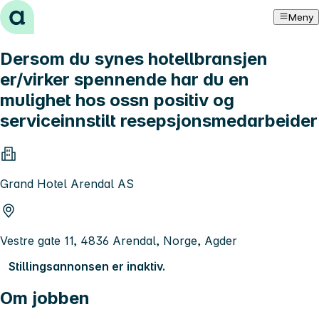
Hopp til innhold
Meny
Dersom du synes hotellbransjen
er/virker spennende har du en
mulighet hos ossn positiv og
serviceinnstilt resepsjonsmedarbeider
Grand Hotel Arendal AS
Vestre gate 11, 4836 Arendal, Norge, Agder
Stillingsannonsen er inaktiv.
Om jobben