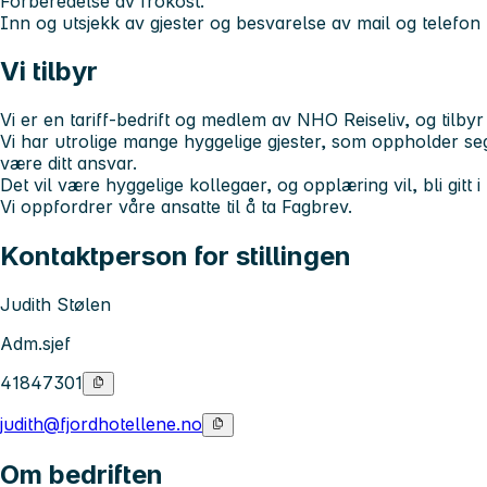
Forberedelse av frokost.
Inn og utsjekk av gjester og besvarelse av mail og telefon
Vi tilbyr
Vi er en tariff-bedrift og medlem av NHO Reiseliv, og tilbyr l
Vi har utrolige mange hyggelige gjester, som oppholder se
være ditt ansvar.
Det vil være hyggelige kollegaer, og opplæring vil, bli gitt 
Vi oppfordrer våre ansatte til å ta Fagbrev.
Kontaktperson for stillingen
Judith Stølen
Adm.sjef
41847301
judith@fjordhotellene.no
Om bedriften