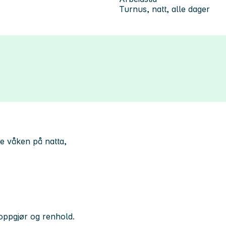
Turnus, natt, alle dager
re våken på natta,
oppgjør og renhold.