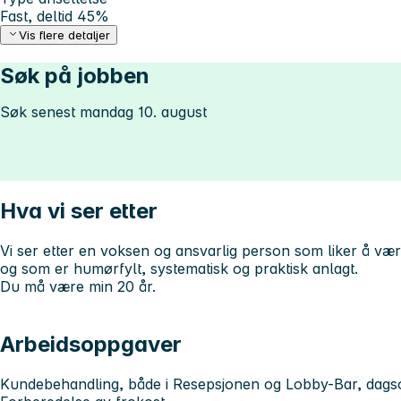
Fast, deltid 45%
Vis flere detaljer
Søk på jobben
Søk senest mandag 10. august
Hva vi ser etter
Vi ser etter en voksen og ansvarlig person som liker å væ
og som er humørfylt, systematisk og praktisk anlagt.
Du må være min 20 år.
Arbeidsoppgaver
Kundebehandling, både i Resepsjonen og Lobby-Bar, dags