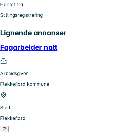
Hentet fra
Stillingsregistrering
Lignende annonser
Fagarbeider natt
Arbeidsgiver
Flekkefjord kommune
Sted
Flekkefjord