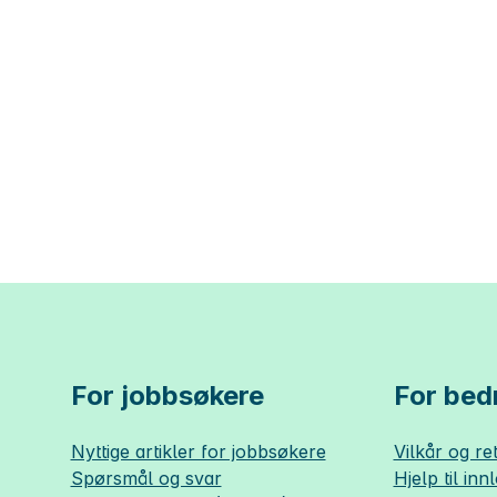
For jobbsøkere
For bedr
Nyttige artikler for jobbsøkere
Vilkår og ret
Spørsmål og svar
Hjelp til inn