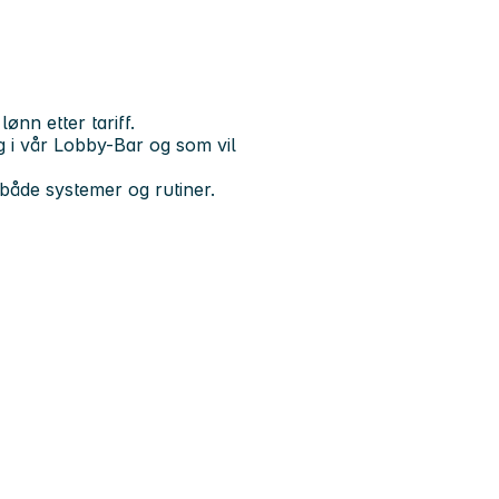
ønn etter tariff.
g i vår Lobby-Bar og som vil
i både systemer og rutiner.