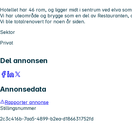
Hotellet har 46 rom, og ligger midt i sentrum ved elva som 
Vi har uteområde og brygge som en del av Restauranten, o
Vi ble totalrenovert for noen år siden.
Sektor
Privat
Del annonsen
Annonsedata
Rapporter annonse
Stillingsnummer
2c3c416b-7aa5-4899-b2ea-d186631752fd