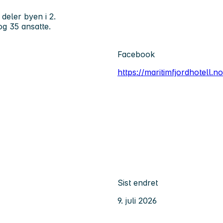
deler byen i 2.
g 35 ansatte.
Facebook
https://maritimfjordhotell.no
Sist endret
9. juli 2026