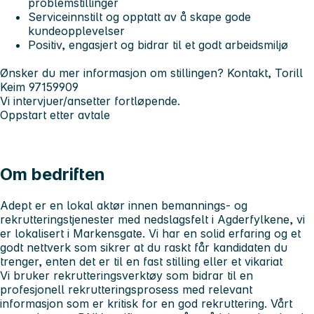
problemstillinger
Serviceinnstilt og opptatt av å skape gode
kundeopplevelser
Positiv, engasjert og bidrar til et godt arbeidsmiljø
Ønsker du mer informasjon om stillingen? Kontakt, Torill
Keim 97159909
Vi intervjuer/ansetter fortløpende.
Oppstart etter avtale
Om bedriften
Adept er en lokal aktør innen bemannings- og
rekrutteringstjenester med nedslagsfelt i Agderfylkene, vi
er lokalisert i Markensgate. Vi har en solid erfaring og et
godt nettverk som sikrer at du raskt får kandidaten du
trenger, enten det er til en fast stilling eller et vikariat
Vi bruker rekrutteringsverktøy som bidrar til en
profesjonell rekrutteringsprosess med relevant
informasjon som er kritisk for en god rekruttering. Vårt