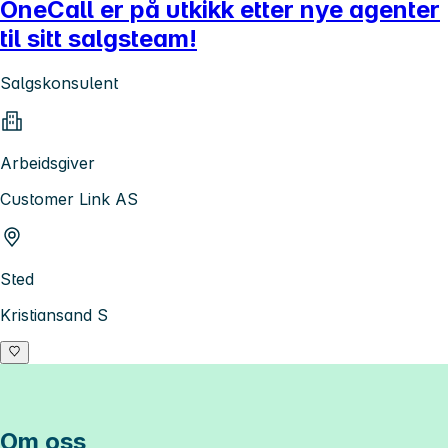
OneCall er på utkikk etter nye agenter
til sitt salgsteam!
Salgskonsulent
Arbeidsgiver
Customer Link AS
Sted
Kristiansand S
Om oss