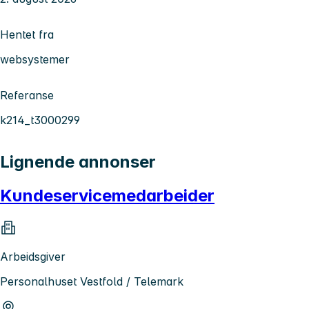
Hentet fra
websystemer
Referanse
k214_t3000299
Lignende annonser
Kundeservicemedarbeider
Arbeidsgiver
Personalhuset Vestfold / Telemark