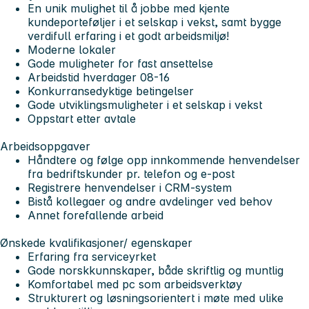
En unik mulighet til å jobbe med kjente
kundeporteføljer i et selskap i vekst, samt bygge
verdifull erfaring i et godt arbeidsmiljø!
Moderne lokaler
Gode muligheter for fast ansettelse
Arbeidstid hverdager 08-16
Konkurransedyktige betingelser
Gode utviklingsmuligheter i et selskap i vekst
Oppstart etter avtale
Arbeidsoppgaver
Håndtere og følge opp innkommende henvendelser
fra bedriftskunder pr. telefon og e-post
Registrere henvendelser i CRM-system
Bistå kollegaer og andre avdelinger ved behov
Annet forefallende arbeid
Ønskede kvalifikasjoner/ egenskaper
Erfaring fra serviceyrket
Gode norskkunnskaper, både skriftlig og muntlig
Komfortabel med pc som arbeidsverktøy
Strukturert og løsningsorientert i møte med ulike