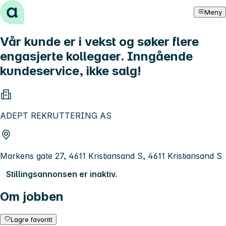
Hopp til innhold
Meny
Vår kunde er i vekst og søker flere
engasjerte kollegaer. Inngående
kundeservice, ikke salg!
ADEPT REKRUTTERING AS
Markens gate 27, 4611 Kristiansand S, 4611 Kristiansand S
Stillingsannonsen er inaktiv.
Om jobben
Lagre favoritt