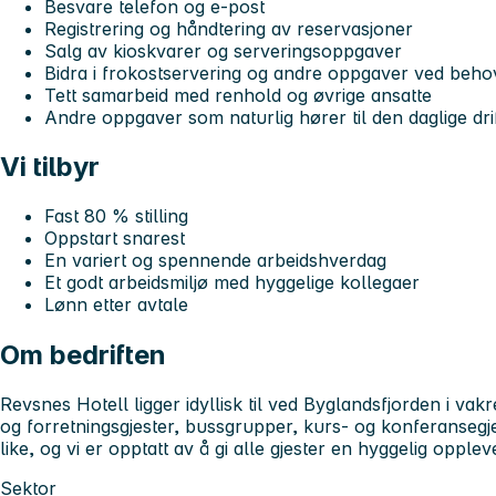
Besvare telefon og e-post
Registrering og håndtering av reservasjoner
Salg av kioskvarer og serveringsoppgaver
Bidra i frokostservering og andre oppgaver ved beho
Tett samarbeid med renhold og øvrige ansatte
Andre oppgaver som naturlig hører til den daglige dri
Vi tilbyr
Fast 80 % stilling
Oppstart snarest
En variert og spennende arbeidshverdag
Et godt arbeidsmiljø med hyggelige kollegaer
Lønn etter avtale
Om bedriften
Revsnes Hotell ligger idyllisk til ved Byglandsfjorden i vakr
og forretningsgjester, bussgrupper, kurs- og konferansegj
like, og vi er opptatt av å gi alle gjester en hyggelig opplev
Sektor