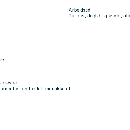
Arbeidstid
Turnus, dagtid og kveld, all
re
 gjester
ksomhet er en fordel, men ikke et