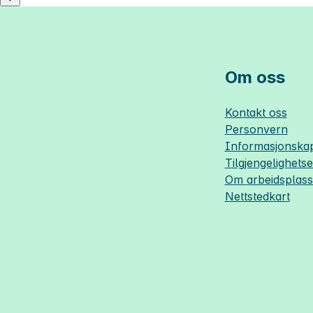
Om oss
Kontakt oss
Personvern
Informasjonskap
Tilgjengelighets
Om
arbeidsplas
Nettstedkart