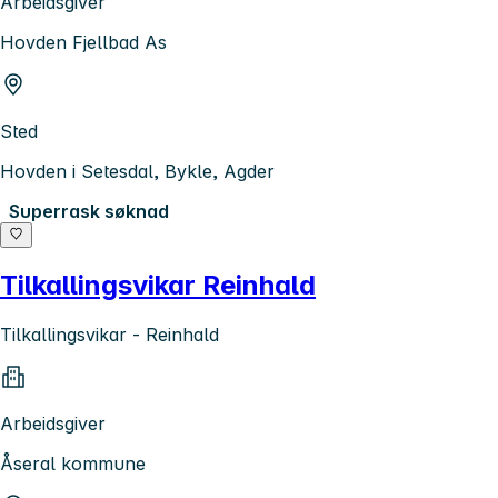
Arbeidsgiver
Hovden Fjellbad As
Sted
Hovden i Setesdal, Bykle, Agder
Superrask søknad
Tilkallingsvikar Reinhald
Tilkallingsvikar - Reinhald
Arbeidsgiver
Åseral kommune