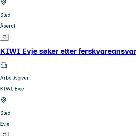
Sted
Åseral
KIWI Evje søker etter ferskvareansvar
Arbeidsgiver
KIWI Evje
Sted
Evje