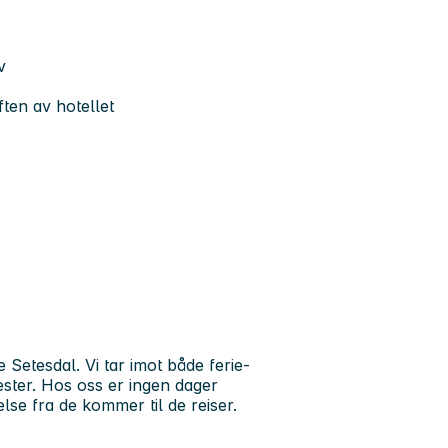
v
ften av hotellet
e Setesdal. Vi tar imot både ferie-
ester. Hos oss er ingen dager
else fra de kommer til de reiser.