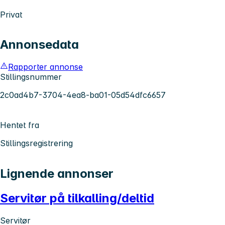
Privat
Annonsedata
Rapporter annonse
Stillingsnummer
2c0ad4b7-3704-4ea8-ba01-05d54dfc6657
Hentet fra
Stillingsregistrering
Lignende annonser
Servitør på tilkalling/deltid
Servitør