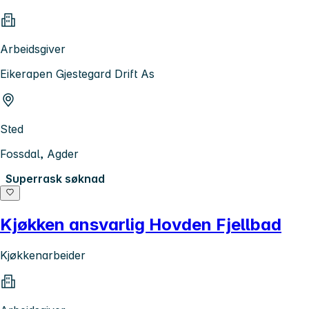
Arbeidsgiver
Eikerapen Gjestegard Drift As
Sted
Fossdal, Agder
Superrask søknad
Kjøkken ansvarlig Hovden Fjellbad
Kjøkkenarbeider