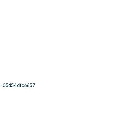
-05d54dfc6657