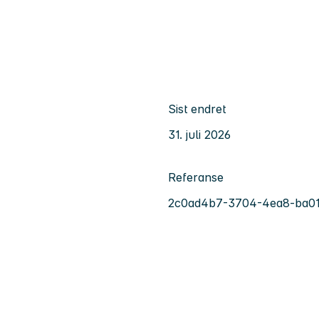
Sist endret
31. juli 2026
Referanse
2c0ad4b7-3704-4ea8-ba01