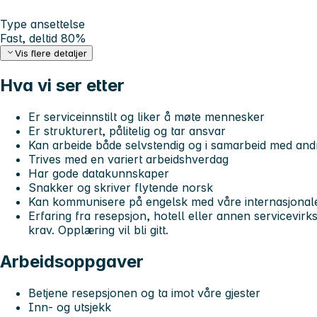
Type ansettelse
Fast, deltid 80%
Vis flere detaljer
Hva vi ser etter
Er serviceinnstilt og liker å møte mennesker
Er strukturert, pålitelig og tar ansvar
Kan arbeide både selvstendig og i samarbeid med and
Trives med en variert arbeidshverdag
Har gode datakunnskaper
Snakker og skriver flytende norsk
Kan kommunisere på engelsk med våre internasjonale
Erfaring fra resepsjon, hotell eller annen servicevir
krav. Opplæring vil bli gitt.
Arbeidsoppgaver
Betjene resepsjonen og ta imot våre gjester
Inn- og utsjekk