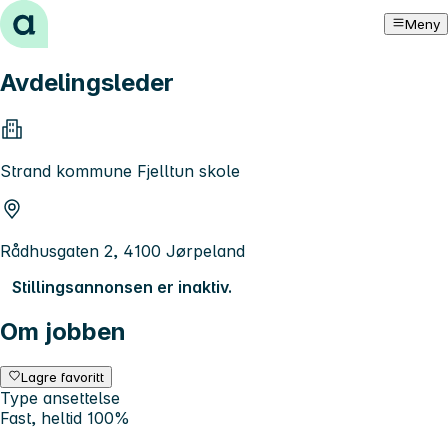
Hopp til innhold
Meny
Avdelingsleder
Strand kommune Fjelltun skole
Rådhusgaten 2, 4100 Jørpeland
Stillingsannonsen er inaktiv.
Om jobben
Lagre favoritt
Type ansettelse
Fast, heltid 100%