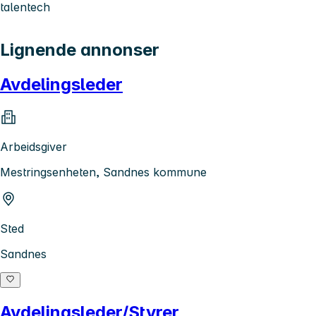
talentech
Lignende annonser
Avdelingsleder
Arbeidsgiver
Mestringsenheten, Sandnes kommune
Sted
Sandnes
Avdelingsleder/Styrer