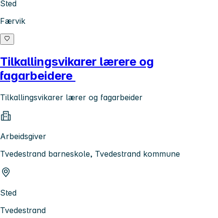
Sted
Færvik
Tilkallingsvikarer lærere og
fagarbeidere
Tilkallingsvikarer lærer og fagarbeider
Arbeidsgiver
Tvedestrand barneskole, Tvedestrand kommune
Sted
Tvedestrand