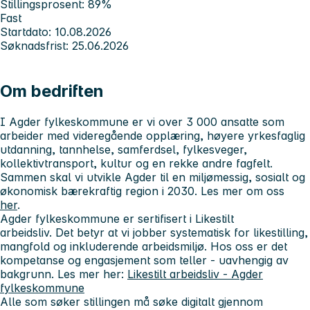
Stillingsprosent: 89%
Fast
Startdato: 10.08.2026
Søknadsfrist: 25.06.2026
Om bedriften
I Agder fylkeskommune er vi over 3 000 ansatte som
arbeider med videregående opplæring, høyere yrkesfaglig
utdanning, tannhelse, samferdsel, fylkesveger,
kollektivtransport, kultur og en rekke andre fagfelt.
Sammen skal vi utvikle Agder til en miljømessig, sosialt og
økonomisk bærekraftig region i 2030. Les mer om oss
her
.
Agder fylkeskommune er sertifisert i
Likestilt
arbeidsliv.
Det betyr at vi jobber systematisk for likestilling,
mangfold og inkluderende arbeidsmiljø. Hos oss er det
kompetanse og engasjement som teller - uavhengig av
bakgrunn. Les mer her:
Likestilt arbeidsliv - Agder
fylkeskommune
Alle som søker stillingen må søke digitalt gjennom