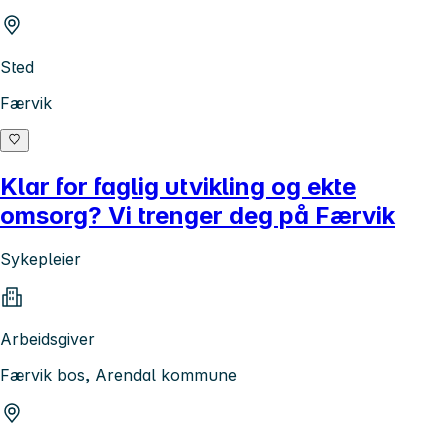
Sted
Færvik
Klar for faglig utvikling og ekte
omsorg? Vi trenger deg på Færvik
Sykepleier
Arbeidsgiver
Færvik bos, Arendal kommune