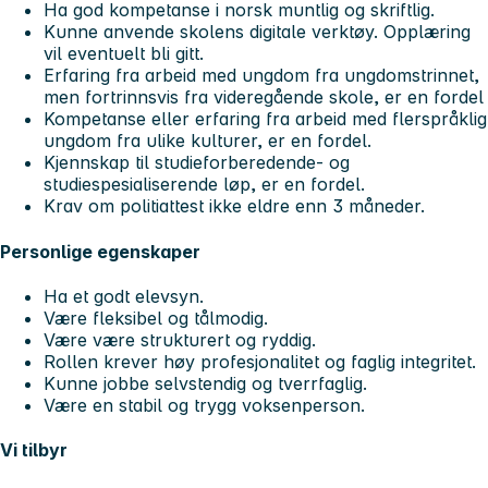
Ha god kompetanse i norsk muntlig og skriftlig.
Kunne anvende skolens digitale verktøy. Opplæring
vil eventuelt bli gitt.
Erfaring fra arbeid med ungdom fra ungdomstrinnet,
men fortrinnsvis fra videregående skole, er en fordel
Kompetanse eller erfaring fra arbeid med flerspråklig
ungdom fra ulike kulturer, er en fordel.
Kjennskap til studieforberedende- og
studiespesialiserende løp, er en fordel.
Krav om politiattest ikke eldre enn 3 måneder.
Personlige egenskaper
Ha et godt elevsyn.
Være fleksibel og tålmodig.
Være være strukturert og ryddig.
Rollen krever høy profesjonalitet og faglig integritet.
Kunne jobbe selvstendig og tverrfaglig.
Være en stabil og trygg voksenperson.
Vi tilbyr