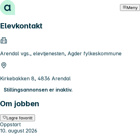
Hopp til innhold
Meny
Elevkontakt
Arendal vgs., elevtjenesten, Agder fylkeskommune
Kirkebakken 8, 4836 Arendal
Stillingsannonsen er inaktiv.
Om jobben
Lagre favoritt
Oppstart
10. august 2026