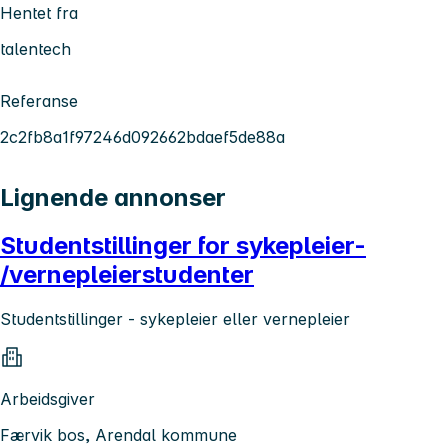
Hentet fra
talentech
Referanse
2c2fb8a1f97246d092662bdaef5de88a
Lignende annonser
Studentstillinger for sykepleier-
/vernepleierstudenter
Studentstillinger - sykepleier eller vernepleier
Arbeidsgiver
Færvik bos, Arendal kommune