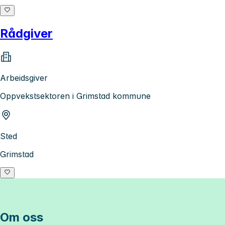
Rådgiver
Arbeidsgiver
Oppvekstsektoren i Grimstad kommune
Sted
Grimstad
Om oss