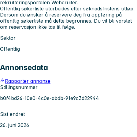
rekrutteringsportalen Webcruiter.
Offentlig søkerliste utarbeides etter søknadsfristens utløp.
Dersom du ønsker å reservere deg fra oppføring på
offentlig søkerliste må dette begrunnes. Du vil bli varslet
om reservasjon ikke tas til følge.
Sektor
Offentlig
Annonsedata
Rapporter annonse
Stillingsnummer
b0f4bd26-10e0-4c0e-abdb-91e9c3d22944
Sist endret
26. juni 2026