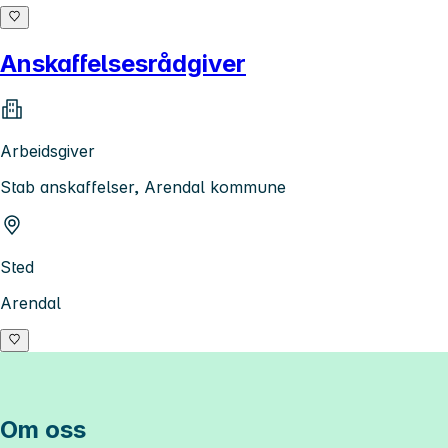
Anskaffelsesrådgiver
Arbeidsgiver
Stab anskaffelser, Arendal kommune
Sted
Arendal
Om oss