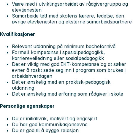
Være med i utviklingsarbeidet av rådgivergruppa og
elevtjenesten
Samarbeide tett med skolens lærere, ledelse, den
øvrige elevtjenesten og eksterne samarbeidspartnere
Kvalifikasjoner
Relevant utdanning på minimum bachelornivå
Formell kompetanse i spesialpedagogikk,
karriereveiledning eller sosialpedagogikk
Det er viktig med god IKT-kompetanse og at søker
evner å raskt sette seg inn i program som brukes i
arbeidshverdagen
Det er ønskelig med en praktisk-pedagogisk
utdanning
Det er ønskelig med erfaring som rådgiver i skole
Personlige egenskaper
Du er initiativrik, motivert og engasjert
Du har god kommunikasjonsevne
Du er god til å bygge relasjon