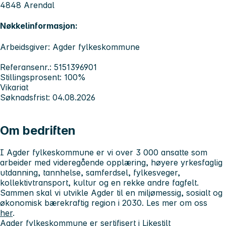
4848 Arendal
Nøkkelinformasjon:
Arbeidsgiver: Agder fylkeskommune
Referansenr.: 5151396901
Stillingsprosent: 100%
Vikariat
Søknadsfrist: 04.08.2026
Om bedriften
I Agder fylkeskommune er vi over 3 000 ansatte som
arbeider med videregående opplæring, høyere yrkesfaglig
utdanning, tannhelse, samferdsel, fylkesveger,
kollektivtransport, kultur og en rekke andre fagfelt.
Sammen skal vi utvikle Agder til en miljømessig, sosialt og
økonomisk bærekraftig region i 2030. Les mer om oss
her
.
Agder fylkeskommune er sertifisert i
Likestilt