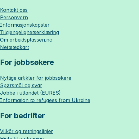
Kontakt oss
Personvern
Informasjonskapsler
Tilgjengelighetserklæring
Om
arbeidsplassen.no
Nettstedkart
For jobbsøkere
Nyttige artikler for jobbsøkere
Spørsmål og svar
Jobbe i utlandet (EURES)
Information to refugees from Ukraine
For bedrifter
Vilkår og retningslinjer
Hjelp til innlogging