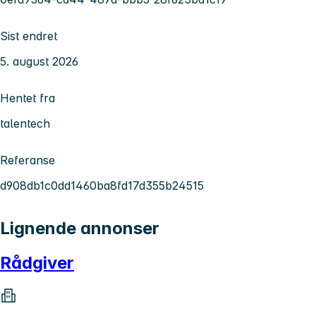
Sist endret
5. august 2026
Hentet fra
talentech
Referanse
d908db1c0dd1460ba8fd17d355b24515
Lignende annonser
Rådgiver