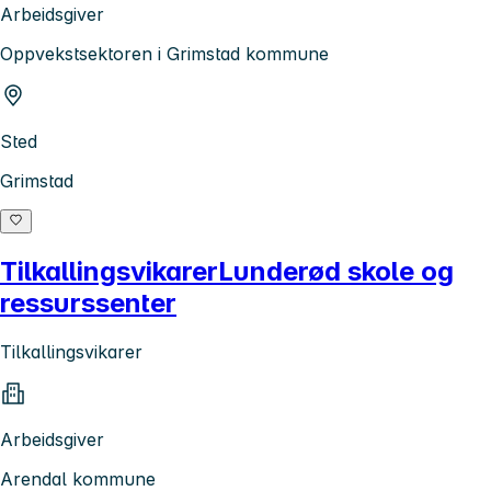
Arbeidsgiver
Oppvekstsektoren i Grimstad kommune
Sted
Grimstad
TilkallingsvikarerLunderød skole og
ressurssenter
Tilkallingsvikarer
Arbeidsgiver
Arendal kommune