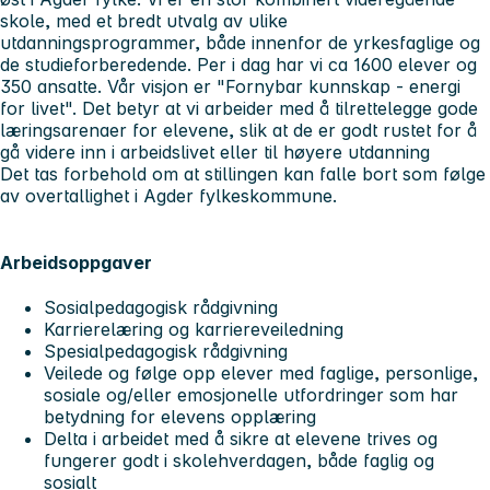
skole, med et bredt utvalg av ulike
utdanningsprogrammer, både innenfor de yrkesfaglige og
de studieforberedende. Per i dag har vi ca 1600 elever og
350 ansatte. Vår visjon er "Fornybar kunnskap - energi
for livet". Det betyr at vi arbeider med å tilrettelegge gode
læringsarenaer for elevene, slik at de er godt rustet for å
gå videre inn i arbeidslivet eller til høyere utdanning
Det tas forbehold om at stillingen kan falle bort som følge
av overtallighet i Agder fylkeskommune.
Arbeidsoppgaver
Sosialpedagogisk rådgivning
Karrierelæring og karriereveiledning
Spesialpedagogisk rådgivning
Veilede og følge opp elever med faglige, personlige,
sosiale og/eller emosjonelle utfordringer som har
betydning for elevens opplæring
Delta i arbeidet med å sikre at elevene trives og
fungerer godt i skolehverdagen, både faglig og
sosialt