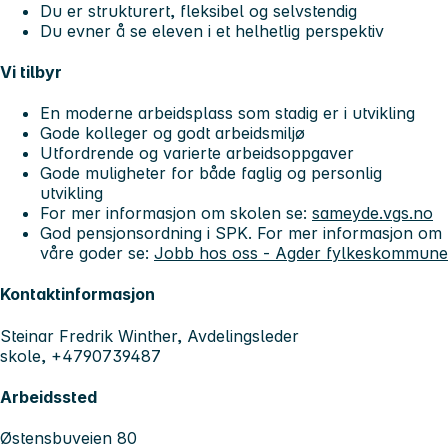
Du er strukturert, fleksibel og selvstendig
Du evner å se eleven i et helhetlig perspektiv
Vi tilbyr
En moderne arbeidsplass som stadig er i utvikling
Gode kolleger og godt arbeidsmiljø
Utfordrende og varierte arbeidsoppgaver
Gode muligheter for både faglig og personlig
utvikling
For mer informasjon om skolen se:
sameyde.vgs.no
God pensjonsordning i SPK. For mer informasjon om
våre goder se:
Jobb hos oss - Agder fylkeskommune
Kontaktinformasjon
Steinar Fredrik Winther, Avdelingsleder
skole, +4790739487
Arbeidssted
Østensbuveien 80