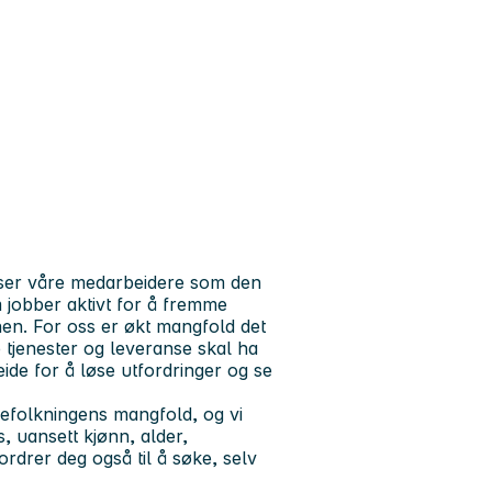
i ser våre medarbeidere som den
m jobber aktivt for å fremme
nen. For oss er økt mangfold det
 tjenester og leveranse skal ha
ide for å løse utfordringer og se
efolkningens mangfold, og vi
s, uansett kjønn, alder,
rdrer deg også til å søke, selv