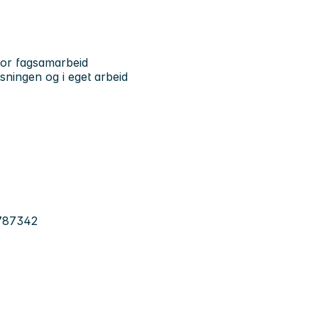
 for fagsamarbeid
sningen og i eget arbeid
6787342