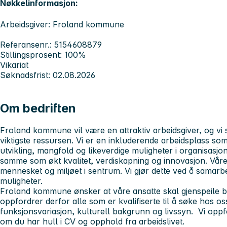
Nøkkelinformasjon:
Arbeidsgiver: Froland kommune
Referansenr.: 5154608879
Stillingsprosent: 100%
Vikariat
Søknadsfrist: 02.08.2026
Om bedriften
Froland kommune vil være en attraktiv arbeidsgiver, og v
viktigste ressursen. Vi er en inkluderende arbeidsplass so
utvikling, mangfold og likeverdige muligheter i organisasjo
samme som økt kvalitet, verdiskapning og innovasjon. Våre
mennesket og miljøet i sentrum. Vi gjør dette ved å samarbe
muligheter.
Froland kommune ønsker at våre ansatte skal gjenspeile b
oppfordrer derfor alle som er kvalifiserte til å søke hos os
funksjonsvariasjon, kulturell bakgrunn og livssyn. Vi oppfo
om du har hull i CV og opphold fra arbeidslivet.