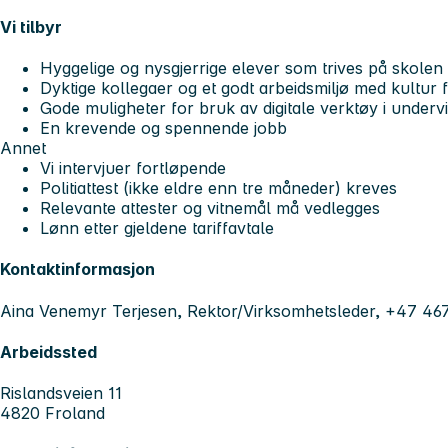
Vi tilbyr
Hyggelige og nysgjerrige elever som trives på skolen
Dyktige kollegaer og et godt arbeidsmiljø med kultur
Gode muligheter for bruk av digitale verktøy i undervi
En krevende og spennende jobb
Annet
Vi intervjuer fortløpende
Politiattest (ikke eldre enn tre måneder) kreves
Relevante attester og vitnemål må vedlegges
Lønn etter gjeldene tariffavtale
Kontaktinformasjon
Aina Venemyr Terjesen, Rektor/Virksomhetsleder, +47 4
Arbeidssted
Rislandsveien 11
4820 Froland