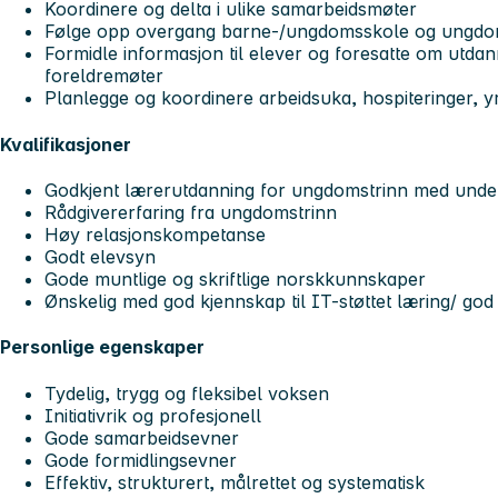
Koordinere og delta i ulike samarbeidsmøter
Følge opp overgang barne-/ungdomsskole og ungdo
Formidle informasjon til elever og foresatte om utdan
foreldremøter
Planlegge og koordinere arbeidsuka, hospiteringer, 
Kvalifikasjoner
Godkjent lærerutdanning for ungdomstrinn med unde
Rådgivererfaring fra ungdomstrinn
Høy relasjonskompetanse
Godt elevsyn
Gode muntlige og skriftlige norskkunnskaper
Ønskelig med god kjennskap til IT-støttet læring/ god 
Personlige egenskaper
Tydelig, trygg og fleksibel voksen
Initiativrik og profesjonell
Gode samarbeidsevner
Gode formidlingsevner
Effektiv, strukturert, målrettet og systematisk