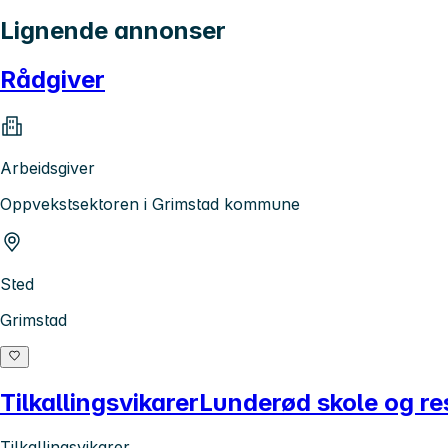
Lignende annonser
Rådgiver
Arbeidsgiver
Oppvekstsektoren i Grimstad kommune
Sted
Grimstad
TilkallingsvikarerLunderød skole og r
Tilkallingsvikarer