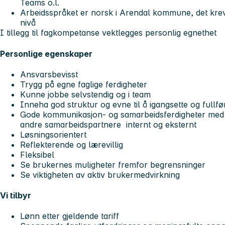
Teams o.l.
Arbeidsspråket er norsk i Arendal kommune, det krev
nivå
I tillegg til fagkompetanse vektlegges personlig egnethet
Personlige egenskaper
Ansvarsbevisst
Trygg på egne faglige ferdigheter
Kunne jobbe selvstendig og i team
Inneha god struktur og evne til å igangsette og full
Gode kommunikasjon- og samarbeidsferdigheter med 
andre samarbeidspartnere internt og eksternt
Løsningsorientert
Reflekterende og lærevillig
Fleksibel
Se brukernes muligheter fremfor begrensninger
Se viktigheten av aktiv brukermedvirkning
Vi tilbyr
Lønn etter gjeldende tariff