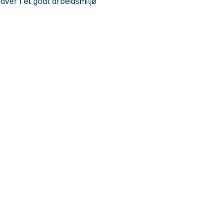
ver i et godt arbeidsmiljø