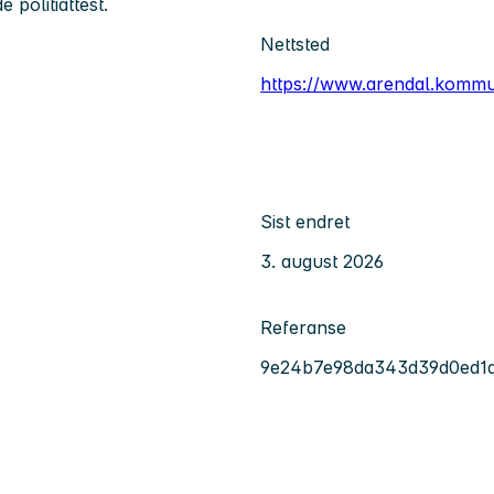
 politiattest.
Nettsted
https://www.arendal.komm
Sist endret
3. august 2026
Referanse
9e24b7e98da343d39d0ed1