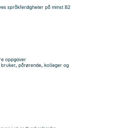
es språkferdigheter på minst B2
føre oppgaver
bruker, pårørende, kolleger og