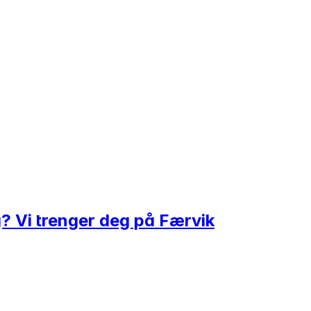
g? Vi trenger deg på Færvik