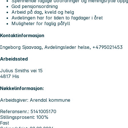
Spennende faglige utfordringer og meningsfylte oppga
God pensjonsordning
Arbeid på dag, kveld og helg
Avdelingen har for tiden to fagdager i året
Muligheter for faglig påfyll
Kontaktinformasjon
Ingeborg Sjaavaag, Avdelingsleder helse, +4795021453
Arbeidssted
Julius Smiths vei 15
4817 His
Nøkkelinformasjon:
Arbeidsgiver: Arendal kommune
Referansenr.: 5141005170
Stillingsprosent: 100%
Fast