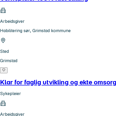
Arbeidsgiver
Habilitering sør, Grimstad kommune
Sted
Grimstad
Klar for faglig utvikling og ekte omsor
Sykepleier
Arbeidsgiver